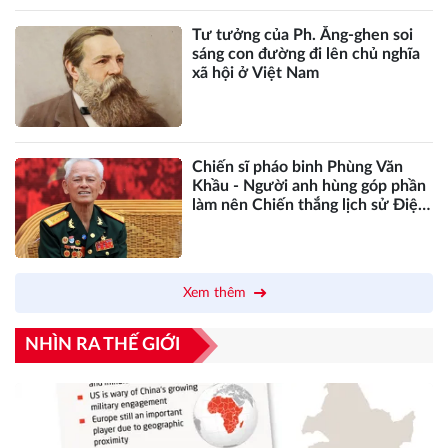
Tư tưởng của Ph. Ăng-ghen soi
sáng con đường đi lên chủ nghĩa
xã hội ở Việt Nam
Chiến sĩ pháo binh Phùng Văn
Khầu - Người anh hùng góp phần
làm nên Chiến thắng lịch sử Điện
Biên Phủ
Xem thêm
NHÌN RA THẾ GIỚI