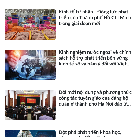
Kinh tế tư nhân - Động lực phát
triển của Thành phố Hồ Chí Minh
trong giai đoạn mới
Kinh nghiệm nước ngoài về chính
sách hỗ trợ phát triển bền vững
kinh tế số và hàm ý đối với Việt
Nam
Đổi mới nội dung và phương thức
công tác tuyên giáo của đảng bộ
quận ở thành phố Hà Nội đáp ứng
yêu cầu nhiệm vụ trong tình hình
mới
Đột phá phát triển khoa học,