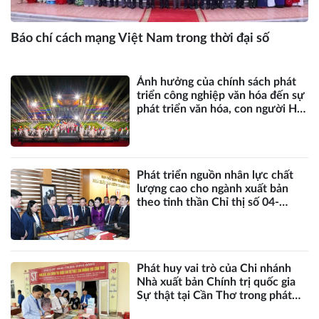
Báo chí cách mạng Việt Nam trong thời đại số
Ảnh hưởng của chính sách phát
triển công nghiệp văn hóa đến sự
phát triển văn hóa, con người Hà
Nội trong kỷ nguyên mới
Phát triển nguồn nhân lực chất
lượng cao cho ngành xuất bản
theo tinh thần Chỉ thị số 04-
CT/TW của Ban Bí thư
Phát huy vai trò của Chi nhánh
Nhà xuất bản Chính trị quốc gia
Sự thật tại Cần Thơ trong phát
triển văn hóa đọc vùng đồng bằng