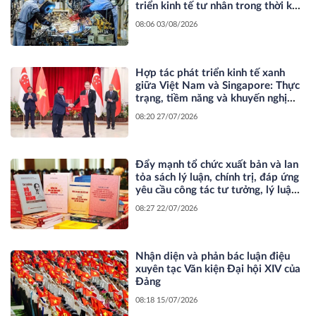
phát triển*
triển kinh tế tư nhân trong thời kỳ
đổi mới
08:06 03/08/2026
Hợp tác phát triển kinh tế xanh
giữa Việt Nam và Singapore: Thực
trạng, tiềm năng và khuyến nghị
chính sách
08:20 27/07/2026
Đẩy mạnh tổ chức xuất bản và lan
tỏa sách lý luận, chính trị, đáp ứng
yêu cầu công tác tư tưởng, lý luận
trong bối cảnh mới
08:27 22/07/2026
Nhận diện và phản bác luận điệu
xuyên tạc Văn kiện Đại hội XIV của
Đảng
08:18 15/07/2026