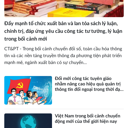
Đẩy mạnh tổ chức xuất bản và lan tỏa sách lý luận,
chính trị, đáp ứng yêu cầu công tác tư tưởng, lý luận
trong bối cảnh mới
CT&PT - Trong bối cảnh chuyển đổi số, toàn cầu hóa thông
tin và các nền tảng truyền thông đa phương tiện phát triển
mạnh mẽ, ngành xuất bản có sự chuyển...
Đổi mới công tác tuyên giáo
nhằm nâng cao hiệu quả quản trị
thông tin đối ngoại trong thời đại
số
Việt Nam trong bối cảnh chuyển
động mới của thế giới hiện nay