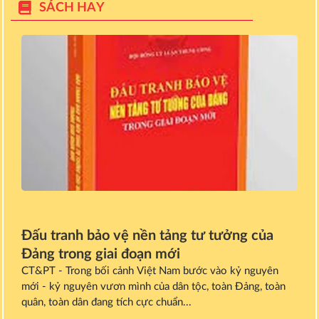
SÁCH HAY
Đấu tranh bảo vệ nền tảng tư tưởng của
Đảng trong giai đoạn mới
CT&PT - Trong bối cảnh Việt Nam bước vào kỷ nguyên
mới - kỷ nguyên vươn mình của dân tộc, toàn Đảng, toàn
quân, toàn dân đang tích cực chuẩn...