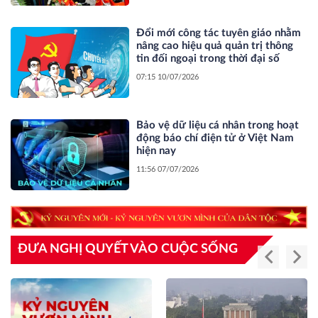
Đổi mới công tác tuyên giáo nhằm
nâng cao hiệu quả quản trị thông
tin đối ngoại trong thời đại số
07:15 10/07/2026
Bảo vệ dữ liệu cá nhân trong hoạt
động báo chí điện tử ở Việt Nam
hiện nay
11:56 07/07/2026
ĐƯA NGHỊ QUYẾT VÀO CUỘC SỐNG