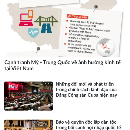
Cạnh tranh Mỹ - Trung Quốc về ảnh hưởng kinh tế
tại Việt Nam
Những đổi mới và phát triển
trong chính sách lãnh đạo của
Đảng Cộng sản Cuba hiện nay
Bảo vệ quyền độc lập dân tộc
trong bối cảnh hội nhập quốc tế