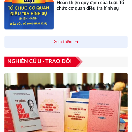
Hoàn thiện quy định của Luật Tổ
chức cơ quan điều tra hình sự
Xem thêm
NGHIÊN CỨU - TRAO ĐỔI