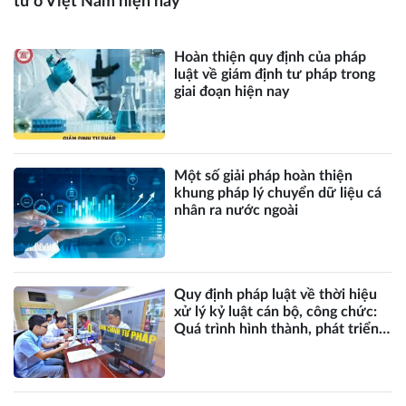
tử ở Việt Nam hiện nay
Hoàn thiện quy định của pháp
luật về giám định tư pháp trong
giai đoạn hiện nay
Một số giải pháp hoàn thiện
khung pháp lý chuyển dữ liệu cá
nhân ra nước ngoài
Quy định pháp luật về thời hiệu
xử lý kỷ luật cán bộ, công chức:
Quá trình hình thành, phát triển
và một số vấn đề đặt ra