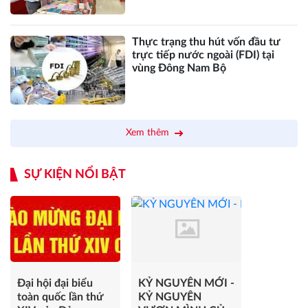
sông Cửu Long
Thực trạng thu hút vốn đầu tư
trực tiếp nước ngoài (FDI) tại
vùng Đông Nam Bộ
Xem thêm
SỰ KIỆN NỔI BẬT
Đại hội đại biểu
KỶ NGUYÊN MỚI -
toàn quốc lần thứ
KỶ NGUYÊN