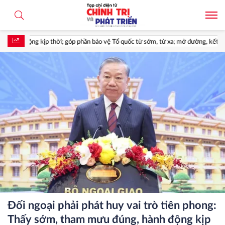
ổ quốc từ sớm, từ xa; mở đường, kết nối và tranh thủ nguồn lực phát triển*
Đối ngoại phải phát huy vai trò tiên phong:
Thấy sớm, tham mưu đúng, hành động kịp