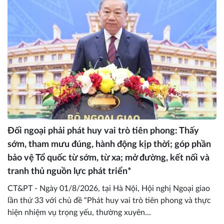
Đối ngoại phải phát huy vai trò tiên phong: Thấy
sớm, tham mưu đúng, hành động kịp thời; góp phần
bảo vệ Tổ quốc từ sớm, từ xa; mở đường, kết nối và
tranh thủ nguồn lực phát triển*
CT&PT - Ngày 01/8/2026, tại Hà Nội, Hội nghị Ngoại giao
lần thứ 33 với chủ đề “Phát huy vai trò tiên phong và thực
hiện nhiệm vụ trọng yếu, thường xuyên...