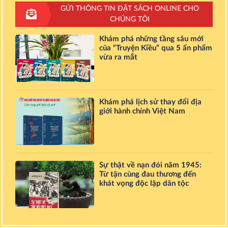
GỬI THÔNG TIN ĐẶT SÁCH ONLINE CHO
CHÚNG TÔI
Khám phá những tầng sâu mới
của “Truyện Kiều” qua 5 ấn phẩm
vừa ra mắt
Khám phá lịch sử thay đổi địa
giới hành chính Việt Nam
Sự thật về nạn đói năm 1945:
Từ tận cùng đau thương đến
khát vọng độc lập dân tộc