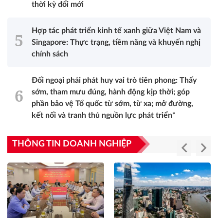
thời kỳ đổi mới
Hợp tác phát triển kinh tế xanh giữa Việt Nam và
Singapore: Thực trạng, tiềm năng và khuyến nghị
chính sách
Đối ngoại phải phát huy vai trò tiên phong: Thấy
sớm, tham mưu đúng, hành động kịp thời; góp
phần bảo vệ Tổ quốc từ sớm, từ xa; mở đường,
kết nối và tranh thủ nguồn lực phát triển*
THÔNG TIN DOANH NGHIỆP