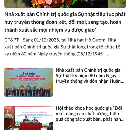
Nhà xuất bản Chính trị quốc gia Sự thật tiếp tục phát
huy truyền thống đoàn kết, đổi mới, sáng tạo, hoàn
thành xuất sắc mọi nhiệm vụ được giao*
CT&PT - Sáng 01/12/2025, tại Nhà hát Hồ Gươm, Nhà
xuất bản Chính trị quốc gia Sự thật long trọng tổ chức Lễ
kỷ niệm 80 năm Ngày truyền thống (05/12/1945 -...
Nhà xuất bản Chính trị quốc gia
Sự thật kỷ niệm 80 năm Ngày
truyền thống và đón nhận Huân
chương lao động hạng Nhất
Hội thảo khoa học quốc gia “Đổi
mới, nâng cao chất lượng, hiệu
quả công tác xuất bản, phát hành
và nghiên cứu, học tập sách lý