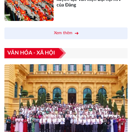
của Đảng
Xem thêm
VĂN HÓA - XÃ HỘI