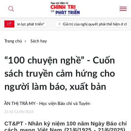
Giá trị của nghị quyết phải thể hiện ở chất lượng sống, cơ hội phát triển, s
Trang chủ
Sách hay
“100 chuyện nghề” - Cuốn
sách truyền cảm hứng cho
người làm báo, xuất bản
Ị TRÀ MY - Học viện Báo chí và Tuyên truyền
21:42 12/06/2025
CT&PT - Nhân kỷ niệm 100 năm Ngày Báo chí
cách mạng Việt Nam (21/6/1925 - 21/6/2025),