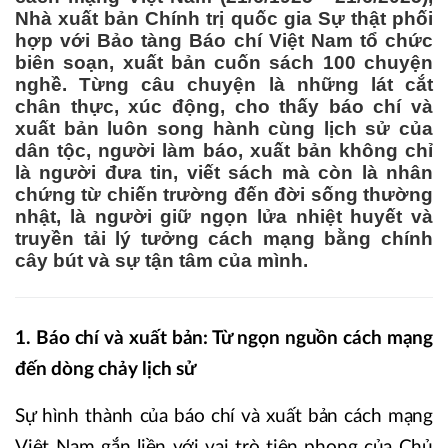
Nhà xuất bản Chính trị quốc gia Sự thật phối
hợp với Bảo tàng Báo chí Việt Nam tổ chức
biên soạn, xuất bản cuốn sách 100 chuyện
nghề. Từng câu chuyện là những lát cắt
chân thực, xúc động, cho thấy báo chí và
xuất bản luôn song hành cùng lịch sử của
dân tộc, người làm báo, xuất bản không chỉ
là người đưa tin, viết sách mà còn là nhân
chứng từ chiến trường đến đời sống thường
nhật, là người giữ ngọn lửa nhiệt huyết và
truyền tải lý tưởng cách mạng bằng chính
cây bút và sự tận tâm của mình.
1. Báo chí và xuất bản: Từ ngọn nguồn cách mạng
đến dòng chảy lịch sử
Sự hình thành của báo chí và xuất bản cách mạng
Việt Nam gắn liền với vai trò tiên phong của Chủ