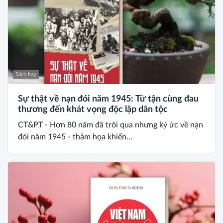
Sách hay
Sự thật về nạn đói năm 1945: Từ tận cùng đau
thương đến khát vọng độc lập dân tộc
CT&PT - Hơn 80 năm đã trôi qua nhưng ký ức về nạn
đói năm 1945 - thảm họa khiến...