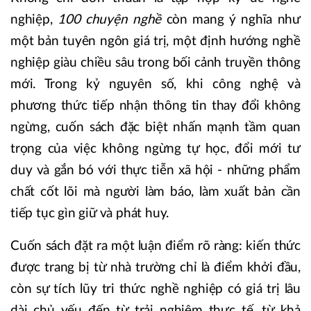
nghiệp,
100 chuyện nghề
còn mang ý nghĩa như
một bản tuyên ngôn giá trị, một định hướng nghề
nghiệp giàu chiều sâu trong bối cảnh truyền thông
mới. Trong kỷ nguyên số, khi công nghệ và
phương thức tiếp nhận thông tin thay đổi không
ngừng, cuốn sách đặc biệt nhấn mạnh tầm quan
trọng của việc không ngừng tự học, đổi mới tư
duy và gắn bó với thực tiễn xã hội - những phẩm
chất cốt lõi mà người làm báo, làm xuất bản cần
tiếp tục gìn giữ và phát huy.
Cuốn sách đặt ra một luận điểm rõ ràng: kiến thức
được trang bị từ nhà trường chỉ là điểm khởi đầu,
còn sự tích lũy tri thức nghề nghiệp có giá trị lâu
dài chủ yếu đến từ trải nghiệm thực tế, từ khả