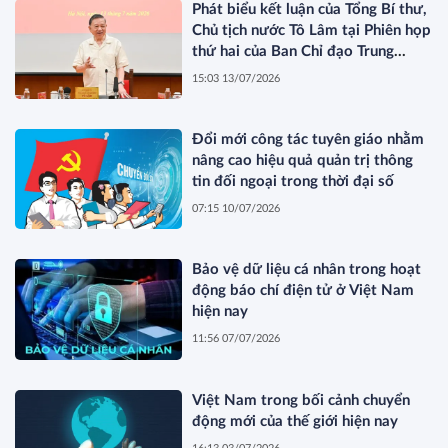
Phát biểu kết luận của Tổng Bí thư,
Chủ tịch nước Tô Lâm tại Phiên họp
thứ hai của Ban Chỉ đạo Trung
ương về phát triển văn hóa Việt
15:03 13/07/2026
Nam
Đổi mới công tác tuyên giáo nhằm
nâng cao hiệu quả quản trị thông
tin đối ngoại trong thời đại số
07:15 10/07/2026
Bảo vệ dữ liệu cá nhân trong hoạt
động báo chí điện tử ở Việt Nam
hiện nay
11:56 07/07/2026
Việt Nam trong bối cảnh chuyển
động mới của thế giới hiện nay