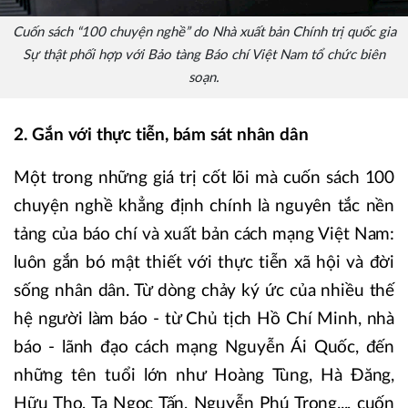
Cuốn sách “100 chuyện nghề” do Nhà xuất bản Chính trị quốc gia
Sự thật phối hợp với Bảo tàng Báo chí Việt Nam tổ chức biên
soạn.
2. Gắn với thực tiễn, bám sát nhân dân
Một trong những giá trị cốt lõi mà cuốn sách 100
chuyện nghề khẳng định chính là nguyên tắc nền
tảng của báo chí và xuất bản cách mạng Việt Nam:
luôn gắn bó mật thiết với thực tiễn xã hội và đời
sống nhân dân. Từ dòng chảy ký ức của nhiều thế
hệ người làm báo - từ Chủ tịch Hồ Chí Minh, nhà
báo - lãnh đạo cách mạng Nguyễn Ái Quốc, đến
những tên tuổi lớn như Hoàng Tùng, Hà Đăng,
Hữu Thọ, Tạ Ngọc Tấn, Nguyễn Phú Trọng..., cuốn