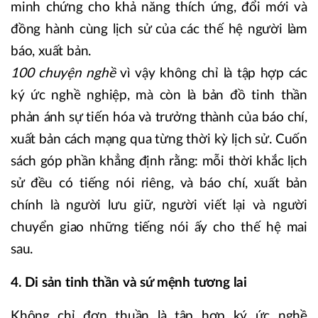
minh chứng cho khả năng thích ứng, đổi mới và
đồng hành cùng lịch sử của các thế hệ người làm
báo, xuất bản.
100 chuyện nghề
vì vậy không chỉ là tập hợp các
ký ức nghề nghiệp, mà còn là bản đồ tinh thần
phản ánh sự tiến hóa và trưởng thành của báo chí,
xuất bản cách mạng qua từng thời kỳ lịch sử. Cuốn
sách góp phần khẳng định rằng: mỗi thời khắc lịch
sử đều có tiếng nói riêng, và báo chí, xuất bản
chính là người lưu giữ, người viết lại và người
chuyển giao những tiếng nói ấy cho thế hệ mai
sau.
4. Di sản tinh thần và sứ mệnh tương lai
Không chỉ đơn thuần là tập hợp ký ức nghề