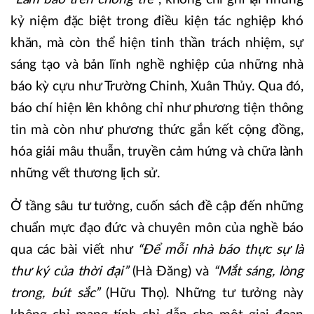
kỷ niệm đặc biệt trong điều kiện tác nghiệp khó
khăn, mà còn thể hiện tinh thần trách nhiệm, sự
sáng tạo và bản lĩnh nghề nghiệp của những nhà
báo kỳ cựu như Trường Chinh, Xuân Thủy. Qua đó,
báo chí hiện lên không chỉ như phương tiện thông
tin mà còn như phương thức gắn kết cộng đồng,
hóa giải mâu thuẫn, truyền cảm hứng và chữa lành
những vết thương lịch sử.
Ở tầng sâu tư tưởng, cuốn sách đề cập đến những
chuẩn mực đạo đức và chuyên môn của nghề báo
qua các bài viết như
“Để mỗi nhà báo thực sự là
thư ký của thời đại”
(Hà Đăng) và
“Mắt sáng, lòng
trong, bút sắc”
(Hữu Thọ). Những tư tưởng này