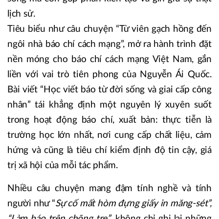
lịch sử.
Tiêu biểu như câu chuyện “Từ viên gạch hồng đến
ngôi nhà báo chí cách mạng”, mở ra hành trình đặt
nền móng cho báo chí cách mạng Việt Nam, gắn
liền với vai trò tiên phong của Nguyễn Ái Quốc.
Bài viết “Học viết báo từ đời sống và giai cấp công
nhân” tái khẳng định một nguyên lý xuyên suốt
trong hoạt động báo chí, xuất bản: thực tiễn là
trường học lớn nhất, nơi cung cấp chất liệu, cảm
hứng và cũng là tiêu chí kiểm định độ tin cậy, giá
trị xã hội của mỗi tác phẩm.
Nhiều câu chuyện mang đậm tính nghề và tính
người như “
Sự cố mất hòm đựng giấy in măng-sét”,
“Làm báo trên chõng tre”
, không chỉ ghi lại những