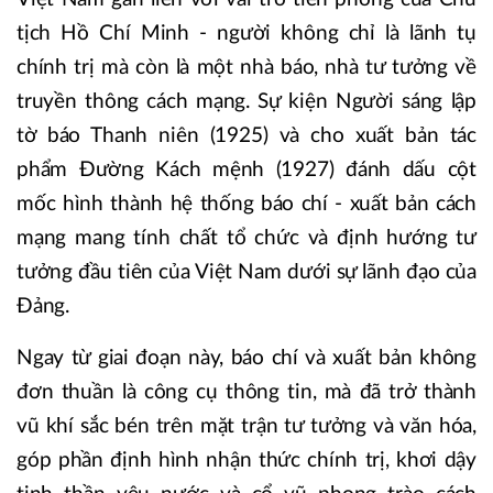
tịch Hồ Chí Minh - người không chỉ là lãnh tụ
chính trị mà còn là một nhà báo, nhà tư tưởng về
truyền thông cách mạng. Sự kiện Người sáng lập
tờ báo Thanh niên (1925) và cho xuất bản tác
phẩm Đường Kách mệnh (1927) đánh dấu cột
mốc hình thành hệ thống báo chí - xuất bản cách
mạng mang tính chất tổ chức và định hướng tư
tưởng đầu tiên của Việt Nam dưới sự lãnh đạo của
Đảng.
Ngay từ giai đoạn này, báo chí và xuất bản không
đơn thuần là công cụ thông tin, mà đã trở thành
vũ khí sắc bén trên mặt trận tư tưởng và văn hóa,
góp phần định hình nhận thức chính trị, khơi dậy