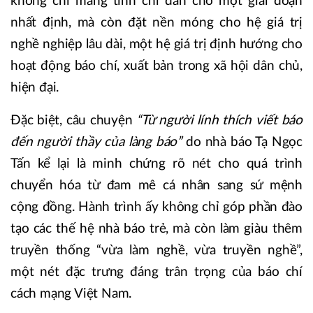
không chỉ mang tính chỉ dẫn cho một giai đoạn
nhất định, mà còn đặt nền móng cho hệ giá trị
nghề nghiệp lâu dài, một hệ giá trị định hướng cho
hoạt động báo chí, xuất bản trong xã hội dân chủ,
hiện đại.
Đặc biệt, câu chuyện
“Từ người lính thích viết báo
đến người thầy của làng báo”
do nhà báo Tạ Ngọc
Tấn kể lại là minh chứng rõ nét cho quá trình
chuyển hóa từ đam mê cá nhân sang sứ mệnh
cộng đồng. Hành trình ấy không chỉ góp phần đào
tạo các thế hệ nhà báo trẻ, mà còn làm giàu thêm
truyền thống “vừa làm nghề, vừa truyền nghề”,
một nét đặc trưng đáng trân trọng của báo chí
cách mạng Việt Nam.