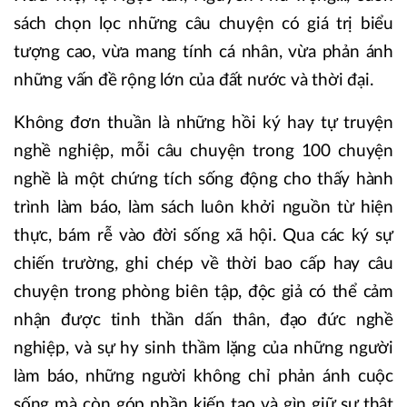
sách chọn lọc những câu chuyện có giá trị biểu
tượng cao, vừa mang tính cá nhân, vừa phản ánh
những vấn đề rộng lớn của đất nước và thời đại.
Không đơn thuần là những hồi ký hay tự truyện
nghề nghiệp, mỗi câu chuyện trong 100 chuyện
nghề là một chứng tích sống động cho thấy hành
trình làm báo, làm sách luôn khởi nguồn từ hiện
thực, bám rễ vào đời sống xã hội. Qua các ký sự
chiến trường, ghi chép về thời bao cấp hay câu
chuyện trong phòng biên tập, độc giả có thể cảm
nhận được tinh thần dấn thân, đạo đức nghề
nghiệp, và sự hy sinh thầm lặng của những người
làm báo, những người không chỉ phản ánh cuộc
sống mà còn góp phần kiến tạo và gìn giữ sự thật