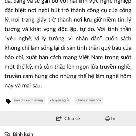
đã, đang và sẽ gắn bó với hai lĩnh vực nghề nghiệp
đặc biệt: nơi ngòi bút trở thành công cụ của công
lý, nơi trang giấy trở thành nơi lưu giữ niềm tin, lý
tưởng và khát vọng độc lập, tự do. Với tinh thần
“yêu nghề, vì lý tưởng, vì nhân dân”, cuốn sách
không chỉ làm sống lại di sản tinh thần quý báu của
báo chí, xuất bản cách mạng Việt Nam trong suốt
một thế kỷ, mà còn thắp lên ngọn lửa truyền nghề,
truyền cảm hứng cho những thế hệ làm nghề hôm
nay và mai sau.
báo chí cách mạng
chuyện nghề
chiến sĩ văn hóa
Chia sẻ
In
Bình luận