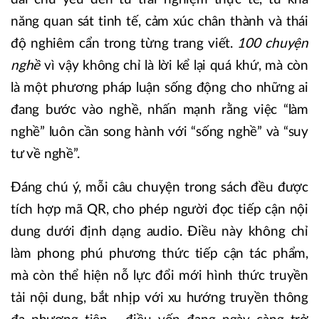
năng quan sát tinh tế, cảm xúc chân thành và thái
độ nghiêm cẩn trong từng trang viết.
100 chuyện
nghề
vì vậy không chỉ là lời kể lại quá khứ, mà còn
là một phương pháp luận sống động cho những ai
đang bước vào nghề, nhấn mạnh rằng việc “làm
nghề” luôn cần song hành với “sống nghề” và “suy
tư về nghề”.
Đáng chú ý, mỗi câu chuyện trong sách đều được
tích hợp mã QR, cho phép người đọc tiếp cận nội
dung dưới định dạng audio. Điều này không chỉ
làm phong phú phương thức tiếp cận tác phẩm,
mà còn thể hiện nỗ lực đổi mới hình thức truyền
tải nội dung, bắt nhịp với xu hướng truyền thông