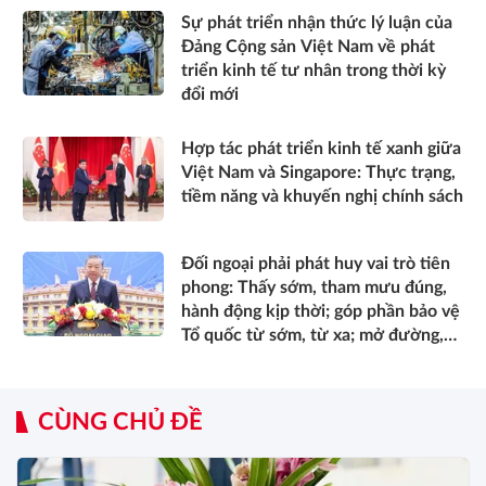
Sự phát triển nhận thức lý luận của
Đảng Cộng sản Việt Nam về phát
triển kinh tế tư nhân trong thời kỳ
đổi mới
Hợp tác phát triển kinh tế xanh giữa
Việt Nam và Singapore: Thực trạng,
tiềm năng và khuyến nghị chính sách
Đối ngoại phải phát huy vai trò tiên
phong: Thấy sớm, tham mưu đúng,
hành động kịp thời; góp phần bảo vệ
Tổ quốc từ sớm, từ xa; mở đường,
kết nối và tranh thủ nguồn lực phát
triển*
CÙNG CHỦ ĐỀ