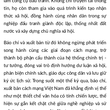
làm công cụ đấu tranh. Không chỉ truyền tải thông
tin, họ còn tham gia vào quá trình kiến tạo nhận
thức xã hội, đồng hành cùng nhân dân trong sự
nghiệp đấu tranh giành độc lập, thống nhất đất
nước và xây dựng chủ nghĩa xã hội.
Báo chí và xuất bản từ đó không ngừng phát triển
song hành cùng các giai đoạn cách mạng, trở
thành bộ phận cấu thành của hệ thống chính trị -
tư tưởng, đóng vai trò định hướng dư luận xã hội,
phản biện chính sách, giáo dục công dân và lưu giữ
ký ức lịch sử. Trong suốt một thế kỷ qua, báo chí,
xuất bản cách mạng Việt Nam đã khẳng định vị thế
như một thiết chế văn hóa có tính chiến lược, thể
hiện sự gắn kết chặt chẽ giữa nghề nghiệp và sứ