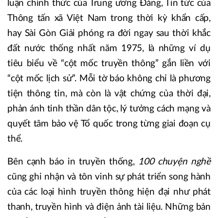
luận chính thức của Trung ương Đảng, Tin tức của
Thông tấn xã Việt Nam trong thời kỳ khẩn cấp,
hay Sài Gòn Giải phóng ra đời ngay sau thời khắc
đất nước thống nhất năm 1975, là những ví dụ
tiêu biểu về “cột mốc truyền thông” gắn liền với
“cột mốc lịch sử”. Mỗi tờ báo không chỉ là phương
tiện thông tin, mà còn là vật chứng của thời đại,
phản ánh tinh thần dân tộc, lý tưởng cách mạng và
quyết tâm bảo vệ Tổ quốc trong từng giai đoạn cụ
thể.
Bên cạnh báo in truyền thống,
100 chuyện nghề
cũng ghi nhận và tôn vinh sự phát triển song hành
của các loại hình truyền thông hiện đại như phát
thanh, truyền hình và điện ảnh tài liệu. Những bản