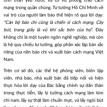
tinh thần yêu nước và cổ vũ phong trào cách
mạng trong quần chúng. Tư tưởng Hồ Chí Minh về
vai trò của người làm báo thể hiện rõ qua lời dạy:
“Cán bộ báo chí cũng là chiến sĩ cách mạng. Cây
bút, trang giấy là vũ khí sắc bén của họ
”. Đây
không chỉ là một tuyên ngôn nghề nghiệp, mà còn
là hệ quy chiếu tư tưởng, góp phần xác lập bản sắc
riêng của nền báo chí và xuất bản cách mạng Việt
Nam.
Trên cơ sở đó, các thế hệ phóng viên, biên tập
viên, nhà báo, nhà xuất bản đã tiếp nối và hiện
thực hóa lời dạy của Bác bằng chính sự dấn thân
trong thực tiễn, lấy lý tưởng cách mạng làm kim
chỉ nam, lấy sự thật làm chuẩn mực, và lấy ngòi bút