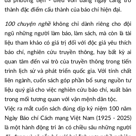
đa phương tiện - điều vốn đang ngày càng trở
thành đặc điểm cấu thành của báo chí hiện đại.
100 chuyện nghề
không chỉ dành riêng cho đội
ngũ những người làm báo, làm sách, mà còn là tài
liệu tham khảo có giá trị đối với độc giả yêu thích
báo chí, nghiên cứu truyền thông, hay bất kỳ ai
quan tâm đến vai trò của truyền thông trong tiến
trình lịch sử và phát triển quốc gia. Với tính chất
liên ngành, cuốn sách góp phần bổ sung nguồn tư
liệu quý giá cho việc nghiên cứu báo chí, xuất bản
trong mối tương quan với vận mệnh dân tộc.
Việc ra mắt cuốn sách đúng dịp kỷ niệm 100 năm
Ngày Báo chí Cách mạng Việt Nam (1925 - 2025)
là một hành động tri ân có chiều sâu những người