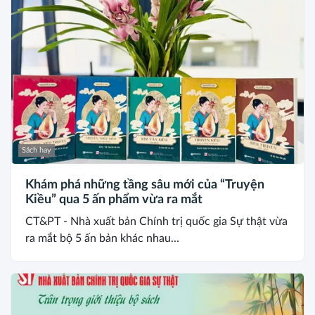
Sách hay
Khám phá những tầng sâu mới của “Truyện
Kiều” qua 5 ấn phẩm vừa ra mắt
CT&PT - Nhà xuất bản Chính trị quốc gia Sự thật vừa
ra mắt bộ 5 ấn bản khác nhau...