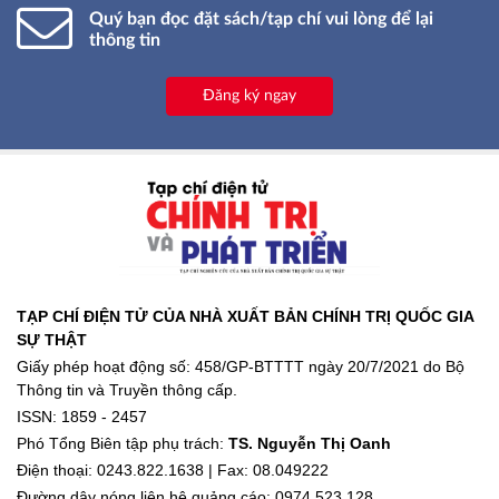
Quý bạn đọc đặt sách/tạp chí vui lòng để lại
thông tin
Đăng ký ngay
TẠP CHÍ ĐIỆN TỬ CỦA NHÀ XUẤT BẢN CHÍNH TRỊ QUỐC GIA
SỰ THẬT
Giấy phép hoạt động số: 458/GP-BTTTT ngày 20/7/2021 do Bộ
Thông tin và Truyền thông cấp.
ISSN: 1859 - 2457
Phó Tổng Biên tập phụ trách:
TS. Nguyễn Thị Oanh
Điện thoại: 0243.822.1638 | Fax: 08.049222
Đường dây nóng liên hệ quảng cáo: 0974.523.128