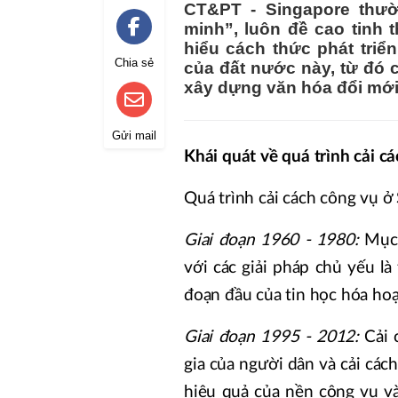
CT&PT - Singapore thư
minh”, luôn đề cao tinh t
hiểu cách thức phát triể
Chia sẻ
của đất nước này, từ đó 
xây dựng văn hóa đổi mới
Gửi mail
Khái quát về quá trình cải c
Quá trình cải cách công vụ ở 
Giai đoạn 1960 - 1980:
Mục 
với các giải pháp chủ yếu l
đoạn đầu của tin học hóa ho
Giai đoạn 1995 - 2012:
Cải 
gia của người dân và cải các
hiệu quả của nền công vụ và