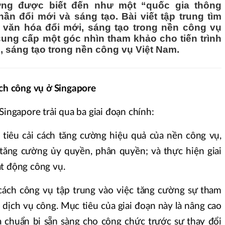
ờng được biết đến như một “quốc gia thông
hần đổi mới và sáng tạo. Bài viết tập trung tìm
n văn hóa đổi mới, sáng tạo trong nền công vụ
cung cấp một góc nhìn tham khảo cho tiến trình
, sáng tạo trong nền công vụ Việt Nam.
ách công vụ ở Singapore
Singapore trải qua ba giai đoạn chính:
tiêu cải cách tăng cường hiệu quả của nền công vụ,
à tăng cường ủy quyền, phân quyền; và thực hiện giai
ạt động công vụ.
cách công vụ tập trung vào việc tăng cường sự tham
h dịch vụ công. Mục tiêu của giai đoạn này là nâng cao
 chuẩn bị sẵn sàng cho công chức trước sự thay đổi