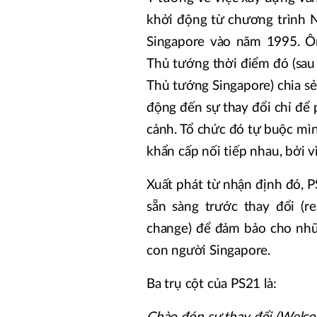
khởi động từ chương trình N
Singapore vào năm 1995. Ô
Thủ tướng thời điểm đó (sau
Thủ tướng Singapore) chia sẻ
động đến sự thay đổi chỉ để
cảnh. Tổ chức đó tự buộc mì
khẩn cấp nối tiếp nhau, bởi 
Xuất phát từ nhận định đó,
sẵn sàng trước thay đổi (r
change) để đảm bảo cho nhữn
con người Singapore.
Ba trụ cột của PS21 là: