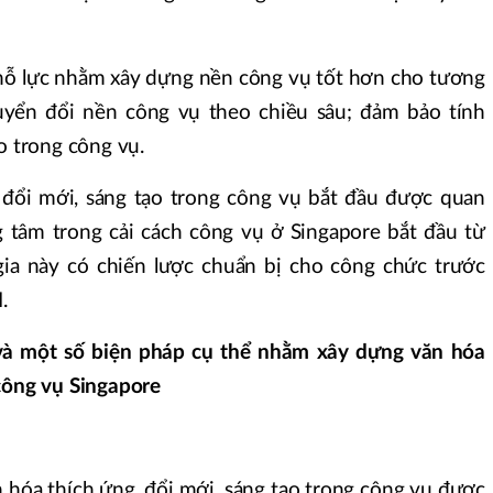
nỗ lực nhằm xây dựng nền công vụ tốt hơn cho tương
chuyển đổi nền công vụ theo chiều sâu; đảm bảo tính
o trong công vụ.
 đổi mới, sáng tạo trong công vụ bắt đầu được quan
 tâm trong cải cách công vụ ở Singapore bắt đầu từ
 gia này có chiến lược chuẩn bị cho công chức trước
.
” và một số biện pháp cụ thể nhằm xây dựng văn hóa
công vụ Singapore
 hóa thích ứng, đổi mới, sáng tạo trong công vụ được