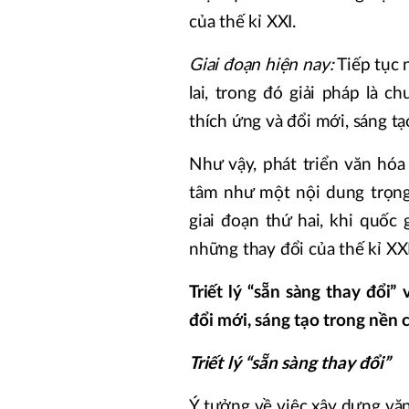
của thế kỉ XXI.
Giai đoạn hiện nay:
Tiếp tục 
lai, trong đó giải pháp là 
thích ứng và đổi mới, sáng tạ
Như vậy, phát triển văn hóa
tâm như một nội dung trọng
giai đoạn thứ hai, khi quốc
những thay đổi của thế kỉ XXI
Triết lý “sẵn sàng thay đổi
đổi mới, sáng tạo trong nền 
Triết lý “sẵn sàng thay đổi”
Ý tưởng về việc xây dựng văn