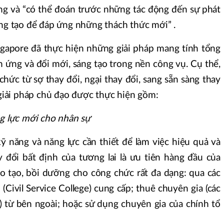
ờng và “có thể đoán trước những tác động đến sự phát
áng tạo để đáp ứng những thách thức mới” .
ngapore đã thực hiện những giải pháp mang tính tổng
h ứng và đổi mới, sáng tạo trong nền công vụ. Cụ thể,
chức từ sợ thay đổi, ngại thay đổi, sang sẵn sàng thay
c giải pháp chủ đạo được thực hiện gồm:
ng lực mới cho nhân sự
ỹ năng và năng lực cần thiết để làm việc hiệu quả và
y đổi bất định của tương lai là ưu tiên hàng đầu của
o tạo, bồi dưỡng cho công chức rất đa dạng: qua các
Civil Service College) cung cấp; thuê chuyên gia (các
) từ bên ngoài; hoặc sử dụng chuyên gia của chính tổ