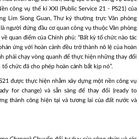
ền công vụ thế kỉ XXI (Public Service 21 - PS21) của
ng Lim Siong Guan, Thư ký thường trực Văn phòng
 là người đứng đầu cơ quan công vụ thuộc Văn phòng
 về quan điểm của Chính phủ: “Bất kỳ tổ chức nào tác
 phản ứng với hoàn cảnh đều trở thành nô lệ của hoàn
nh phải chạy vòng quanh để thực hiện những thay đổi
vì tổ chức đã cho phép hoàn cảnh bắt kịp nó”.
 PS21 được thực hiện nhằm xây dựng một nền công vụ
eady for change) và sẵn sàng để thay đổi (ready to
g thành công hiện tại và tương lai của đất nước và