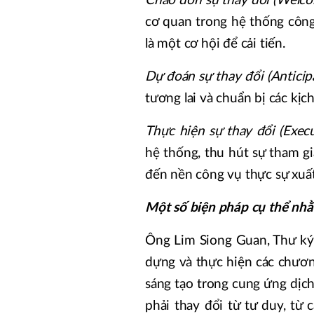
Chào đón sự thay đổi (Welc
cơ quan trong hệ thống công 
là một cơ hội để cải tiến.
Dự đoán sự thay đổi (Anticip
tương lai và chuẩn bị các kịc
Thực hiện sự thay đổi (Exec
hệ thống, thu hút sự tham g
đến nền công vụ thực sự xuất
Một số biện pháp cụ thể nhằ
Ông Lim Siong Guan, Thư ký
dựng và thực hiện các chươn
sáng tạo trong cung ứng dịch
phải thay đổi từ tư duy, từ