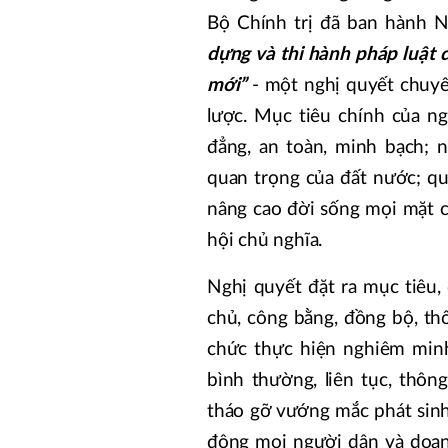
Bộ Chính trị đã ban hành
dựng và thi hành pháp luật 
mới”
- một nghị quyết chuyê
lược. Mục tiêu chính của ng
đẳng, an toàn, minh bạch; 
quan trọng của đất nước; quản
nâng cao đời sống mọi mặt 
hội chủ nghĩa.
Nghị quyết đặt ra mục tiêu
chủ, công bằng, đồng bộ, thố
chức thực hiện nghiêm minh
bình thường, liên tục, thôn
tháo gỡ vướng mắc phát sinh
động mọi người dân và doanh