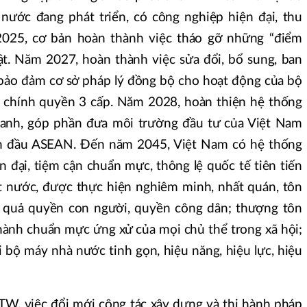
nước đang phát triển, có công nghiệp hiện đại, thu
2025, cơ bản hoàn thành việc tháo gỡ những “điểm
t. Năm 2027, hoàn thành việc sửa đổi, bổ sung, ban
bảo đảm cơ sở pháp lý đồng bộ cho hoạt động của bộ
chính quyền 3 cấp. Năm 2028, hoàn thiện hệ thống
doanh, góp phần đưa môi trường đầu tư của Việt Nam
 đầu ASEAN. Đến năm 2045, Việt Nam có hệ thống
ện đại, tiệm cận chuẩn mực, thông lệ quốc tế tiên tiến
t nước, được thực hiện nghiêm minh, nhất quán, tôn
u quả quyền con người, quyền công dân; thượng tôn
thành chuẩn mực ứng xử của mọi chủ thể trong xã hội;
ới bộ máy nhà nước tinh gọn, hiệu năng, hiệu lực, hiệu
W, việc đổi mới công tác xây dựng và thi hành pháp