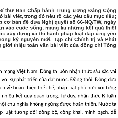
 Bí thư Ban Chấp hành Trung ương Đảng Cộng
 bài viết, trong đó nêu rõ các yêu cầu mục tiêu;
p cơ bản để đưa Nghị quyết số 66-NQ/TW, ngày
rị vào cuộc sống, mang lại những kết quả thiết
tác xây dựng và thi hành pháp luật đáp ứng yêu
trong kỷ nguyên mới. Tạp chí Chính trị và Phát
ng giới thiệu toàn văn bài viết của đồng chí Tổng
ch mạng Việt Nam, Đảng ta luôn nhận thức sâu sắc vai
ối với sự phát triển của đất nước. Đồng thời, Đảng đưa
ách về hoàn thiện thể chế, pháp luật phù hợp với từng
c nhiều kết quả quan trọng. Tư duy, nhận thức lý luận
hội chủ nghĩa không ngừng được hoàn thiện. Nước ta
p luật tương đối đồng bộ, công khai, minh bạch, dễ