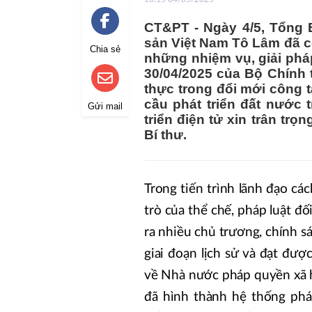
CT&PT - Ngày 4/5, Tổng
sản Việt Nam Tô Lâm đã có
Chia sẻ
những nhiệm vụ, giải phá
30/04/2025 của Bộ Chính t
thực trong đổi mới công 
cầu phát triển đất nước 
Gửi mail
triển điện tử xin trân trọ
Bí thư.
Trong tiến trình lãnh đạo cá
trò của thể chế, pháp luật đ
ra nhiều chủ trương, chính s
giai đoạn lịch sử và đạt đượ
về Nhà nước pháp quyền xã 
đã hình thành hệ thống phá