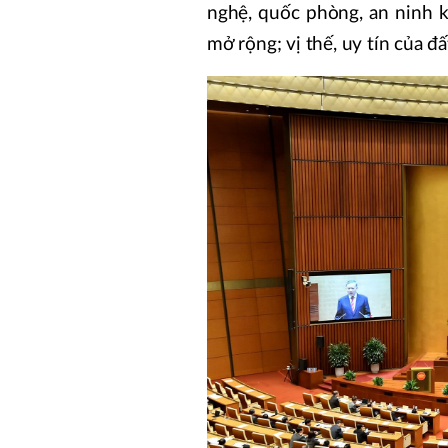
nghệ, quốc phòng, an ninh 
mở rộng; vị thế, uy tín của 