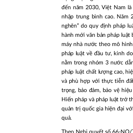
đến năm 2030, Việt Nam là 
nhập trung bình cao. Năm 
nghẽn” do quy định pháp luậ
hành mới văn bản pháp luật 
máy nhà nước theo mô hình 
pháp luật về đầu tư, kinh 
nằm trong nhóm 3 nước dẫn
pháp luật chất lượng cao, hi
và phù hợp với thực tiễn đấ
trọng, bảo đảm, bảo vệ hiệ
Hiến pháp và pháp luật trở 
quản trị quốc gia hiện đại v
quả.
Theo Nghị quyết số 66-NQ/T