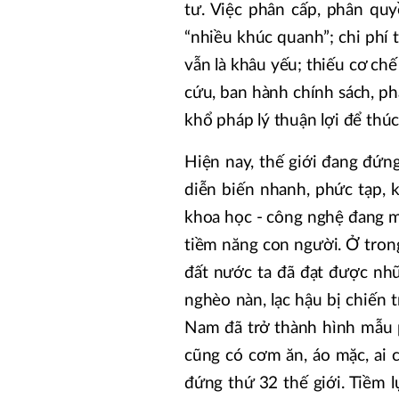
tư. Việc phân cấp, phân qu
“nhiều khúc quanh”; chi phí 
vẫn là khâu yếu; thiếu cơ ch
cứu, ban hành chính sách, p
khổ pháp lý thuận lợi để thú
Hiện nay, thế giới đang đứn
diễn biến nhanh, phức tạp, 
khoa học - công nghệ đang mở
tiềm năng con người. Ở tron
đất nước ta đã đạt được nhữ
nghèo nàn, lạc hậu bị chiến t
Nam đã trở thành hình mẫu p
cũng có cơm ăn, áo mặc, ai
đứng thứ 32 thế giới. Tiềm lự