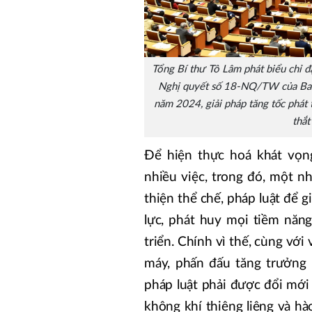
Tổng Bí thư Tô Lâm phát biểu chỉ đạ
Nghị quyết số 18-NQ/TW của Ban C
năm 2024, giải pháp tăng tốc phát 
thắ
Để hiện thực hoá khát vọng
nhiều việc, trong đó, một n
thiện thể chế, pháp luật để 
lực, phát huy mọi tiềm năn
triển. Chính vì thế, cùng vớ
máy, phấn đấu tăng trưởng k
pháp luật phải được đổi mới
không khí thiêng liêng và h