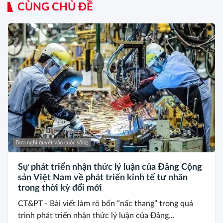
CÙNG CHỦ ĐỀ
Đưa nghị quyết vào cuộc sống
Sự phát triển nhận thức lý luận của Đảng Cộng
sản Việt Nam về phát triển kinh tế tư nhân
trong thời kỳ đổi mới
CT&PT - Bài viết làm rõ bốn “nấc thang” trong quá
trình phát triển nhận thức lý luận của Đảng...