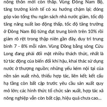
nông thôn mới còn thấp. Vùng Đông Nam Bộ,
tăng trưởng kinh tế có xu hướng chậm lại; đóng
góp vào tổng thu ngân sách nhà nước giảm, tốc độ
tăng năng suất lao động thấp, tốc độ tăng trưởng
ở Đông Nam Bộ từng đạt trung bình trên 10% rồi
giảm rõ rệt trong thập niên gần đây, duy trì trung
bình 7 - 8% mỗi năm. Vùng Đồng bằng sông Cửu
Long đang phải đối mặt nhiều thách thức, nhất là
từ tác động của biến đổi khí hậu, khai thác sử dụng
nước ở thượng nguồn; những yếu kém nội tại của
nền sản xuất nhỏ, thiếu hợp tác, liên kết; kết cấu
hạ tầng còn bất cập trước yêu cầu sản xuất quy
mô lớn; các hình thức tổ chức sản xuất, hợp tác xã
nông nghiệp vẫn còn bất cập, hiệu quả chưa cao…