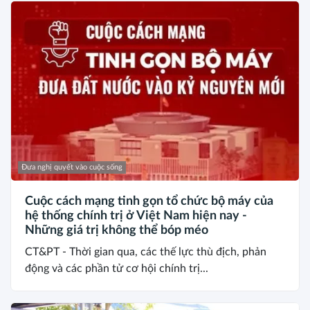
Đưa nghị quyết vào cuộc sống
Cuộc cách mạng tinh gọn tổ chức bộ máy của
hệ thống chính trị ở Việt Nam hiện nay -
Những giá trị không thể bóp méo
CT&PT - Thời gian qua, các thế lực thù địch, phản
động và các phần tử cơ hội chính trị...