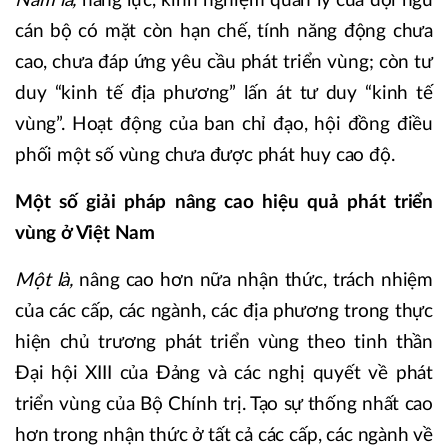
Năm là,
năng lực, kinh nghiệm quản lý của đội ngũ
cán bộ có mặt còn hạn chế, tính năng động chưa
cao, chưa đáp ứng yêu cầu phát triển vùng; còn tư
duy “kinh tế địa phương” lấn át tư duy “kinh tế
vùng”. Hoạt động của ban chỉ đạo, hội đồng điều
phối một số vùng chưa được phát huy cao độ.
Một số giải pháp nâng cao hiệu quả phát triển
vùng ở Việt Nam
Một là,
nâng cao hơn nữa nhận thức, trách nhiệm
của các cấp, các ngành, các địa phương trong thực
hiện chủ trương phát triển vùng theo tinh thần
Đại hội XIII của Đảng và các nghị quyết về phát
triển vùng của Bộ Chính trị. Tạo sự thống nhất cao
hơn trong nhận thức ở tất cả các cấp, các ngành về