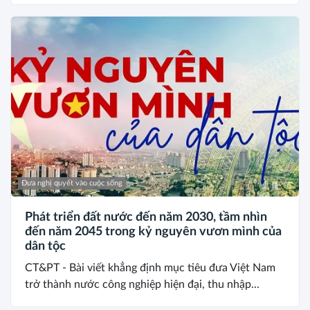
Đưa nghị quyết vào cuộc sống
Phát triển đất nước đến năm 2030, tầm nhìn
đến năm 2045 trong kỷ nguyên vươn mình của
dân tộc
CT&PT - Bài viết khẳng định mục tiêu đưa Việt Nam
trở thành nước công nghiệp hiện đại, thu nhập...