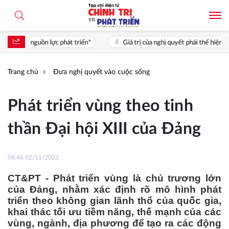
riển*
Giá trị của nghị quyết phải thể hiện ở chất lượng sống, cơ hội ph
Trang chủ
Đưa nghị quyết vào cuộc sống
Phát triển vùng theo tinh
thần Đại hội XIII của Đảng
08:46 02/11/2023
CT&PT - Phát triển vùng là chủ trương lớn
của Đảng, nhằm xác định rõ mô hình phát
triển theo không gian lãnh thổ của quốc gia,
khai thác tối ưu tiềm năng, thế mạnh của các
vùng, ngành, địa phương để tạo ra các động