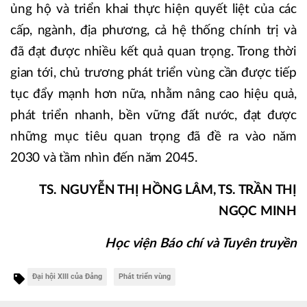
ủng hộ và triển khai thực hiện quyết liệt của các
cấp, ngành, địa phương, cả hệ thống chính trị và
đã đạt được nhiều kết quả quan trọng. Trong thời
gian tới, chủ trương phát triển vùng cần được tiếp
tục đẩy mạnh hơn nữa, nhằm nâng cao hiệu quả,
phát triển nhanh, bền vững đất nước, đạt được
những mục tiêu quan trọng đã đề ra vào năm
2030 và tầm nhìn đến năm 2045.
TS. NGUYỄN THỊ HỒNG LÂM, TS. TRẦN THỊ
NGỌC MINH
Học viện Báo chí và Tuyên truyền
Đại hội XIII của Đảng
Phát triển vùng