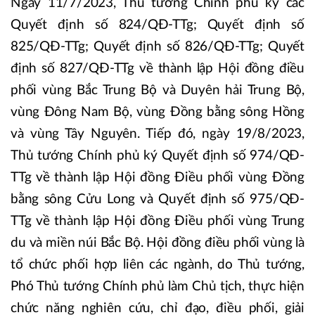
Ngày 11/7/2023, Thủ tướng Chính phủ ký các
Quyết định số 824/QĐ-TTg; Quyết định số
825/QĐ-TTg; Quyết định số 826/QĐ-TTg; Quyết
định số 827/QĐ-TTg về thành lập Hội đồng điều
phối vùng Bắc Trung Bộ và Duyên hải Trung Bộ,
vùng Đông Nam Bộ, vùng Đồng bằng sông Hồng
và vùng Tây Nguyên. Tiếp đó, ngày 19/8/2023,
Thủ tướng Chính phủ ký Quyết định số 974/QĐ-
TTg về thành lập Hội đồng Điều phối vùng Đồng
bằng sông Cửu Long và Quyết định số 975/QĐ-
TTg về thành lập Hội đồng Điều phối vùng Trung
du và miền núi Bắc Bộ. Hội đồng điều phối vùng là
tổ chức phối hợp liên các ngành, do Thủ tướng,
Phó Thủ tướng Chính phủ làm Chủ tịch, thực hiện
chức năng nghiên cứu, chỉ đạo, điều phối, giải