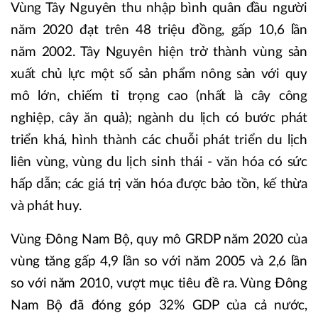
Vùng Tây Nguyên thu nhập bình quân đầu người
năm 2020 đạt trên 48 triệu đồng, gấp 10,6 lần
năm 2002. Tây Nguyên hiện trở thành vùng sản
xuất chủ lực một số sản phẩm nông sản với quy
mô lớn, chiếm tỉ trọng cao (nhất là cây công
nghiệp, cây ăn quả); ngành du lịch có bước phát
triển khá, hình thành các chuỗi phát triển du lịch
liên vùng, vùng du lịch sinh thái - văn hóa có sức
hấp dẫn; các giá trị văn hóa được bảo tồn, kế thừa
và phát huy.
Vùng Đông Nam Bộ, quy mô GRDP năm 2020 của
vùng tăng gấp 4,9 lần so với năm 2005 và 2,6 lần
so với năm 2010, vượt mục tiêu đề ra. Vùng Đông
Nam Bộ đã đóng góp 32% GDP của cả nước,