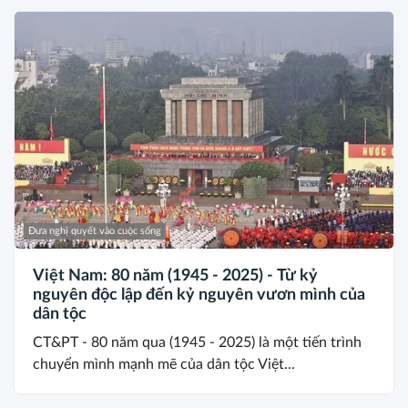
Đưa nghị quyết vào cuộc sống
Việt Nam: 80 năm (1945 - 2025) - Từ kỷ
nguyên độc lập đến kỷ nguyên vươn mình của
dân tộc
CT&PT - 80 năm qua (1945 - 2025) là một tiến trình
chuyển mình mạnh mẽ của dân tộc Việt...