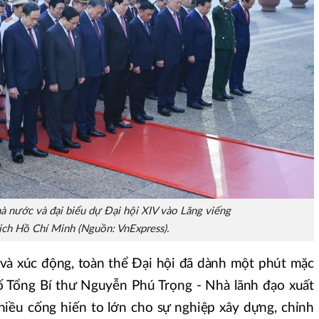
à nước và đại biểu dự Đại hội XIV vào Lăng viếng
ịch Hồ Chí Minh (Nguồn: VnExpress).
 và xúc động, toàn thể Đại hội đã dành một phút mặc
 Tổng Bí thư Nguyễn Phú Trọng - Nhà lãnh đạo xuất
hiều cống hiến to lớn cho sự nghiệp xây dựng, chỉnh