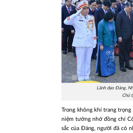
Lãnh đạo Đảng, Nh
Chủ t
Trong không khí trang trọng
niệm tưởng nhớ đồng chí Cố
sắc của Đảng, người đã có n