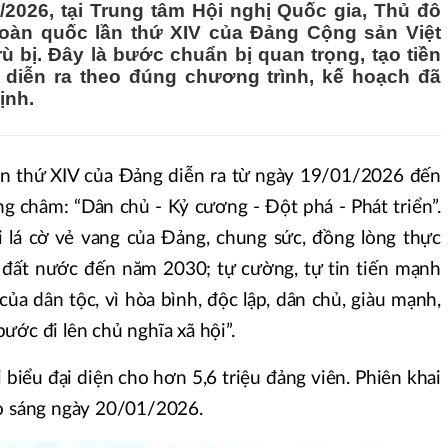
2026, tại Trung tâm Hội nghị Quốc gia, Thủ đô
 toàn quốc lần thứ XIV của Đảng Cộng sản Việt
ù bị. Đây là bước chuẩn bị quan trọng, tạo tiền
 diễn ra theo đúng chương trình, kế hoạch đã
ịnh.
lần thứ XIV của Đảng diễn ra từ ngày 19/01/2026 đến
 châm: “Dân chủ - Kỷ cương - Đột phá - Phát triển”.
i lá cờ vẻ vang của Đảng, chung sức, đồng lòng thực
n đất nước đến năm 2030; tự cường, tự tin tiến mạnh
a dân tộc, vì hòa bình, độc lập, dân chủ, giàu mạnh,
ước đi lên chủ nghĩa xã hội”.
 biểu đại diện cho hơn 5,6 triệu đảng viên. Phiên khai
ào sáng ngày 20/01/2026.