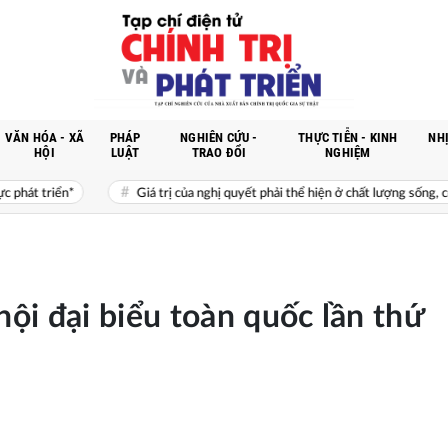
VĂN HÓA - XÃ
PHÁP
NGHIÊN CỨU -
THỰC TIỄN - KINH
NHỊ
HỘI
LUẬT
TRAO ĐỔI
NGHIỆM
a nghị quyết phải thể hiện ở chất lượng sống, cơ hội phát triển, sự an toàn, niềm
hội đại biểu toàn quốc lần thứ