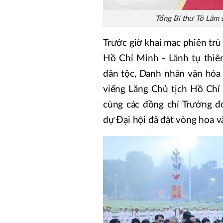
Tổng Bí thư Tô Lâm đ
Trước giờ khai mạc phiên trù 
Hồ Chí Minh - Lãnh tụ thiê
dân tộc, Danh nhân văn hóa t
viếng Lăng Chủ tịch Hồ Chí 
cùng các đồng chí Trưởng đ
dự Đại hội đã đặt vòng hoa v