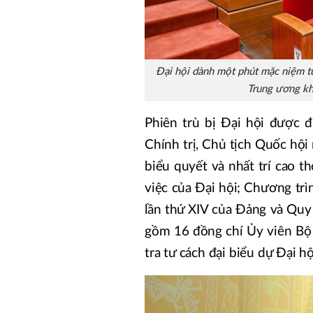
Đại hội dành một phút mặc niệm t
Trung ương khó
Phiên trù bị Đại hội được 
Chính trị, Chủ tịch Quốc hội
biểu quyết và nhất trí cao 
việc của Đại hội; Chương trì
lần thứ XIV của Đảng và Quy
gồm 16 đồng chí Ủy viên Bộ
tra tư cách đại biểu dự Đại 