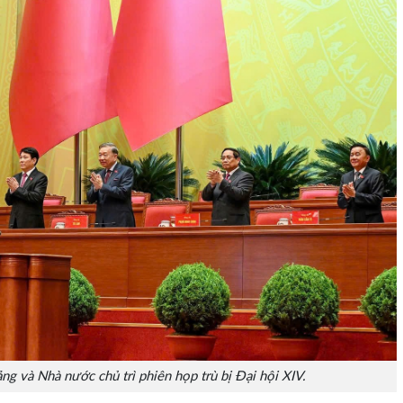
ng và Nhà nước chủ trì phiên họp trù bị Đại hội XIV.