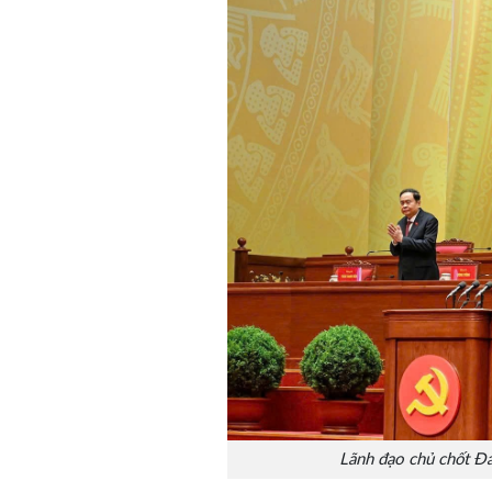
Lãnh đạo chủ chốt Đả