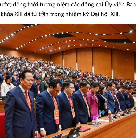
nước; đồng thời tưởng niệm các đồng chí Ủy viên Ban
óa XIII đã từ trần trong nhiệm kỳ Đại hội XIII.