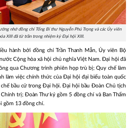
ưởng nhớ đồng chí Tổng Bí thư Nguyễn Phú Trọng và các Ủy viên
a XIII đã từ trần trong nhiệm kỳ Đại hội XIII.
điều hành bởi đồng chí Trần Thanh Mẫn, Ủy viên Bộ
 nước Cộng hòa xã hội chủ nghĩa Việt Nam. Đại hội đã
thông qua Chương trình phiên họp trù bị; Quy chế làm
nh làm việc chính thức của Đại hội đại biểu toàn quốc
 chế bầu cử trong Đại hội. Đại hội bầu Đoàn Chủ tịch
 Chính trị; Đoàn Thư ký gồm 5 đồng chí và Ban Thẩm
hội gồm 13 đồng chí.