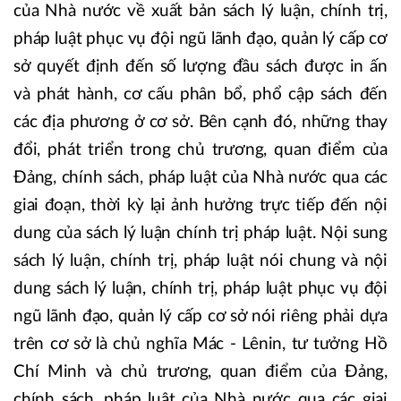
của Nhà nước về xuất bản sách lý luận, chính trị,
pháp luật phục vụ đội ngũ lãnh đạo, quản lý cấp cơ
sở quyết định đến số lượng đầu sách được in ấn
và phát hành, cơ cấu phân bổ, phổ cập sách đến
các địa phương ở cơ sở. Bên cạnh đó, những thay
đổi, phát triển trong chủ trương, quan điểm của
Đảng, chính sách, pháp luật của Nhà nước qua các
giai đoạn, thời kỳ lại ảnh hưởng trực tiếp đến nội
dung của sách lý luận chính trị pháp luật. Nội sung
sách lý luận, chính trị, pháp luật nói chung và nội
dung sách lý luận, chính trị, pháp luật phục vụ đội
ngũ lãnh đạo, quản lý cấp cơ sở nói riêng phải dựa
trên cơ sở là chủ nghĩa Mác - Lênin, tư tưởng Hồ
Chí Minh và chủ trương, quan điểm của Đảng,
chính sách, pháp luật của Nhà nước qua các giai