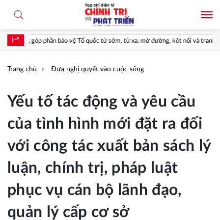
vệ Tổ quốc từ sớm, từ xa; mở đường, kết nối và tranh thủ nguồn lực phát triển*
Trang chủ
Đưa nghị quyết vào cuộc sống
Yếu tố tác động và yêu cầu
của tình hình mới đặt ra đối
với công tác xuất bản sách lý
luận, chính trị, pháp luật
phục vụ cán bộ lãnh đạo,
quản lý cấp cơ sở