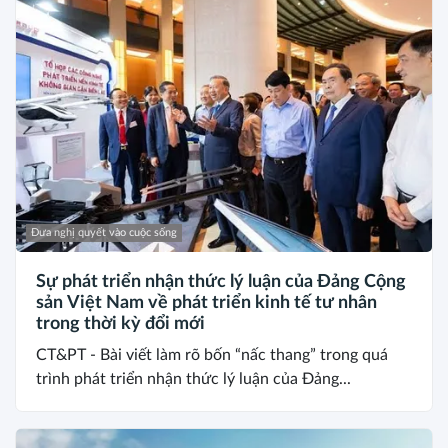
Đưa nghị quyết vào cuộc sống
Sự phát triển nhận thức lý luận của Đảng Cộng
sản Việt Nam về phát triển kinh tế tư nhân
trong thời kỳ đổi mới
CT&PT - Bài viết làm rõ bốn “nấc thang” trong quá
trình phát triển nhận thức lý luận của Đảng...