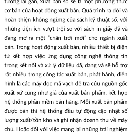
tương lai gần, xuất bản số sẽ là một phương thức
cơ bản của hoạt động xuất bản. Quá trình ra đời và
hoàn thiện không ngừng của sách kỹ thuật số, với
những tiện ích vượt trội so với sách in giấy đã và
đang mở ra một “chân trời mới” cho ngành xuất
bản. Trong hoạt động xuất bản, nhiều thiết bị điện
tử kết hợp việc ứng dụng công nghệ thông tin
trong kết nối và xử lý dữ liệu đã, đang và sẽ hỗ trợ
rất nhiều trong công tác xuất bản, phát hành, điển
hình là các máy đọc mã vạch để tra cứu nguồn gốc
xuất xứ cũng như giá của xuất bản phẩm, kết hợp
hệ thống phần mềm bán hàng. Mỗi xuất bản phẩm
được bán thì hệ thống đều tự động cập nhật số
lượng xuất/tồn kho và ghi nhận doanh thu về máy
chủ. Hoặc đối với việc mang lại những trải nghiệm