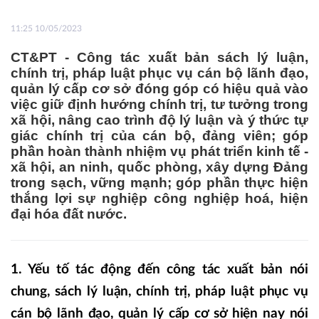
11:25 10/05/2023
CT&PT - Công tác xuất bản sách lý luận,
chính trị, pháp luật phục vụ cán bộ lãnh đạo,
quản lý cấp cơ sở đóng góp có hiệu quả vào
việc giữ định hướng chính trị, tư tưởng trong
xã hội, nâng cao trình độ lý luận và ý thức tự
giác chính trị của cán bộ, đảng viên; góp
phần hoàn thành nhiệm vụ phát triển kinh tế -
xã hội, an ninh, quốc phòng, xây dựng Đảng
trong sạch, vững mạnh; góp phần thực hiện
thắng lợi sự nghiệp công nghiệp hoá, hiện
đại hóa đất nước.
1. Yếu tố tác động đến công tác xuất bản nói
chung, sách lý luận, chính trị, pháp luật phục vụ
cán bộ lãnh đạo, quản lý cấp cơ sở hiện nay nói