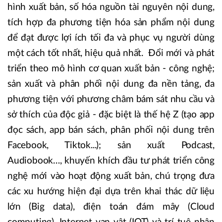
hình xuất bản, số hóa nguồn tài nguyên nội dung,
tích hợp đa phương tiện hóa sản phẩm nội dung
để đạt được lợi ích tối đa và phục vụ người dùng
một cách tốt nhất, hiệu quả nhất. Đổi mới và phát
triển theo mô hình cơ quan xuất bản - công nghệ;
sản xuất và phân phối nội dung đa nền tảng, đa
phương tiện với phương châm bám sát nhu cầu và
sở thích của độc giả - đặc biệt là thế hệ Z (tạo app
đọc sách, app bán sách, phân phối nội dung trên
Facebook, Tiktok...); sản xuất Podcast,
Audiobook…, khuyến khích đầu tư phát triển công
nghệ mới vào hoạt động xuất bản, chú trọng đưa
các xu hướng hiện đại dựa trên khai thác dữ liệu
lớn (Big data), điện toán đám mây (Cloud