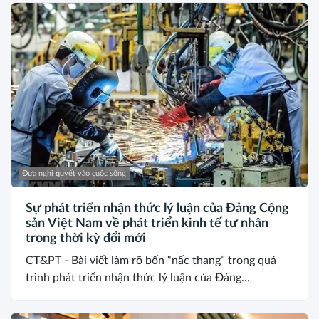
Đưa nghị quyết vào cuộc sống
Sự phát triển nhận thức lý luận của Đảng Cộng
sản Việt Nam về phát triển kinh tế tư nhân
trong thời kỳ đổi mới
CT&PT - Bài viết làm rõ bốn “nấc thang” trong quá
trình phát triển nhận thức lý luận của Đảng...