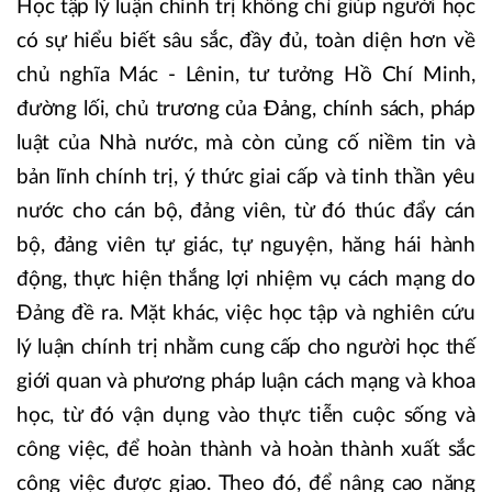
Học tập lý luận chính trị không chỉ giúp người học
có sự hiểu biết sâu sắc, đầy đủ, toàn diện hơn về
chủ nghĩa Mác - Lênin, tư tưởng Hồ Chí Minh,
đường lối, chủ trương của Đảng, chính sách, pháp
luật của Nhà nước, mà còn củng cố niềm tin và
bản lĩnh chính trị, ý thức giai cấp và tinh thần yêu
nước cho cán bộ, đảng viên, từ đó thúc đẩy cán
bộ, đảng viên tự giác, tự nguyện, hăng hái hành
động, thực hiện thắng lợi nhiệm vụ cách mạng do
Đảng đề ra. Mặt khác, việc học tập và nghiên cứu
lý luận chính trị nhằm cung cấp cho người học thế
giới quan và phương pháp luận cách mạng và khoa
học, từ đó vận dụng vào thực tiễn cuộc sống và
công việc, để hoàn thành và hoàn thành xuất sắc
công việc được giao. Theo đó, để nâng cao năng