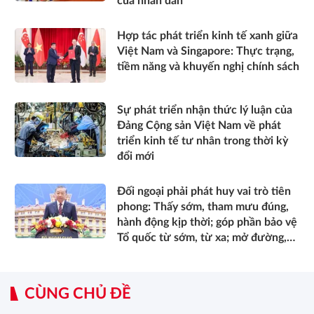
của nhân dân*
Hợp tác phát triển kinh tế xanh giữa
Việt Nam và Singapore: Thực trạng,
tiềm năng và khuyến nghị chính sách
Sự phát triển nhận thức lý luận của
Đảng Cộng sản Việt Nam về phát
triển kinh tế tư nhân trong thời kỳ
đổi mới
Đối ngoại phải phát huy vai trò tiên
phong: Thấy sớm, tham mưu đúng,
hành động kịp thời; góp phần bảo vệ
Tổ quốc từ sớm, từ xa; mở đường,
kết nối và tranh thủ nguồn lực phát
triển*
CÙNG CHỦ ĐỀ