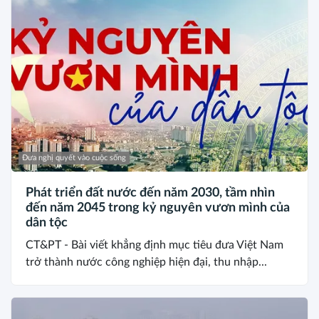
Đưa nghị quyết vào cuộc sống
Phát triển đất nước đến năm 2030, tầm nhìn
đến năm 2045 trong kỷ nguyên vươn mình của
dân tộc
CT&PT - Bài viết khẳng định mục tiêu đưa Việt Nam
trở thành nước công nghiệp hiện đại, thu nhập...