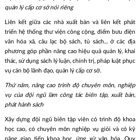
quản lý cấp cơ sở nói riêng
Liên kết giữa các nhà xuất bản và liên kết phát
triển hệ thống thư viện công cộng, điểm bưu điện
văn hóa xã, câu lạc bộ sách, tủ sách... ở các địa
phương góp phần nâng cao hiệu quả quản lý, khai
thác, sử dụng sách lý luận, chính trị, pháp luật phục
vụ cán bộ lãnh đạo, quản lý cấp cơ sở.
Thứ năm, nâng cao trình độ chuyên môn, nghiệp
vụ của đội ngũ làm công tác biên tập, xuất bản,
phát hành sách
Xây dựng đội ngũ biên tập viên có trình độ khoa
học cao, có chuyên môn nghiệp vụ giỏi và có kỹ
năng giao tiếp khoa học, ứng xử văn hóa. Quy