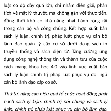
luật có độ dày quá lớn, chỉ nhằm diễn giải, phân
tích về mặt lý thuyết, mà không gắn với thực tiễn,
đồng thời khó có khả năng phát hành rộng rãi
trong cán bộ và công chúng. Kết hợp xuất bản
sách lý luận, chính trị, pháp luật phục vụ cán bộ
lãnh đạo quản lý cấp cơ sở dưới dạng sách in
truyền thống và sách điện tử. Tăng cường ứng
dụng công nghệ thông tin và thành tựu của cuộc
cách mạng khoa học 4.0 vào lĩnh vực xuất bản
sách lý luận chính trị pháp luật phục vụ đội ngũ
cán bộ lãnh đạo cấp cơ sở.
Thứ tư, nâng cao hiệu quả tổ chức hoạt động phát
hành sách lý luận, chính trị nói chung và sách lý
luận, chính trị, pháp luật phục vụ cán bộ lãnh đạo,