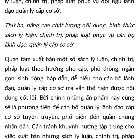
lý luận, chính trị, pháp luật phục vụ đội ngũ lãnh
đạo quản lý cấp cơ sở.
Thứ ba, nâng cao chất lượng nội dung, hình thức
sách lý luận, chính trị, pháp luật phục vụ cán bộ
lãnh đạo, quản lý cấp cơ sở
Quan tâm xuất bản một số sách lý luận, chính trị,
pháp luật theo hướng phổ cập, phổ thông, ngắn
gọn, sinh động, hấp dẫn, dễ hiểu cho cán bộ lãnh
đạo, quản lý cấp cơ sở mà vẫn thể hiện được nội
dung cốt lõi. Bởi chính những ấn phẩm này cũng
sẽ là phương tiện để cán bộ quản lý lãnh đạo cấp
cơ sở tuyên truyền, phổ biến đến quần chúng
nhân dân. Cần tránh khuynh hướng tập trung cho
việc xuất bản những sách lý luận, chính trị, pháp