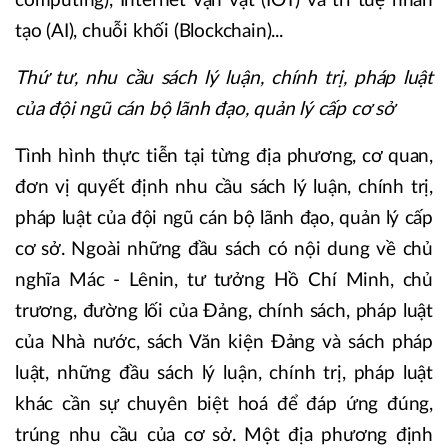
computing), Internet vạn vật (IOT) và trí tuệ nhân
tạo (AI), chuỗi khối (Blockchain)...
Thứ tư, nhu cầu sách lý luận, chính trị, pháp luật
của đội ngũ cán bộ lãnh đạo, quản lý cấp cơ sở
Tình hình thực tiễn tại từng địa phương, cơ quan,
đơn vị quyết định nhu cầu sách lý luận, chính trị,
pháp luật của đội ngũ cán bộ lãnh đạo, quản lý cấp
cơ sở. Ngoài những đầu sách có nội dung về chủ
nghĩa Mác - Lênin, tư tưởng Hồ Chí Minh, chủ
trương, đường lối của Đảng, chính sách, pháp luật
của Nhà nước, sách Văn kiện Đảng và sách pháp
luật, những đầu sách lý luận, chính trị, pháp luật
khác cần sự chuyên biệt hoá để đáp ứng đúng,
trúng nhu cầu của cơ sở. Một địa phương định