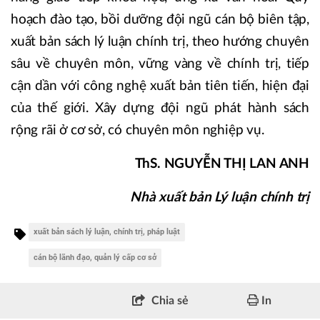
hoạch đào tạo, bồi dưỡng đội ngũ cán bộ biên tập,
xuất bản sách lý luận chính trị, theo hướng chuyên
sâu về chuyên môn, vững vàng về chính trị, tiếp
cận dần với công nghệ xuất bản tiên tiến, hiện đại
của thế giới. Xây dựng đội ngũ phát hành sách
rộng rãi ở cơ sở, có chuyên môn nghiệp vụ.
ThS. NGUYỄN THỊ LAN ANH
Nhà xuất bản Lý luận chính trị
xuất bản sách lý luận, chính trị, pháp luật
cán bộ lãnh đạo, quản lý cấp cơ sở
Chia sẻ
In