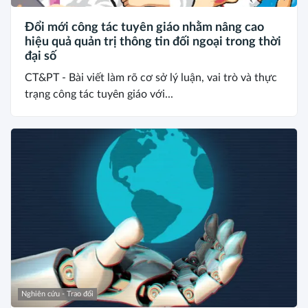
Đổi mới công tác tuyên giáo nhằm nâng cao
hiệu quả quản trị thông tin đối ngoại trong thời
đại số
CT&PT - Bài viết làm rõ cơ sở lý luận, vai trò và thực
trạng công tác tuyên giáo với...
Nghiên cứu - Trao đổi