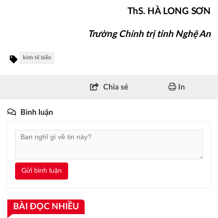
ThS. HÀ LONG SƠN
Trường Chính trị tỉnh Nghệ An
kinh tế biển
Chia sẻ
In
Bình luận
Gửi bình luận
BÀI ĐỌC NHIỀU