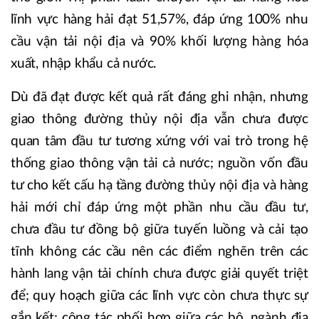
lĩnh vực hàng hải đạt 51,57%, đáp ứng 100% nhu
cầu vận tải nội địa và 90% khối lượng hàng hóa
xuất, nhập khẩu cả nước.
Dù đã đạt được kết quả rất đáng ghi nhận, nhưng
giao thông đường thủy nội địa vẫn chưa được
quan tâm đầu tư tương xứng với vai trò trong hệ
thống giao thông vận tải cả nước; nguồn vốn đầu
tư cho kết cấu hạ tầng đường thủy nội địa và hàng
hải mới chỉ đáp ứng một phần nhu cầu đầu tư,
chưa đầu tư đồng bộ giữa tuyến luồng và cải tạo
tĩnh không các cầu nên các điểm nghẽn trên các
hành lang vận tải chính chưa được giải quyết triệt
để; quy hoạch giữa các lĩnh vực còn chưa thực sự
gắn kết; công tác phối hợp giữa các bộ, ngành địa