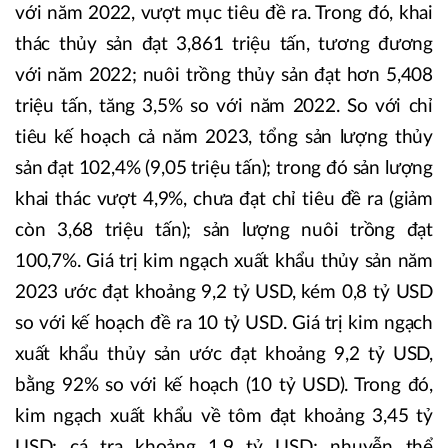
với năm 2022, vượt mục tiêu đề ra. Trong đó, khai
thác thủy sản đạt 3,861 triệu tấn, tương đương
với năm 2022; nuôi trồng thủy sản đạt hơn 5,408
triệu tấn, tăng 3,5% so với năm 2022. So với chỉ
tiêu kế hoạch cả năm 2023, tổng sản lượng thủy
sản đạt 102,4% (9,05 triệu tấn); trong đó sản lượng
khai thác vượt 4,9%, chưa đạt chỉ tiêu đề ra (giảm
còn 3,68 triệu tấn); sản lượng nuôi trồng đạt
100,7%. Giá trị kim ngạch xuất khẩu thủy sản năm
2023 ước đạt khoảng 9,2 tỷ USD, kém 0,8 tỷ USD
so với kế hoạch đề ra 10 tỷ USD. Giá trị kim ngạch
xuất khẩu thủy sản ước đạt khoảng 9,2 tỷ USD,
bằng 92% so với kế hoạch (10 tỷ USD). Trong đó,
kim ngạch xuất khẩu về tôm đạt khoảng 3,45 tỷ
USD; cá tra khoảng 1,9 tỷ USD; nhuyễn thể