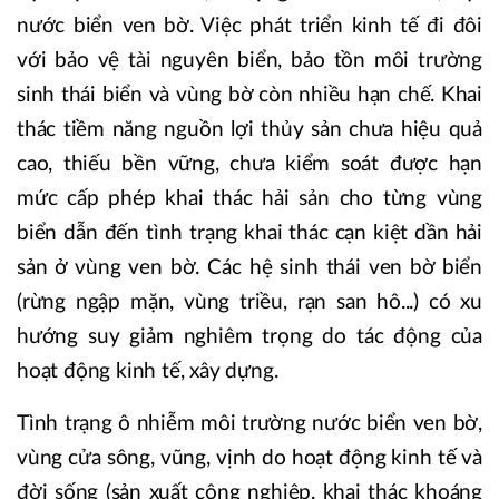
nước biển ven bờ. Việc phát triển kinh tế đi đôi
với bảo vệ tài nguyên biển, bảo tồn môi trường
sinh thái biển và vùng bờ còn nhiều hạn chế. Khai
thác tiềm năng nguồn lợi thủy sản chưa hiệu quả
cao, thiếu bền vững, chưa kiểm soát được hạn
mức cấp phép khai thác hải sản cho từng vùng
biển dẫn đến tình trạng khai thác cạn kiệt dần hải
sản ở vùng ven bờ. Các hệ sinh thái ven bờ biển
(rừng ngập mặn, vùng triều, rạn san hô...) có xu
hướng suy giảm nghiêm trọng do tác động của
hoạt động kinh tế, xây dựng.
Tình trạng ô nhiễm môi trường nước biển ven bờ,
vùng cửa sông, vũng, vịnh do hoạt động kinh tế và
đời sống (sản xuất công nghiệp, khai thác khoáng