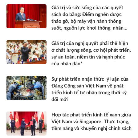
Giá trị và sức sống của các quyết
sách đo bằng: Điểm nghẽn được
tháo gỡ, bộ máy vận hành thông
suốt, nguồn lực khơi thông, nhân
dân được thụ hưởng thiết thực
hơn*
Giá trị của nghị quyết phải thể hiện
ở chất lượng sống, cơ hội phát triển,
sự an toàn, niềm tin và hạnh phúc
của nhân dân*
Sự phát triển nhận thức lý luận của
Đảng Cộng sản Việt Nam về phát
triển kinh tế tư nhân trong thời kỳ
đổi mới
Hợp tác phát triển kinh tế xanh giữa
Việt Nam và Singapore: Thực trạng,
tiềm năng và khuyến nghị chính sách