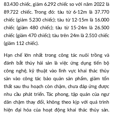
83.430 chiếc, giảm 6.292 chiếc so với năm 2022 là
89.722 chiếc. Trong đó: tàu từ 6-12m là 37.770
chiếc (giảm 5.230 chiếc); tàu từ 12-15m là 16.000
chiếc (giảm 480 chiếc); tàu từ 15-24m là 26.500
chiếc (giảm 470 chiếc); tàu trên 24m là 2.510 chiếc
(giảm 112 chiếc).
Hạn chế lớn nhất trong công tác nuôi trồng và
đánh bắt thủy hải sản là việc ứng dụng tiến bộ
công nghệ, kỹ thuật vào lĩnh vực khai thác thủy
sản vào công tác bảo quản sản phẩm, giảm tổn
thất sau thu hoạch còn chậm, chưa đáp ứng được
nhu cầu phát triển. Tác phong, tập quán của ngư
dân chậm thay đổi, không theo kịp với quá trình
hiện đại hóa của hoạt động khai thác thủy sản.