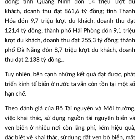
đồng; tỉnh Quảng Ninh đón 14 triệu lượt du
khách, doanh thu đạt 861,6 tỷ đồng; tỉnh Thanh
Hóa đón 9,7 triệu lượt du khách, doanh thu đạt
121,4 tỷ đồng; thành phố Hải Phòng đón 9,1 triệu
lượt du khách, doanh thu đạt 255,3 tỷ đồng; thành
phố Đà Nẵng đón 8,7 triệu lượt du khách, doanh
thu đạt 2.138 tỷ đồng...
Tuy nhiên, bên cạnh những kết quả đạt được, phát
triển kinh tế biển ở nước ta vẫn còn tồn tại một số
hạn chế.
Theo đánh giá của Bộ Tài nguyên và Môi trường,
việc khai thác, sử dụng nguồn tài nguyên biển và
ven biển ở nhiều nơi còn lãng phí, kém hiệu quả,
đặc biệt về khai thác, sử dụng đất ven bờ biển, mặt