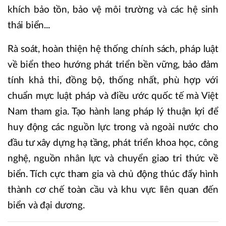
khích bảo tồn, bảo vệ môi trường và các hệ sinh
thái biển...
Rà soát, hoàn thiện hệ thống chính sách, pháp luật
về biển theo hướng phát triển bền vững, bảo đảm
tính khả thi, đồng bộ, thống nhất, phù hợp với
chuẩn mực luật pháp và điều ước quốc tế mà Việt
Nam tham gia. Tạo hành lang pháp lý thuận lợi để
huy động các nguồn lực trong và ngoài nước cho
đầu tư xây dựng hạ tầng, phát triển khoa học, công
nghệ, nguồn nhân lực và chuyển giao tri thức về
biển. Tích cực tham gia và chủ động thúc đẩy hình
thành cơ chế toàn cầu và khu vực liên quan đến
biển và đại dương.