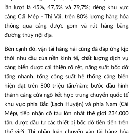
lần lượt là 45%, 47,5% và 79,7%; riêng khu vực
cảng Cái Mép - Thị Vải, trên 80% lượng hàng hóa
thông qua cảng được gom và rút hàng bằng
đường thủy nội địa.
Bên cạnh đó, vận tải hàng hải cũng đã đáp ứng kịp
thời nhu cầu của nền kinh tế, chất lượng dịch vụ
cảng biển được cải thiện rõ rệt, năng suất bốc dỡ
tăng nhanh, tổng công suất hệ thống cảng biển
hiện đạt trên 800 triệu tấn/năm; bước đầu hình
thành cảng cửa ngõ kết hợp trung chuyển quốc tế
khu vực phía Bắc (Lạch Huyện) và phía Nam (Cái
Mép), tiếp nhận cỡ tàu lớn nhất thế giới 234.000
tấn, được đầu tư các thiết bị bốc dỡ tiên tiến trên
thế giới. Thị phần luân chuyển vận tải hàng hóa