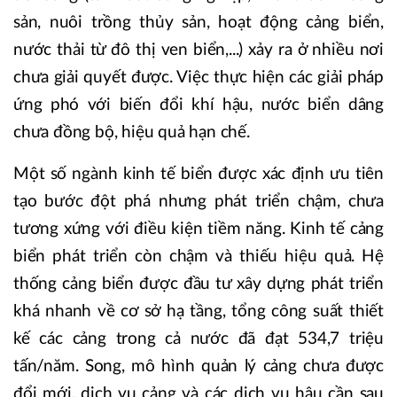
sản, nuôi trồng thủy sản, hoạt động cảng biển,
nước thải từ đô thị ven biển,...) xảy ra ở nhiều nơi
chưa giải quyết được. Việc thực hiện các giải pháp
ứng phó với biến đổi khí hậu, nước biển dâng
chưa đồng bộ, hiệu quả hạn chế.
Một số ngành kinh tế biển được xác định ưu tiên
tạo bước đột phá nhưng phát triển chậm, chưa
tương xứng với điều kiện tiềm năng. Kinh tế cảng
biển phát triển còn chậm và thiếu hiệu quả. Hệ
thống cảng biển được đầu tư xây dựng phát triển
khá nhanh về cơ sở hạ tầng, tổng công suất thiết
kế các cảng trong cả nước đã đạt 534,7 triệu
tấn/năm. Song, mô hình quản lý cảng chưa được
đổi mới, dịch vụ cảng và các dịch vụ hậu cần sau