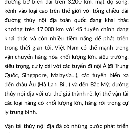
đường bờ biển dài trên 3.200 km, mật độ sông,
kênh vào loại cao trên thế giới với tổng chiều dài
đường thủy nội địa toàn quốc đang khai thác
khoảng trên 17.000 km với 45 tuyến chính đang
khai thác và còn nhiều tiềm năng để phát triển
trong thời gian tới. Việt Nam có thế mạnh trong
vận chuyển hàng hóa khối lượng lớn, siêu trường,
siêu trọng, cự ly dài với các tuyến đi nội Á (đi Trung
Quốc, Singapore, Malaysia…), các tuyến biển xa
đến châu Âu (Hà Lan, Bỉ…) và đến Bắc Mỹ; đường
thủy nội địa với ưu thế giá thành rẻ, lợi thế vận tải
các loại hàng có khối lượng lớn, hàng rời trong cự
ly trung bình.
Vận tải thủy nội địa đã có những bước phát triển