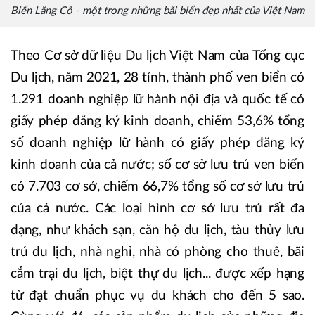
Biển Lăng Cô - một trong những bãi biển đẹp nhất của Việt Nam
Theo Cơ sở dữ liệu Du lịch Việt Nam của Tổng cục
Du lịch, năm 2021, 28 tỉnh, thành phố ven biển có
1.291 doanh nghiệp lữ hành nội địa và quốc tế có
giấy phép đăng ký kinh doanh, chiếm 53,6% tổng
số doanh nghiệp lữ hành có giấy phép đăng ký
kinh doanh của cả nước; số cơ sở lưu trú ven biển
có 7.703 cơ sở, chiếm 66,7% tổng số cơ sở lưu trú
của cả nước. Các loại hình cơ sở lưu trú rất đa
dạng, như khách sạn, căn hộ du lịch, tàu thủy lưu
trú du lịch, nhà nghỉ, nhà có phòng cho thuê, bãi
cắm trại du lịch, biệt thự du lịch... được xếp hạng
từ đạt chuẩn phục vụ du khách cho đến 5 sao.