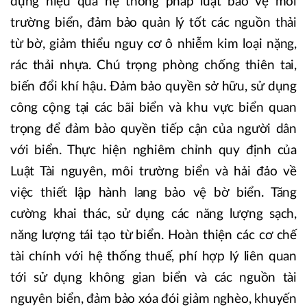
dụng hiệu quả hệ thống pháp luật bảo vệ môi
trường biển, đảm bảo quản lý tốt các nguồn thải
từ bờ, giảm thiểu nguy cơ ô nhiễm kim loại nặng,
rác thải nhựa. Chú trọng phòng chống thiên tai,
biến đổi khí hậu. Đảm bảo quyền sở hữu, sử dụng
công cộng tại các bãi biển và khu vực biển quan
trọng để đảm bảo quyền tiếp cận của người dân
với biển. Thực hiện nghiêm chỉnh quy định của
Luật Tài nguyên, môi trường biển và hải đảo về
việc thiết lập hành lang bảo vệ bờ biển. Tăng
cường khai thác, sử dụng các năng lượng sạch,
năng lượng tái tạo từ biển. Hoàn thiện các cơ chế
tài chính với hệ thống thuế, phí hợp lý liên quan
tới sử dụng không gian biển và các nguồn tài
nguyên biển, đảm bảo xóa đói giảm nghèo, khuyến