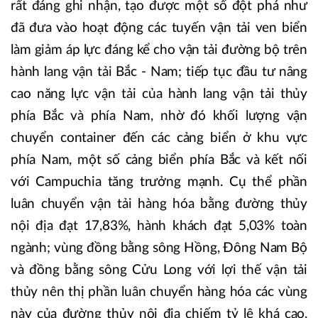
rất đáng ghi nhận, tạo được một số đột phá như
đã đưa vào hoạt động các tuyến vận tải ven biển
làm giảm áp lực đáng kể cho vận tải đường bộ trên
hành lang vận tải Bắc - Nam; tiếp tục đầu tư nâng
cao năng lực vận tải của hành lang vận tải thủy
phía Bắc và phía Nam, nhờ đó khối lượng vận
chuyển container đến các cảng biển ở khu vực
phía Nam, một số cảng biển phía Bắc và kết nối
với Campuchia tăng trưởng mạnh. Cụ thể phần
luân chuyển vận tải hàng hóa bằng đường thủy
nội địa đạt 17,83%, hành khách đạt 5,03% toàn
ngành; vùng đồng bằng sông Hồng, Đông Nam Bộ
và đồng bằng sông Cửu Long với lợi thế vận tải
thủy nên thị phần luân chuyển hàng hóa các vùng
này của đường thủy nội địa chiếm tỷ lệ khá cao,