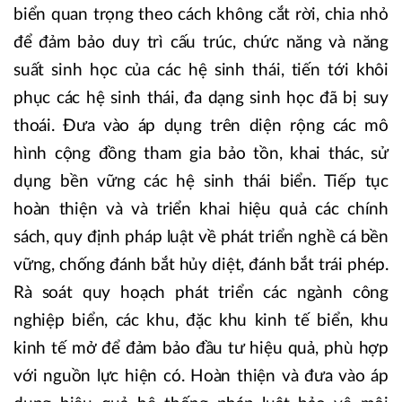
biển quan trọng theo cách không cắt rời, chia nhỏ
để đảm bảo duy trì cấu trúc, chức năng và năng
suất sinh học của các hệ sinh thái, tiến tới khôi
phục các hệ sinh thái, đa dạng sinh học đã bị suy
thoái. Đưa vào áp dụng trên diện rộng các mô
hình cộng đồng tham gia bảo tồn, khai thác, sử
dụng bền vững các hệ sinh thái biển. Tiếp tục
hoàn thiện và và triển khai hiệu quả các chính
sách, quy định pháp luật về phát triển nghề cá bền
vững, chống đánh bắt hủy diệt, đánh bắt trái phép.
Rà soát quy hoạch phát triển các ngành công
nghiệp biển, các khu, đặc khu kinh tế biển, khu
kinh tế mở để đảm bảo đầu tư hiệu quả, phù hợp
với nguồn lực hiện có. Hoàn thiện và đưa vào áp