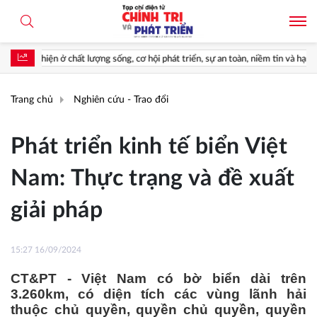
ng sống, cơ hội phát triển, sự an toàn, niềm tin và hạnh phúc của nhân dân*
Trang chủ
Nghiên cứu - Trao đổi
Phát triển kinh tế biển Việt
Nam: Thực trạng và đề xuất
giải pháp
15:27 16/09/2024
CT&PT - Việt Nam có bờ biển dài trên
3.260km, có diện tích các vùng lãnh hải
thuộc chủ quyền, quyền chủ quyền, quyền