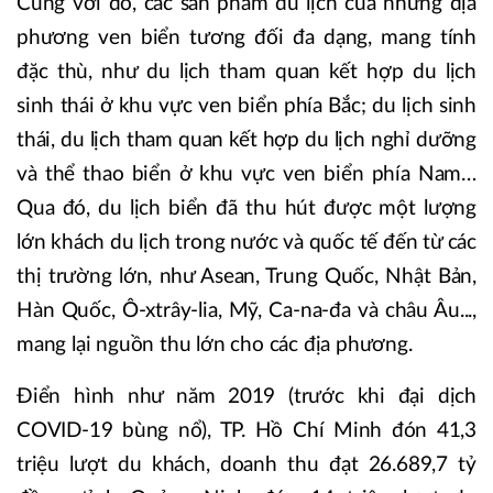
Cùng với đó, các sản phẩm du lịch của những địa
phương ven biển tương đối đa dạng, mang tính
đặc thù, như du lịch tham quan kết hợp du lịch
sinh thái ở khu vực ven biển phía Bắc; du lịch sinh
thái, du lịch tham quan kết hợp du lịch nghỉ dưỡng
và thể thao biển ở khu vực ven biển phía Nam…
Qua đó, du lịch biển đã thu hút được một lượng
lớn khách du lịch trong nước và quốc tế đến từ các
thị trường lớn, như Asean, Trung Quốc, Nhật Bản,
Hàn Quốc, Ô-xtrây-lia, Mỹ, Ca-na-đa và châu Âu...,
mang lại nguồn thu lớn cho các địa phương.
Điển hình như năm 2019 (trước khi đại dịch
COVID-19 bùng nổ), TP. Hồ Chí Minh đón 41,3
triệu lượt du khách, doanh thu đạt 26.689,7 tỷ