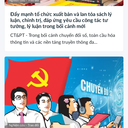
Nghiên cứu - Trao đổi
Đẩy mạnh tổ chức xuất bản và lan tỏa sách lý
luận, chính trị, đáp ứng yêu cầu công tác tư
tưởng, lý luận trong bối cảnh mới
CT&PT - Trong bối cảnh chuyển đổi số, toàn cầu hóa
thông tin và các nền tảng truyền thông đa...
Nghiên cứu - Trao đổi