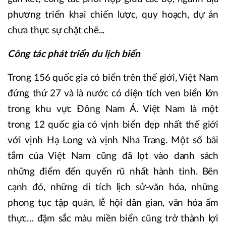
phương triển khai chiến lược, quy hoạch, dự án
chưa thực sự chặt chẽ...
Công tác phát triển du lịch biển
Trong 156 quốc gia có biển trên thế giới, Việt Nam
đứng thứ 27 và là nước có diện tích ven biển lớn
trong khu vực Đông Nam Á. Việt Nam là một
trong 12 quốc gia có vịnh biển đẹp nhất thế giới
với vịnh Hạ Long và vịnh Nha Trang. Một số bãi
tắm của Việt Nam cũng đã lọt vào danh sách
những điểm đến quyến rũ nhất hành tinh. Bên
cạnh đó, những di tích lịch sử-văn hóa, những
phong tục tập quán, lễ hội dân gian, văn hóa ẩm
thực… đậm sắc màu miền biển cũng trở thành lợi