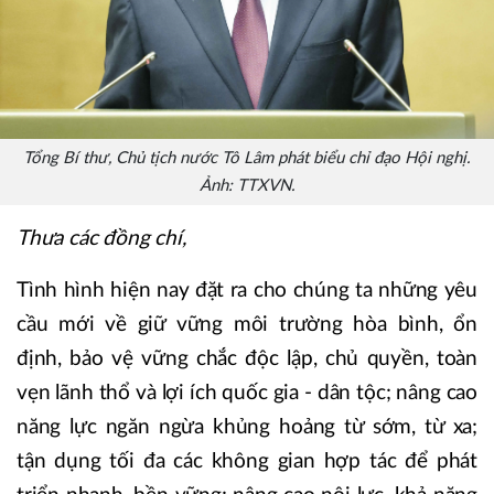
Tổng Bí thư, Chủ tịch nước Tô Lâm phát biểu chỉ đạo Hội nghị.
Ảnh: TTXVN.
Thưa các đồng chí,
Tình hình hiện nay đặt ra cho chúng ta những yêu
cầu mới về giữ vững môi trường hòa bình, ổn
định, bảo vệ vững chắc độc lập, chủ quyền, toàn
vẹn lãnh thổ và lợi ích quốc gia - dân tộc; nâng cao
năng lực ngăn ngừa khủng hoảng từ sớm, từ xa;
tận dụng tối đa các không gian hợp tác để phát