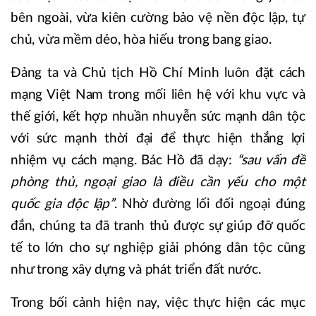
bên ngoài, vừa kiên cường bảo vệ nền độc lập, tự
chủ, vừa mềm dẻo, hòa hiếu trong bang giao.
Đảng ta và Chủ tịch Hồ Chí Minh luôn đặt cách
mạng Việt Nam trong mối liên hệ với khu vực và
thế giới, kết hợp nhuần nhuyễn sức mạnh dân tộc
với sức mạnh thời đại để thực hiện thắng lợi
nhiệm vụ cách mạng. Bác Hồ đã dạy:
“sau vấn đề
phòng thủ, ngoại giao là điều cần yếu cho một
quốc gia độc lập”
. Nhờ đường lối đối ngoại đúng
đắn, chúng ta đã tranh thủ được sự giúp đỡ quốc
tế to lớn cho sự nghiệp giải phóng dân tộc cũng
như trong xây dựng và phát triển đất nước.
Trong bối cảnh hiện nay, việc thực hiện các mục