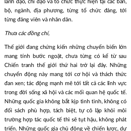
lãnh đạo, chỉ đạo và tổ chức thực hiện tại các ban,
bộ, ngành, địa phương, từng tổ chức đảng, tới
từng đảng viên và nhân dân.
Thưa các đồng chí,
Thế giới đang chứng kiến những chuyển biến lớn
mang tính bước ngoặt, chưa từng có kể từ sau
Chiến tranh thế giới thứ hai trở lại đây. Những
chuyển động này mang tới cơ hội và thách thức
đan xen; tác động mạnh mẽ tới tất cả các lĩnh vực
trong đời sống xã hội và các mối quan hệ quốc tế.
Những quốc gia không bắt kịp tình tình, không có
đối sách phù hợp, tách biệt, tự cô lập khỏi môi
trường hợp tác quốc tế thì sẽ tụt hậu, không phát
triển. Những quốc gia chủ động về chiến lược, dự