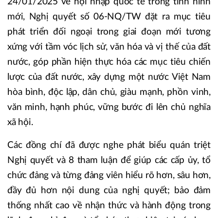
24/01/2025 về hội nhập quốc tế trong tình hình
mới, Nghị quyết số 06-NQ/TW đặt ra mục tiêu
phát triển đối ngoại trong giai đoạn mới tương
xứng với tầm vóc lịch sử, văn hóa và vị thế của đất
nước, góp phần hiện thực hóa các mục tiêu chiến
lược của đất nước, xây dựng một nước Việt Nam
hòa bình, độc lập, dân chủ, giàu mạnh, phồn vinh,
văn minh, hạnh phúc, vững bước đi lên chủ nghĩa
xã hội.
Các đồng chí đã được nghe phát biểu quán triệt
Nghị quyết và 8 tham luận để giúp các cấp ủy, tổ
chức đảng và từng đảng viên hiểu rõ hơn, sâu hơn,
đầy đủ hơn nội dung của nghị quyết; bảo đảm
thống nhất cao về nhận thức và hành động trong