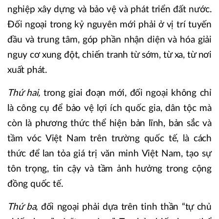
nghiệp xây dựng và bảo vệ và phát triển đất nước.
Đối ngoại trong kỷ nguyên mới phải ở vị trí tuyến
đầu và trung tâm, góp phần nhận diện và hóa giải
nguy cơ xung đột, chiến tranh từ sớm, từ xa, từ nơi
xuất phát.
Thứ hai,
trong giai đoạn mới, đối ngoại không chỉ
là công cụ để bảo vệ lợi ích quốc gia, dân tộc mà
còn là phương thức thể hiện bản lĩnh, bản sắc và
tầm vóc Việt Nam trên trường quốc tế, là cách
thức để lan tỏa giá trị văn minh Việt Nam, tạo sự
tôn trọng, tin cậy và tầm ảnh hưởng trong cộng
đồng quốc tế.
Thứ ba,
đối ngoại phải dựa trên tinh thần “tự chủ