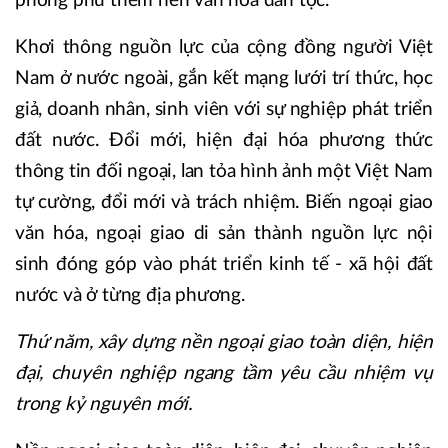
phong phú thêm nền văn hóa dân tộc.
Khơi thông nguồn lực của cộng đồng người Việt
Nam ở nước ngoài, gắn kết mạng lưới trí thức, học
giả, doanh nhân, sinh viên với sự nghiệp phát triển
đất nước. Đổi mới, hiện đại hóa phương thức
thông tin đối ngoại, lan tỏa hình ảnh một Việt Nam
tự cường, đổi mới và trách nhiệm. Biến ngoại giao
văn hóa, ngoại giao di sản thành nguồn lực nội
sinh đóng góp vào phát triển kinh tế - xã hội đất
nước và ở từng địa phương.
Thứ năm, xây dựng nền ngoại giao toàn diện, hiện
đại, chuyên nghiệp ngang tầm yêu cầu nhiệm vụ
trong kỷ nguyên mới.