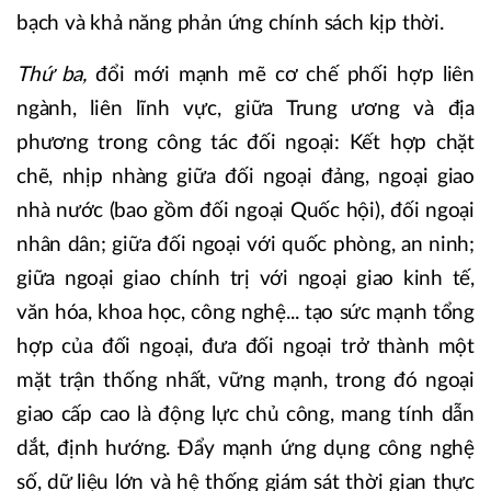
bạch và khả năng phản ứng chính sách kịp thời.
Thứ ba,
đổi mới mạnh mẽ cơ chế phối hợp liên
ngành, liên lĩnh vực, giữa Trung ương và địa
phương trong công tác đối ngoại: Kết hợp chặt
chẽ, nhịp nhàng giữa đối ngoại đảng, ngoại giao
nhà nước (bao gồm đối ngoại Quốc hội), đối ngoại
nhân dân; giữa đối ngoại với quốc phòng, an ninh;
giữa ngoại giao chính trị với ngoại giao kinh tế,
văn hóa, khoa học, công nghệ... tạo sức mạnh tổng
hợp của đối ngoại, đưa đối ngoại trở thành một
mặt trận thống nhất, vững mạnh, trong đó ngoại
giao cấp cao là động lực chủ công, mang tính dẫn
dắt, định hướng. Đẩy mạnh ứng dụng công nghệ
số, dữ liệu lớn và hệ thống giám sát thời gian thực