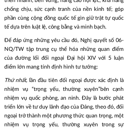
triển nhanh, bền vững; nâng cao nội lực, khả năng
chống chịu, sức cạnh tranh của nền kinh tế; góp
phần cùng cộng đồng quốc tế gìn giữ trật tự quốc
tế dựa trên luật lệ, công bằng và minh bạch.
Để đáp ứng những yêu cầu đó, Nghị quyết số 06-
NQ/TW tập trung cụ thể hóa những quan điểm
của đường lối đối ngoại Đại hội XIV với 5 luận
điểm lớn mang tính định hình tư tưởng:
Thứ nhất,
lần đầu tiên đối ngoại được xác định là
nhiệm vụ “trọng yếu, thường xuyên”
bên cạnh
nhiệm vụ quốc phòng, an ninh. Đây là bước phát
triển lớn về tư duy lãnh đạo của Đảng, theo đó, đối
ngoại trở thành một phương thức quan trọng, một
nhiệm vụ trọng yếu, thường xuyên trong sự