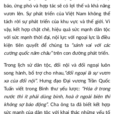
báo, ứng phó và hợp tác sẽ có lợi thế và khả năng
vươn lên. Sự phát triển của Việt Nam không thể
tách rời sự phát triển của khu vực và thế giới. Vì
vậy, kết hợp chặt chẽ, hiệu quả sức mạnh dân tộc
với sức mạnh thời đại, nội lực với ngoại lực là điều
kiện tiên quyết để chúng ta
“sánh vai với các
cường quốc năm châu”
trên con đường phát triển.
Trong lịch sử dân tộc, đối nội và đối ngoại luôn
song hành, bổ trợ cho nhau,
“đối ngoại là sự vươn
xa của đối nội”
. Hưng đạo Đại vương Trần Quốc
Tuấn viết trong Binh thư yếu lược:
“Hòa ở trong
nước thì ít phải dùng binh, hoà ở ngoài biên thì
không sợ báo động”
. Cha ông ta đã biết kết hợp
sức mạnh của dân tộc với khai thác những yếu tố