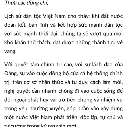
Thưa các đồng chí,
Lịch sử dân tộc Việt Nam cho thấy: khi đất nước
đoàn kết, bản lĩnh và kết hợp sức mạnh dân tộc
với sức mạnh thời đại, chúng ta sẽ vượt qua mọi
khó khăn thử thách, đạt được những thành tựu vẻ
vang.
Với quyết tâm chính trị cao, với sự lãnh đạo của
Đảng, sự vào cuộc đồng bộ của cả hệ thống chính
trị, trên cơ sở nhận thức và tư duy, cách làm mới,
nghị quyết cần nhanh chóng đi vào cuộc sống để
đối ngoại phát huy vai trò tiên phong và nhiệm vụ
trọng yếu, thường xuyên, góp phần vào xây dựng
một nước Việt Nam phát triển, độc lập, tự chủ và
tự cường trong kỷ nguyên mới.