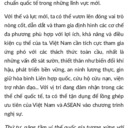
chuẩn quốc tế trong những lĩnh vực mới.
Với thế và lực mới, ta có thể vươn lên đóng vai trò
nòng cốt, dẫn dắt và tham gia định hình các cơ chế
đa phương phù hợp với lợi ích, khả năng và điều
kiện cụ thể của ta. Việt Nam cần tích cực tham gia
ứng phó với các thách thức toàn cầu, nhất là
những vấn đề sát sườn, thiết thân như biến đổi khí
hậu, phát triển bền vững, an ninh lương thực, gìn
giữ hòa bình Liên hợp quốc, cứu hộ cứu nạn, viện
trợ nhân đạo... Với vị trí đang đảm nhận trong các
thể chế quốc tế, ta có thể tận dụng để lồng ghép
ưu tiên của Việt Nam và ASEAN vào chương trình
nghị sự.
Thứ tư, nâng tầm vị thế quốc gia tương xứng với