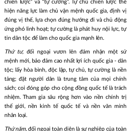
chiến lược” và “tự cường”. Tự chủ chiến lược thể
hiện năng lực làm chủ vận mệnh quốc gia, định vị
đúng vị thế, lựa chọn đúng hướng đi và chủ động
ứng phó linh hoạt; tự cường là phát huy nội lực, tự
tin dân tộc để làm cho quốc gia mạnh lên.
Thứ tư,
đối ngoại vươn lên đảm nhận một sứ
mệnh mới, bảo đảm cao nhất lợi ích quốc gia - dân
tộc; lấy hòa bình, độc lập, tự chủ, tự cường là nền
tảng; đặt người dân là trung tâm của mọi chính
sách; coi đóng góp cho cộng đồng quốc tế là trách
nhiệm. Tham gia sâu rộng hơn vào nền chính trị
thế giới, nền kinh tế quốc tế và nền văn minh
nhân loại.
Thứ năm,
đối ngoại toàn diện là sự nghiệp của toàn