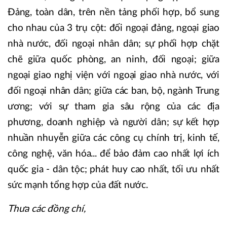
Đảng, toàn dân, trên nền tảng phối hợp, bổ sung
cho nhau của 3 trụ cột: đối ngoại đảng, ngoại giao
nhà nước, đối ngoại nhân dân; sự phối hợp chặt
chẽ giữa quốc phòng, an ninh, đối ngoại; giữa
ngoại giao nghị viện với ngoại giao nhà nước, với
đối ngoại nhân dân; giữa các ban, bộ, ngành Trung
ương; với sự tham gia sâu rộng của các địa
phương, doanh nghiệp và người dân; sự kết hợp
nhuần nhuyễn giữa các công cụ chính trị, kinh tế,
công nghệ, văn hóa... để bảo đảm cao nhất lợi ích
quốc gia - dân tộc; phát huy cao nhất, tối ưu nhất
sức mạnh tổng hợp của đất nước.
Thưa các đồng chí,