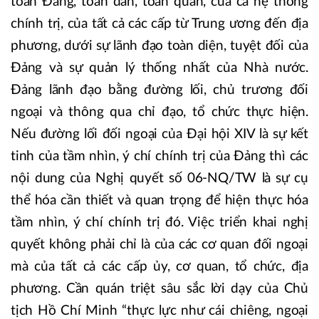
toàn Đảng, toàn dân, toàn quân, của cả hệ thống
chính trị, của tất cả các cấp từ Trung ương đến địa
phương, dưới sự lãnh đạo toàn diện, tuyệt đối của
Đảng và sự quản lý thống nhất của Nhà nước.
Đảng lãnh đạo bằng đường lối, chủ trương đối
ngoại và thông qua chỉ đạo, tổ chức thực hiện.
Nếu đường lối đối ngoại của Đại hội XIV là sự kết
tinh của tầm nhìn, ý chí chính trị của Đảng thì các
nội dung của Nghị quyết số 06-NQ/TW là sự cụ
thể hóa cần thiết và quan trọng để hiện thực hóa
tầm nhìn, ý chí chính trị đó. Việc triển khai nghị
quyết không phải chỉ là của các cơ quan đối ngoại
mà của tất cả các cấp ủy, cơ quan, tổ chức, địa
phương. Cần quán triệt sâu sắc lời dạy của Chủ
tịch Hồ Chí Minh “thực lực như cái chiêng, ngoại