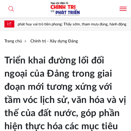
ò tiên phong: Thấy sớm, tham mưu đúng, hành động kịp thời; góp phần bảo vệ Tổ 
Trang chủ
Chính trị - Xây dựng Đảng
Triển khai đường lối đối
ngoại của Đảng trong giai
đoạn mới tương xứng với
tầm vóc lịch sử, văn hóa và vị
thế của đất nước, góp phần
hiện thực hóa các mục tiêu