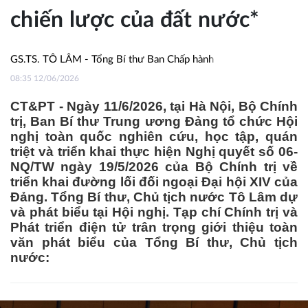
chiến lược của đất nước*
GS.TS. TÔ LÂM - Tổng Bí thư Ban Chấp hành Trung ương Đảng Cộng
08:35 12/06/2026
CT&PT - Ngày 11/6/2026, tại Hà Nội, Bộ Chính
trị, Ban Bí thư Trung ương Đảng tổ chức Hội
nghị toàn quốc nghiên cứu, học tập, quán
triệt và triển khai thực hiện Nghị quyết số 06-
NQ/TW ngày 19/5/2026 của Bộ Chính trị về
triển khai đường lối đối ngoại Đại hội XIV của
Đảng. Tổng Bí thư, Chủ tịch nước Tô Lâm dự
và phát biểu tại Hội nghị. Tạp chí Chính trị và
Phát triển điện tử trân trọng giới thiệu toàn
văn phát biểu của Tổng Bí thư, Chủ tịch
nước: