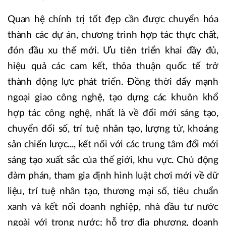
Quan hệ chính trị tốt đẹp cần được chuyển hóa
thành các dự án, chương trình hợp tác thực chất,
đón đầu xu thế mới. Ưu tiên triển khai đầy đủ,
hiệu quả các cam kết, thỏa thuận quốc tế trở
thành động lực phát triển. Đồng thời đẩy mạnh
ngoại giao công nghệ, tạo dựng các khuôn khổ
hợp tác công nghệ, nhất là về đổi mới sáng tạo,
chuyển đổi số, trí tuệ nhân tạo, lượng tử, khoáng
sản chiến lược..., kết nối với các trung tâm đổi mới
sáng tạo xuất sắc của thế giới, khu vực. Chủ động
đàm phán, tham gia định hình luật chơi mới về dữ
liệu, trí tuệ nhân tạo, thương mại số, tiêu chuẩn
xanh và kết nối doanh nghiệp, nhà đầu tư nước
ngoài với trong nước; hỗ trợ địa phương, doanh