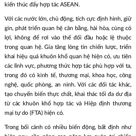
kiến thúc đẩy hợp tác ASEAN.
Với các nước lớn, chủ động, tích cực định hình, giữ
gìn, phát triển quan hệ cân bằng, hài hòa, cùng có
lợi, không để rơi vào thế đối đầu hoặc lệ thuộc
trong quan hệ. Gia tăng lòng tin chiến lược, triển
khai hiệu quả khuôn khổ quan hệ hiện có, ưu tiên
các lĩnh vực, phương thức hợp tác phù hợp với ta,
trong đó có kinh tế, thương mại, khoa học, công
nghệ, quốc phòng, an ninh. Với các đối tác khác,
tạo chuyển biến thực chất, khai thác tối đa dư địa
từ các khuôn khổ hợp tác và Hiệp định thương
mại tự do (FTA) hiện có.
Trong bối cảnh có nhiều biến động, bất định như