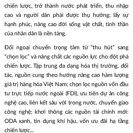
chiến lược, trở thành nước phát triển, thu nhập
cao và người dân phải được thụ hưởng; lấy sự
hạnh phúc, nâng cao đời sống vật chất, tinh thần
của nhân dân là nền tảng.
Đối ngoại chuyển trọng tâm từ “thu hút” sang
“chọn lọc” và nâng chất các nguồn lực cho đột phá
chiến lược. Tập trung đa dạng hóa thị trường, đối
tác, nguồn cung theo hướng nâng cao hàm lượng
giá trị hàng hóa Việt Nam; chọn lọc nguồn vốn đầu
tư trực tiếp nước ngoài (FDI), ưu tiên dự án công
nghệ cao, liên kết sâu với trong nước, chuyển giao
công nghệ; khơi thông các nguồn tài chính mới:
ODA xanh, tín dụng khí hậu, vốn ưu đãi hạ tầng
chiến lược...