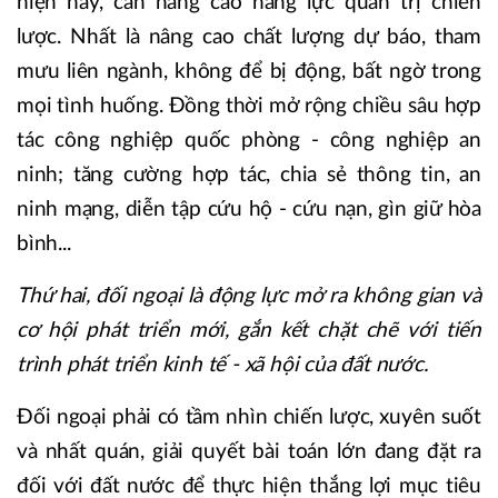
hiện nay, cần nâng cao năng lực quản trị chiến
lược. Nhất là nâng cao chất lượng dự báo, tham
mưu liên ngành, không để bị động, bất ngờ trong
mọi tình huống. Đồng thời mở rộng chiều sâu hợp
tác công nghiệp quốc phòng - công nghiệp an
ninh; tăng cường hợp tác, chia sẻ thông tin, an
ninh mạng, diễn tập cứu hộ - cứu nạn, gìn giữ hòa
bình...
Thứ hai, đối ngoại là động lực mở ra không gian và
cơ hội phát triển mới, gắn kết chặt chẽ với tiến
trình phát triển kinh tế - xã hội của đất nước.
Đối ngoại phải có tầm nhìn chiến lược, xuyên suốt
và nhất quán, giải quyết bài toán lớn đang đặt ra
đối với đất nước để thực hiện thắng lợi mục tiêu