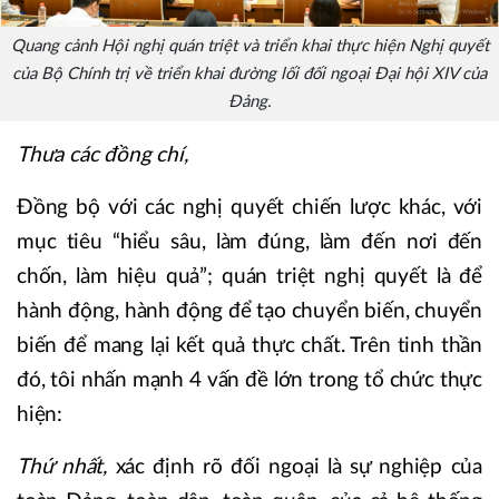
Quang cảnh Hội nghị quán triệt và triển khai thực hiện Nghị quyết
của Bộ Chính trị về triển khai đường lối đối ngoại Đại hội XIV của
Đảng.
Thưa các đồng chí,
Đồng bộ với các nghị quyết chiến lược khác, với
mục tiêu “hiểu sâu, làm đúng, làm đến nơi đến
chốn, làm hiệu quả”; quán triệt nghị quyết là để
hành động, hành động để tạo chuyển biến, chuyển
biến để mang lại kết quả thực chất. Trên tinh thần
đó, tôi nhấn mạnh 4 vấn đề lớn trong tổ chức thực
hiện:
Thứ nhất,
xác định rõ đối ngoại là sự nghiệp của