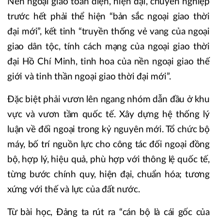
Nền ngoại giao toàn diện, hiện đại, chuyên nghiệp
trước hết phải thể hiện “bản sắc ngoại giao thời
đại mới”, kết tinh “truyền thống vẻ vang của ngoại
giao dân tộc, tính cách mạng của ngoại giao thời
đại Hồ Chí Minh, tinh hoa của nền ngoại giao thế
giới và tinh thần ngoại giao thời đại mới”.
Đặc biệt phải vươn lên ngang nhóm dẫn đầu ở khu
vực và vươn tầm quốc tế. Xây dựng hệ thống lý
luận về đối ngoại trong kỷ nguyên mới. Tổ chức bộ
máy, bố trí nguồn lực cho công tác đối ngoại đồng
bộ, hợp lý, hiệu quả, phù hợp với thông lệ quốc tế,
từng bước chính quy, hiện đại, chuẩn hóa; tương
xứng với thế và lực của đất nước.
Từ bài học, Đảng ta rút ra “cán bộ là cái gốc của