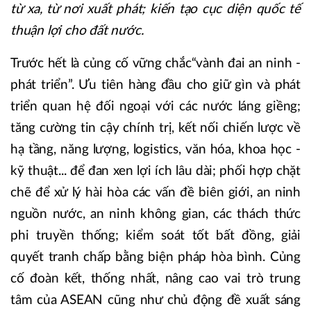
từ xa, từ nơi xuất phát; kiến tạo cục diện quốc tế
thuận lợi cho đất nước.
Trước hết là củng cố vững chắc
“vành đai an ninh -
phát triển”. Ưu tiên hàng đầu cho giữ gìn và phát
triển quan hệ đối ngoại với các nước láng giềng;
tăng cường tin cậy chính trị, kết nối chiến lược về
hạ tầng, năng lượng, logistics, văn hóa, khoa học -
kỹ thuật... để đan xen lợi ích lâu dài; phối hợp chặt
chẽ để xử lý hài hòa các vấn đề biên giới, an ninh
nguồn nước, an ninh không gian, các thách thức
phi truyền thống; kiểm soát tốt bất đồng, giải
quyết tranh chấp bằng biện pháp hòa bình. Củng
cố đoàn kết, thống nhất, nâng cao vai trò trung
tâm của ASEAN cũng như chủ động đề xuất sáng