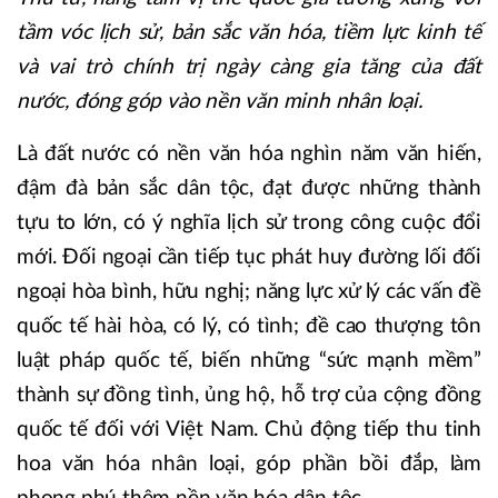
tầm vóc lịch sử, bản sắc văn hóa, tiềm lực kinh tế
và vai trò chính trị ngày càng gia tăng của đất
nước, đóng góp vào nền văn minh nhân loại.
Là đất nước có nền văn hóa nghìn năm văn hiến,
đậm đà bản sắc dân tộc, đạt được những thành
tựu to lớn, có ý nghĩa lịch sử trong công cuộc đổi
mới. Đối ngoại cần tiếp tục phát huy đường lối đối
ngoại hòa bình, hữu nghị; năng lực xử lý các vấn đề
quốc tế hài hòa, có lý, có tình; đề cao thượng tôn
luật pháp quốc tế, biến những “sức mạnh mềm”
thành sự đồng tình, ủng hộ, hỗ trợ của cộng đồng
quốc tế đối với Việt Nam. Chủ động tiếp thu tinh
hoa văn hóa nhân loại, góp phần bồi đắp, làm