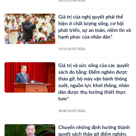
16:53 01/08/2026
Giá trị của nghị quyết phải thể
hiện ở chất lượng sống, cơ hội
phát triển, sự an toàn, niềm tin và
hạnh phúc của nhân dân*
13:14 29/07/2026
Giá trị và sức sống của các quyết
sách đo bằng: Điểm nghẽn được
tháo gỡ, bộ máy vận hành thông
suốt, nguồn lực khơi thông, nhân
dân được thụ hưởng thiết thực
hơn*
18:48 24/07/2026
Chuyển những định hướng thành
quyết sách tháo gỡ điểm nghẽn,