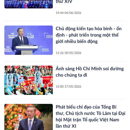
thứ XIV
19:44 04/06/2026
Chủ động kiến tạo hòa bình - ổn
định - phát triển trong một thế
giới nhiều biến động
11:26 30/05/2026
Ánh sáng Hồ Chí Minh soi đường
cho chúng ta đi
15:00 17/05/2026
Phát biểu chỉ đạo của Tổng Bí
thư, Chủ tịch nước Tô Lâm tại Đại
hội Mặt trận Tổ quốc Việt Nam
lần thứ XI