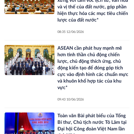
xứng với tầm vóc lịch sử, văn hóa
và vị thế của đất nước, góp phần
hiện thực hóa các mục tiêu chiến
lược của đất nước*
08:35 12/06/2026
ASEAN cần phát huy mạnh mẽ
hơn tinh thần chủ động chiến
lược, chủ động thích ứng, chủ
động kiến tạo để đóng góp tích
cực vào định hình các chuẩn mực
và khuôn khổ hợp tác của khu
vực*
09:43 10/06/2026
Toàn văn Bài phát biểu của Tổng
Bí thư, Chủ tịch nước Tô Lâm tại
Đại hội Công đoàn Việt Nam lần