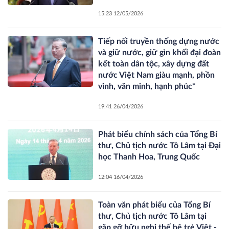
15:23 12/05/2026
Tiếp nối truyền thống dựng nước
và giữ nước, giữ gìn khối đại đoàn
kết toàn dân tộc, xây dựng đất
nước Việt Nam giàu mạnh, phồn
vinh, văn minh, hạnh phúc*
19:41 26/04/2026
Phát biểu chính sách của Tổng Bí
thư, Chủ tịch nước Tô Lâm tại Đại
học Thanh Hoa, Trung Quốc
12:04 16/04/2026
Toàn văn phát biểu của Tổng Bí
thư, Chủ tịch nước Tô Lâm tại
gặp gỡ hữu nghị thế hệ trẻ Việt -