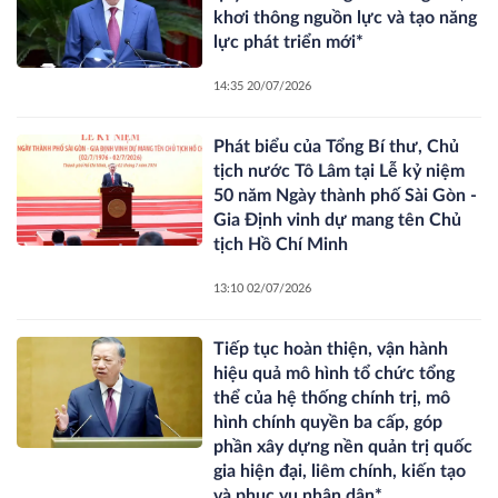
khơi thông nguồn lực và tạo năng
lực phát triển mới*
14:35 20/07/2026
Phát biểu của Tổng Bí thư, Chủ
tịch nước Tô Lâm tại Lễ kỷ niệm
50 năm Ngày thành phố Sài Gòn -
Gia Định vinh dự mang tên Chủ
tịch Hồ Chí Minh
13:10 02/07/2026
Tiếp tục hoàn thiện, vận hành
hiệu quả mô hình tổ chức tổng
thể của hệ thống chính trị, mô
hình chính quyền ba cấp, góp
phần xây dựng nền quản trị quốc
gia hiện đại, liêm chính, kiến tạo
và phục vụ nhân dân*