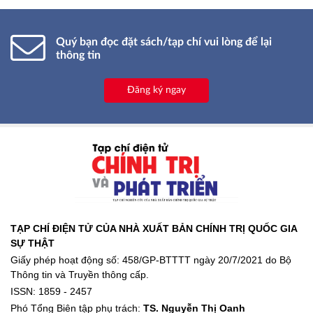
Quý bạn đọc đặt sách/tạp chí vui lòng để lại
thông tin
Đăng ký ngay
TẠP CHÍ ĐIỆN TỬ CỦA NHÀ XUẤT BẢN CHÍNH TRỊ QUỐC GIA
SỰ THẬT
Giấy phép hoạt động số: 458/GP-BTTTT ngày 20/7/2021 do Bộ
Thông tin và Truyền thông cấp.
ISSN: 1859 - 2457
Phó Tổng Biên tập phụ trách:
TS. Nguyễn Thị Oanh