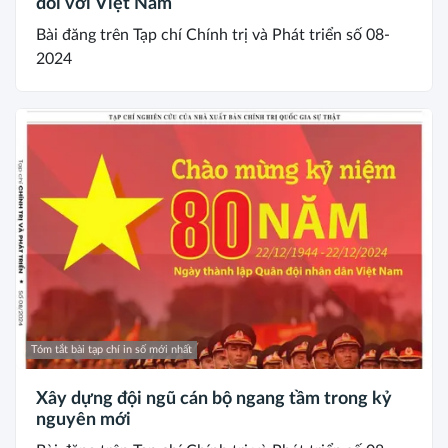
đối với Việt Nam
Bài đăng trên Tạp chí Chính trị và Phát triển số 08-
2024
Tóm tắt bài tạp chí in số mới nhất
Xây dựng đội ngũ cán bộ ngang tầm trong kỷ
nguyên mới