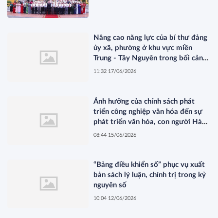
Nâng cao năng lực của bí thư đảng
ủy xã, phường ở khu vực miền
Trung - Tây Nguyên trong bối cảnh
mới
11:32 17/06/2026
Ảnh hưởng của chính sách phát
triển công nghiệp văn hóa đến sự
phát triển văn hóa, con người Hà
Nội trong kỷ nguyên mới
08:44 15/06/2026
“Bảng điều khiển số” phục vụ xuất
bản sách lý luận, chính trị trong kỷ
nguyên số
10:04 12/06/2026