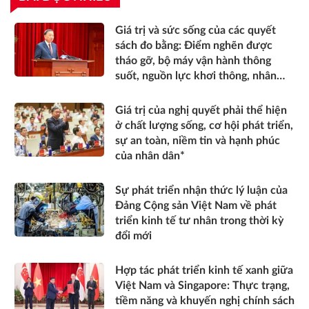
Giá trị và sức sống của các quyết
sách đo bằng: Điểm nghẽn được
tháo gỡ, bộ máy vận hành thông
suốt, nguồn lực khơi thông, nhân
dân được thụ hưởng thiết thực
hơn*
Giá trị của nghị quyết phải thể hiện
ở chất lượng sống, cơ hội phát triển,
sự an toàn, niềm tin và hạnh phúc
của nhân dân*
Sự phát triển nhận thức lý luận của
Đảng Cộng sản Việt Nam về phát
triển kinh tế tư nhân trong thời kỳ
đổi mới
Hợp tác phát triển kinh tế xanh giữa
Việt Nam và Singapore: Thực trạng,
tiềm năng và khuyến nghị chính sách