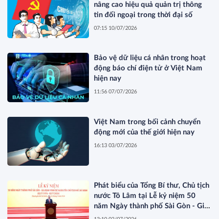
nâng cao hiệu quả quản trị thông
tin đối ngoại trong thời đại số
07:15 10/07/2026
Bảo vệ dữ liệu cá nhân trong hoạt
động báo chí điện tử ở Việt Nam
hiện nay
11:56 07/07/2026
Việt Nam trong bối cảnh chuyển
động mới của thế giới hiện nay
16:13 03/07/2026
Phát biểu của Tổng Bí thư, Chủ tịch
nước Tô Lâm tại Lễ kỷ niệm 50
năm Ngày thành phố Sài Gòn - Gia
Định vinh dự mang tên Chủ tịch Hồ