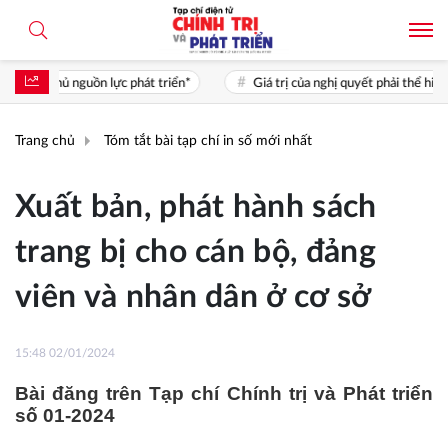
ực phát triển*
Giá trị của nghị quyết phải thể hiện ở chất lượng sống, 
Trang chủ
Tóm tắt bài tạp chí in số mới nhất
Xuất bản, phát hành sách
trang bị cho cán bộ, đảng
viên và nhân dân ở cơ sở
15:48 02/01/2024
Bài đăng trên Tạp chí Chính trị và Phát triển
số 01-2024