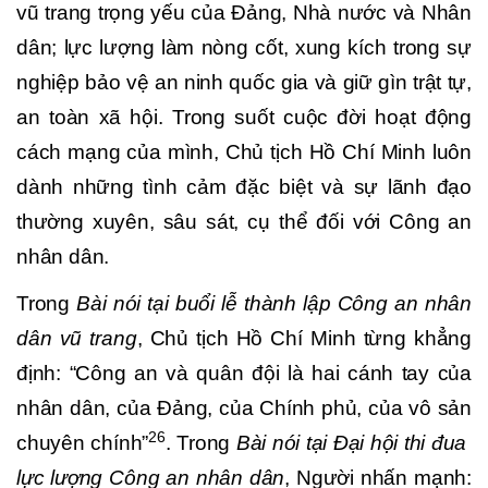
vũ trang trọng yếu của Đảng, Nhà nước và Nhân
dân; lực lượng làm nòng cốt, xung kích trong sự
nghiệp bảo vệ an ninh quốc gia và giữ gìn trật tự,
an toàn xã hội. Trong suốt cuộc đời hoạt động
cách mạng của mình, Chủ tịch Hồ Chí Minh luôn
dành những tình cảm đặc biệt và sự lãnh đạo
thường xuyên, sâu sát, cụ thể đối với Công an
nhân dân.
Trong
Bài nói tại buổi lễ thành lập Công an nhân
dân vũ trang
, Chủ tịch Hồ Chí Minh từng khẳng
định: “Công an và quân đội là hai cánh tay của
nhân dân, của Đảng, của Chính phủ, của vô sản
26
chuyên chính”
. Trong
Bài nói tại Đại hội thi đua
lực lượng Công an nhân dân
, Người nhấn mạnh
: