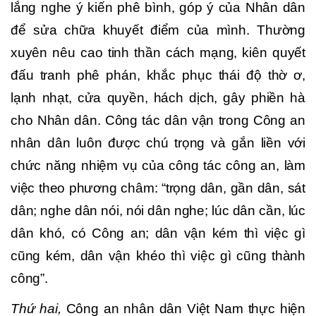
lắng nghe ý kiến phê bình, góp ý của Nhân dân
để sửa chữa khuyết điểm của mình. Thường
xuyên nêu cao tinh thần cách mạng, kiên quyết
đấu tranh phê phán, khắc phục thái độ thờ ơ,
lạnh nhạt, cửa quyền, hách dịch, gây phiền hà
cho Nhân dân. Công tác dân vận trong Công an
nhân dân luôn được chú trọng và gắn liền với
chức năng nhiệm vụ của công tác công an, làm
việc theo phương châm: “trọng dân, gần dân, sát
dân; nghe dân nói, nói dân nghe; lúc dân cần, lúc
dân khó, có Công an; dân vận kém thì việc gì
cũng kém, dân vận khéo thì việc gì cũng thành
công”.
Thứ hai,
Công an nhân dân Việt Nam thực hiện