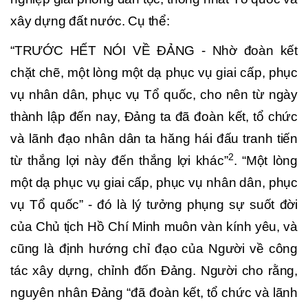
xây dựng đất nước. Cụ thể:
“TRƯỚC HẾT NÓI VỀ ĐẢNG - Nhờ đoàn kết
chặt chẽ, một lòng một dạ phục vụ giai cấp, phục
vụ nhân dân, phục vụ Tổ quốc, cho nên từ ngày
thành lập đến nay, Đảng ta đã đoàn kết, tổ chức
và lãnh đạo nhân dân ta hăng hái đấu tranh tiến
2
từ thắng lợi này đến thắng lợi khác”
. “Một lòng
một dạ phục vụ giai cấp, phục vụ nhân dân, phục
vụ Tổ quốc” - đó là lý tưởng phụng sự suốt đời
của Chủ tịch Hồ Chí Minh muôn vàn kính yêu, và
cũng là định hướng chỉ đạo của Người về công
tác xây dựng, chỉnh đốn Đảng. Người cho rằng,
nguyên nhân Đảng “đã đoàn kết, tổ chức và lãnh