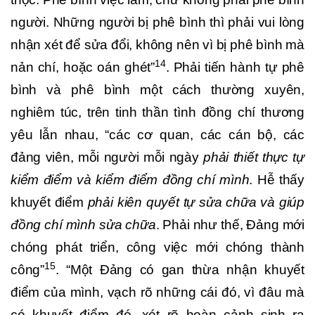
người. Những người bị phê bình thì phải vui lòng
nhận xét để sửa đổi, không nên vì bị phê bình mà
14
nản chí, hoặc oán ghét”
. Phải tiến hành tự phê
bình và phê bình một cách thường xuyên,
nghiêm túc, trên tinh thần tình đồng chí thương
yêu lẫn nhau, “các cơ quan, các cán bộ, các
đảng viên, mỗi người mỗi ngày
phải thiết thực tự
kiểm điểm và kiểm điểm đồng chí mình
. Hễ thấy
khuyết điểm
phải kiên quyết tự sửa chữa
và giúp
đồng chí mình sửa chữa
. Phải như thế, Đảng mới
chóng phát triển, công việc mới chóng thành
15
công”
. “Một Đảng có gan thừa nhận khuyết
điểm của mình, vạch rõ những cái đó, vì đâu mà
có khuyết điểm đó, xét rõ hoàn cảnh sinh ra