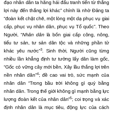
đạo nhân dân ta hăng hái đấu tranh tiến từ thắng
lợi này đến thắng lợi khác” chính là nhờ Đảng ta
“đoàn kết chặt chẽ, một lòng một dạ phục vụ giai
cấp, phục vụ nhân dân, phục vụ Tổ quốc”. Theo
Người, “
Nhân dân
là bốn giai cấp công, nông,
tiểu tư sản, tư sản dân tộc và những phần tử
3
khác yêu nước”
. Sinh thời, Người cũng từng
nhiều lần khẳng định tư tưởng lấy dân làm gốc,
“Gốc có vững cây mới bền, Xây lầu thắng lợi trên
4
nền nhân dân”
; đề cao vai trò, sức mạnh của
nhân dân “Trong bầu trời không gì quý bằng
nhân dân. Trong thế giới không gì mạnh bằng lực
5
lượng đoàn kết của nhân dân”
; coi trọng và xác
định nhân dân là mục tiêu, động lực của cách