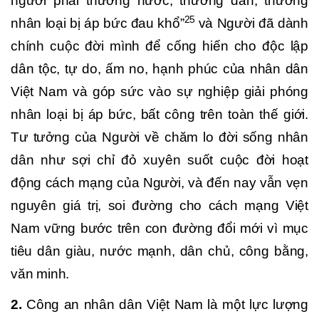
người phải thương nước, thương dân, thương
25
nhân loại bị áp bức đau khổ”
và Người đã dành
chính cuộc đời mình để cống hiến cho độc lập
dân tộc, tự do, ấm no, hạnh phúc của nhân dân
Việt Nam và góp sức vào sự nghiệp giải phóng
nhân loại bị áp bức, bất công trên toàn thế giới.
Tư tưởng của Người về chăm lo đời sống nhân
dân như sợi chỉ đỏ xuyên suốt cuộc đời hoạt
động cách mạng của Người, và đến nay vẫn vẹn
nguyên giá trị, soi đường cho cách mạng Việt
Nam vững bước trên con đường đổi mới vì mục
tiêu dân giàu, nước mạnh, dân chủ, công bằng,
văn minh.
2.
Công an nhân dân Việt Nam là một lực lượng