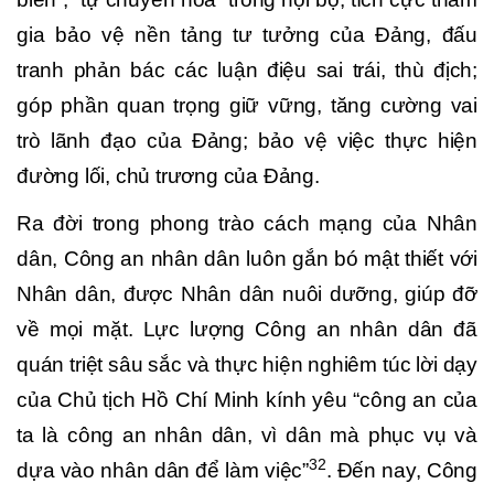
gia bảo vệ nền tảng tư tưởng của Đảng, đấu
tranh phản bác các luận điệu sai trái, thù địch;
góp phần quan trọng giữ vững, tăng cường vai
trò lãnh đạo của Đảng; bảo vệ việc thực hiện
đường lối, chủ trương của Đảng.
Ra đời trong phong trào cách mạng của Nhân
dân, Công an nhân dân luôn gắn bó mật thiết với
Nhân dân, được Nhân dân nuôi dưỡng, giúp đỡ
về mọi mặt. Lực lượng Công an nhân dân đã
quán triệt sâu sắc và thực hiện nghiêm túc lời dạy
của Chủ tịch Hồ Chí Minh kính yêu “công an của
ta là công an nhân dân, vì dân mà phục vụ và
32
dựa vào nhân dân để làm việc”
. Đến nay, Công