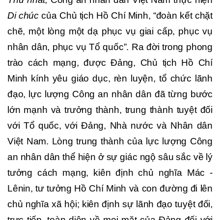
Di chúc
của Chủ tịch Hồ Chí Minh, “đoàn kết chặt
chẽ, một lòng một dạ phục vụ giai cấp, phục vụ
nhân dân, phục vụ Tổ quốc”. Ra đời trong phong
trào cách mạng, được Đảng, Chủ tịch Hồ Chí
Minh kính yêu giáo dục, rèn luyện, tổ chức lãnh
đạo, lực lượng Công an nhân dân đã từng bước
lớn mạnh và trưởng thành, trung thành tuyệt đối
với Tổ quốc, với Đảng, Nhà nước và Nhân dân
Việt Nam. Lòng trung thành của lực lượng Công
an nhân dân thể hiện ở sự giác ngộ sâu sắc về lý
tưởng cách mạng, kiên định chủ nghĩa Mác -
Lênin, tư tưởng Hồ Chí Minh và con đường đi lên
chủ nghĩa xã hội; kiên định sự lãnh đạo tuyệt đối,
trực tiếp, toàn diện về mọi mặt của Đảng đối với