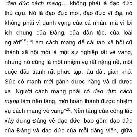
“
đạo đức cách mạng
… không phải là đạo đức
thủ cựu. Nó là đạo đức mới, đạo đức vĩ đại, nó
không phải vì danh vọng của cá nhân, mà vì lợi
ích chung của Đảng, của dân tộc, của loài
19
người”
; “Làm cách mạng để cải tạo xã hội cũ
thành xã hội mới là một sự nghiệp rất vẻ vang,
nhưng nó cũng là một nhiệm vụ rất nặng nề, một
cuộc đấu tranh rất phức tạp, lâu dài, gian khổ.
Sức có mạnh mới gánh được nặng và đi được
xa. Người cách mạng phải có
đạo đức cách
mạng
làm nền tảng, mới hoàn thành được nhiệm
20
vụ cách mạng vẻ vang”
. Nền tảng của công tác
xây dựng Đảng về đạo đức, bao gồm đạo đức
của Đảng và đạo đức của mỗi đảng viên, giữa