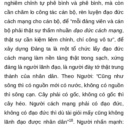
nghiêm chỉnh tự phê bình và phê bình, mà còn
cần chăm lo công tác cán bộ, rèn luyện đạo đức
cách mạng cho cán bộ, để “mỗi đảng viên và cán
bộ phải thật sự thấm nhuần
đạo đức cách mạng
,
thật sự cần kiệm liêm chính, chí công vô tư”, để
xây dựng Đảng ta là một tổ chức lấy đạo đức
cách mạng làm nền tảng
thật trong sạch, xứng
đáng là người lãnh đạo, là người đày tớ thật trung
thành của nhân dân. Theo Người: “Cũng như
sông thì có nguồn mới có nước, không có nguồn
thì sông cạn. Cây phải có gốc, không có gốc thì
cây héo. Người cách mạng phải có đạo đức,
không có đạo đức thì dù tài giỏi mấy cũng không
18
lãnh đạo được nhân dân”
. Người nhấn mạnh: