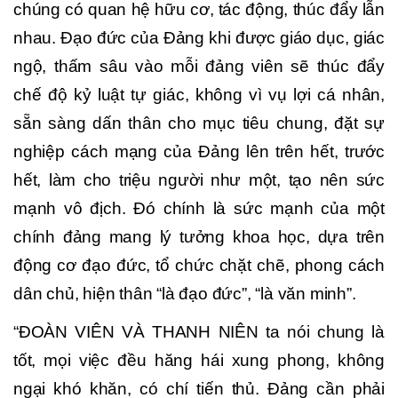
chúng có quan hệ hữu cơ, tác động, thúc đẩy lẫn
nhau. Đạo đức của Đảng khi được giáo dục, giác
ngộ, thấm sâu vào mỗi đảng viên sẽ thúc đẩy
chế độ kỷ luật tự giác, không vì vụ lợi cá nhân,
sẵn sàng dấn thân cho mục tiêu chung, đặt sự
nghiệp cách mạng của Đảng lên trên hết, trước
hết, làm cho triệu người như một, tạo nên sức
mạnh vô địch. Đó chính là sức mạnh của một
chính đảng mang lý tưởng khoa học, dựa trên
động cơ đạo đức, tổ chức chặt chẽ, phong cách
dân chủ, hiện thân “là đạo đức”, “là văn minh”.
“ĐOÀN VIÊN VÀ THANH NIÊN ta nói chung là
tốt, mọi việc đều hăng hái xung phong, không
ngại khó khăn, có chí tiến thủ. Đảng cần phải