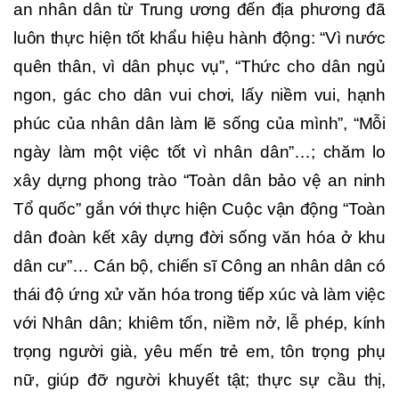
an nhân dân từ Trung ương đến địa phương đã
luôn thực hiện tốt khẩu hiệu hành động: “Vì nước
quên thân, vì dân phục vụ”, “Thức cho dân ngủ
ngon, gác cho dân vui chơi, lấy niềm vui, hạnh
phúc của nhân dân làm lẽ sống của mình”, “Mỗi
ngày làm một việc tốt vì nhân dân”…; chăm lo
xây dựng phong trào “Toàn dân bảo vệ an ninh
Tổ quốc” gắn với thực hiện Cuộc vận động “Toàn
dân đoàn kết xây dựng đời sống văn hóa ở khu
dân cư”… Cán bộ, chiến sĩ Công an nhân dân có
thái độ ứng xử văn hóa trong tiếp xúc và làm việc
với Nhân dân; khiêm tốn, niềm nở, lễ phép, kính
trọng người già, yêu mến trẻ em, tôn trọng phụ
nữ, giúp đỡ người khuyết tật; thực sự cầu thị,