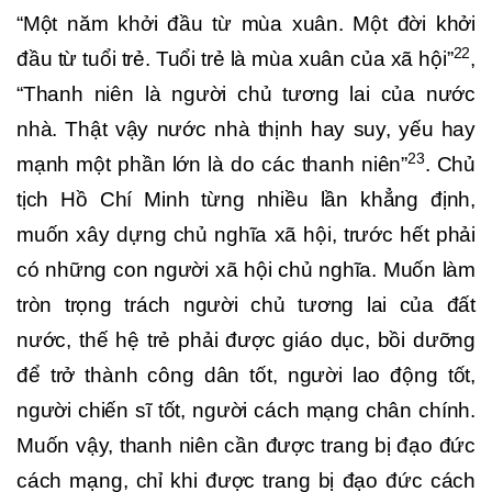
“Một năm khởi đầu từ mùa xuân. Một đời khởi
22
đầu từ tuổi trẻ. Tuổi trẻ là mùa xuân của xã hội”
,
“Thanh niên là người chủ tương lai của nước
nhà. Thật vậy nước nhà thịnh hay suy, yếu hay
23
mạnh một phần lớn là do các thanh niên”
. Chủ
tịch Hồ Chí Minh từng nhiều lần khẳng định,
muốn xây dựng chủ nghĩa xã hội, trước hết phải
có những con người xã hội chủ nghĩa. Muốn làm
tròn trọng trách người chủ tương lai của đất
nước, thế hệ trẻ phải được giáo dục, bồi dưỡng
để trở thành công dân tốt, người lao động tốt,
người chiến sĩ tốt, người cách mạng chân chính.
Muốn vậy, thanh niên cần được trang bị đạo đức
cách mạng, chỉ khi được trang bị đạo đức cách