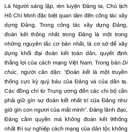
Là Người sáng lập, rèn luyện Đảng ta, Chủ tịch
Hồ Chí Minh đặc biệt quan tâm đến công tác xây
dựng Đảng. Trong công tác xây dựng Đảng,
đoàn kết thống nhất trong Đảng là một trong
những nguyên tắc cơ bản nhất, là cơ sở để xây
dựng khối đại đoàn kết toàn dân
,
quyết định
thắng lợi của cách mạng Việt Nam. Trong bản
Di
chúc
, người căn dặn: “
Đoàn kết
là một truyền
thống cực kỳ quý báu của Đảng và của dân ta.
Các đồng chí từ Trung ương đến các chi bộ cần
phải giữ gìn sự đoàn kết nhất trí của Đảng như
giữ gìn con ngươi của mắt mình”. Đảng lãnh đạo,
Đảng cầm quyền mà không đoàn kết 9thống
nhất thì sự nghiệp cách mạng của dân tộc không