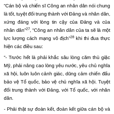
“
Cán bộ và chiến sĩ Công an nhân dân nói chung
là tốt, tuyệt đối trung thành với Đảng và nhân dân,
xứng đáng với lòng tin cậy của Đảng và của
27
nhân dân”
, “Công an nhân dân của ta sẽ là một
28
lực lượng cách mạng vô địch”
khi thi đua thực
hiện các điều sau:
“- Trước hết là phải khắc sâu lòng căm thù giặc
Mỹ, phải nâng cao lòng yêu nước, yêu chủ nghĩa
xã hội, luôn luôn cảnh giác, dũng cảm chiến đấu
bảo vệ Tổ quốc, bảo vệ chủ nghĩa xã hội. Tuyệt
đối trung thành với Đảng, với Tổ quốc, với nhân
dân.
- Phải thật sự đoàn kết, đoàn kết giữa cán bộ và