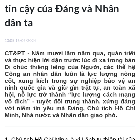
tin cậy của Đảng và Nhân
dân ta
13:05 16/05/2024
CT&PT - Năm mươi lăm năm qua, quán triệt
và thực hiện lời dặn trước lúc đi xa trong bản
Di chúc thiêng liêng của Người, các thế hệ
Công an nhân dân luôn là lực lượng nòng
cốt, xung kích trong sự nghiệp bảo vệ an
ninh quốc gia và giữ gìn trật tự, an toàn xã
hội, nỗ lực trở thành “lực lượng cách mạng
vô địch” - tuyệt đối trung thành, xứng đáng
với niềm tin yêu mà Đảng, Chủ tịch Hồ Chí
Minh, Nhà nước và Nhân dân giao phó.
1.
Chủ tịch Hồ Chí Minh là vị Lãnh tụ thiên tài của