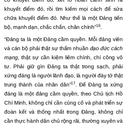
khuyết điểm đó, rồi tìm kiếm mọi cách để sửa
chữa khuyết điểm đó. Như thế là một Đảng tiến
16
bộ, mạnh dạn, chắc chắn, chân chính”
.
“Đảng ta là một Đảng cầm quyền. Mỗi đảng viên
và cán bộ phải thật sự thấm nhuần
đạo đức cách
mạng
, thật sự cần kiệm liêm chính, chí công vô
tư. Phải giữ gìn Đảng ta thật trong sạch, phải
xứng đáng là người lãnh đạo, là người đày tớ thật
17
trung thành của nhân dân”
. Để Đảng ta xứng
đáng là một đảng cầm quyền, theo Chủ tịch Hồ
Chí Minh, không chỉ cần
củng cố và phát triển sự
đoàn kết và thống nhất trong Đảng, không chỉ
cần thực hành dân chủ rộng rãi, thường xuyên và