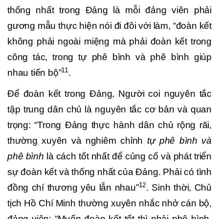
thống nhất trong Đảng là mỗi đảng viên phải
gương mẫu thực hiện nói đi đôi với làm, “đoàn kết
không phải ngoài miệng mà phải đoàn kết trong
công tác, trong tự phê bình và phê bình giúp
11
nhau tiến bộ”
.
Để đoàn kết trong Đảng, Người coi nguyên tắc
tập trung dân chủ là nguyên tắc cơ bản và quan
trọng: “Trong Đảng thực hành dân chủ rộng rãi,
thường xuyên và nghiêm chỉnh
tự phê bình và
phê bình
là cách tốt nhất để củng cố và phát triển
sự đoàn kết và thống nhất của Đảng. Phải có tình
12
đồng chí thương yêu lẫn nhau”
. Sinh thời, Chủ
tịch Hồ Chí Minh thường xuyên nhắc nhở cán bộ,
đảng viên: “Muốn đoàn kết tốt thì phải phê bình,