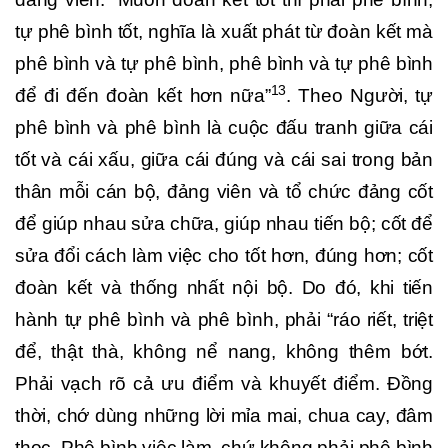
tự phê bình tốt, nghĩa là xuất phát từ đoàn kết mà
phê bình và tự phê bình, phê bình và tự phê bình
13
để đi đến đoàn kết hơn nữa”
. Theo Người, tự
phê bình và phê bình là cuộc đấu tranh giữa cái
tốt và cái xấu, giữa cái đúng và cái sai trong bản
thân mỗi cán bộ, đảng viên và tổ chức đảng cốt
để giúp nhau sửa chữa, giúp nhau tiến bộ; cốt để
sửa đổi cách làm việc cho tốt hơn, đúng hơn; cốt
đoàn kết và thống nhất nội bộ. Do đó, khi tiến
hành tự phê bình và phê bình, phải “ráo riết, triệt
để, thật thà, không nể nang, không thêm bớt.
Phải vạch rõ cả ưu điểm và khuyết điểm. Đồng
thời, chớ dùng những lời mỉa mai, chua cay, đâm
thọc. Phê bình việc làm, chứ không phải phê bình