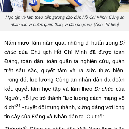
Học tập và làm theo tấm gương đạo đức Hồ Chí Minh: Công an
nhân dân vì nước quên thân, vì dân phục vụ. (Ảnh: Tư liệu)
Năm mươi lăm năm qua, những di huấn trong
Di
chúc
của Chủ tịch Hồ Chí Minh đã được toàn
Đảng, toàn dân, toàn quân ta nghiên cứu, quán
triệt sâu sắc, quyết tâm và ra sức thực hiện.
Trong đó, lực lượng Công an nhân dân đã đoàn
kết, quyết tâm học tập và làm theo
Di chúc
của
Người, nỗ lực trở thành “lực lượng cách mạng vô
31
địch”
- tuyệt đối trung thành, xứng đáng với lòng
tin cậy của Đảng và Nhân dân ta. Cụ thể:
Thứ nhất,
Công an nhân dân Việt Nam thực hiện