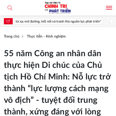
ng, kết nối và tranh thủ nguồn lực phát triển*
Giá trị của nghị quyết
Trang chủ
Thực tiễn - Kinh nghiệm
55 năm Công an nhân dân
thực hiện Di chúc của Chủ
tịch Hồ Chí Minh: Nỗ lực trở
thành “lực lượng cách mạng
vô địch” - tuyệt đối trung
thành, xứng đáng với lòng