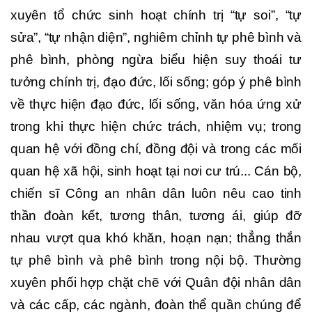
xuyên tổ chức sinh hoạt chính trị “tự soi”, “tự
sửa”, “tự nhận diện”, nghiêm chỉnh tự phê bình và
phê bình, phòng ngừa biểu hiện suy thoái tư
tưởng chính trị, đạo đức, lối sống; góp ý phê bình
về thực hiện đạo đức, lối sống, văn hóa ứng xử
trong khi thực hiện chức trách, nhiệm vụ; trong
quan hệ với đồng chí, đồng đội và trong các mối
quan hệ xã hội, sinh hoạt tại nơi cư trú... Cán bộ,
chiến sĩ Công an nhân dân luôn nêu cao tinh
thần đoàn kết, tương thân, tương ái, giúp đỡ
nhau vượt qua khó khăn, hoạn nạn; thẳng thắn
tự phê bình và phê bình trong nội bộ. Thường
xuyên phối hợp chặt chẽ với Quân đội nhân dân
và các cấp, các ngành, đoàn thể quần chúng để