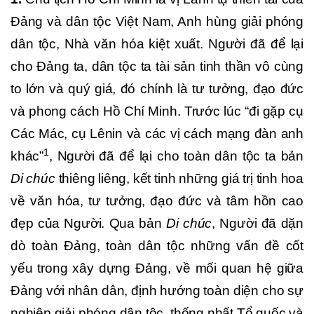
Đảng và dân tộc Việt Nam, Anh hùng giải phóng
dân tộc, Nhà văn hóa kiệt xuất. Người đã để lại
cho Đảng ta, dân tộc ta tài sản tinh thần vô cùng
to lớn và quý giá, đó chính là tư tưởng, đạo đức
và phong cách Hồ Chí Minh. Trước lúc “đi gặp cụ
Các Mác, cụ Lênin và các vị cách mạng đàn anh
1
khác”
, Người đã để lại cho toàn dân tộc ta bản
Di chúc
thiêng liêng, kết tinh những giá trị tinh hoa
về văn hóa, tư tưởng, đạo đức và tâm hồn cao
đẹp của Người. Qua bản
Di chúc
, Người đã dặn
dò toàn Đảng, toàn dân tộc những vấn đề cốt
yếu trong xây dựng Đảng, về mối quan hệ giữa
Đảng với nhân dân, định hướng toàn diện cho sự
nghiệp giải phóng dân tộc, thống nhất Tổ quốc và