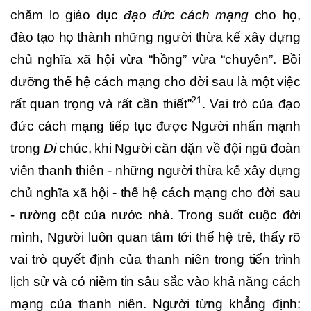
chăm lo giáo dục
đạo đức cách mạng
cho họ,
đào tạo họ thành những người thừa kế xây dựng
chủ nghĩa xã hội vừa “hồng” vừa “chuyên”. Bồi
dưỡng thế hệ cách mạng cho đời sau là một việc
21
rất quan trọng và rất cần thiết”
. Vai trò của đạo
đức cách mạng tiếp tục được Người nhấn mạnh
trong
Di
chúc, khi Người căn dặn về đội ngũ đoàn
viên thanh thiên - những người thừa kế xây dựng
chủ nghĩa xã hội - thế hệ cách mạng cho đời sau
- rường cột của nước nhà. Trong suốt cuộc đời
mình, Người luôn quan tâm tới thế hệ trẻ, thấy rõ
vai trò quyết định của thanh niên trong tiến trình
lịch sử và có niềm tin sâu sắc vào khả năng cách
mạng của thanh niên. Người từng khẳng định: