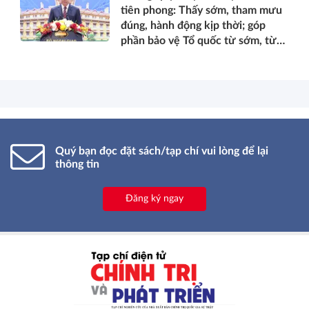
tiên phong: Thấy sớm, tham mưu
đúng, hành động kịp thời; góp
phần bảo vệ Tổ quốc từ sớm, từ
xa; mở đường, kết nối và tranh
thủ nguồn lực phát triển*
Quý bạn đọc đặt sách/tạp chí vui lòng để lại
thông tin
Đăng ký ngay