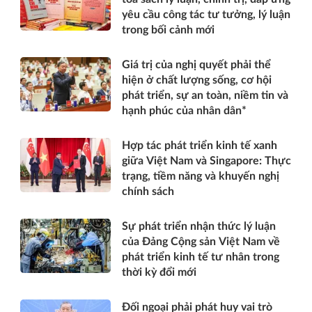
yêu cầu công tác tư tưởng, lý luận
trong bối cảnh mới
Giá trị của nghị quyết phải thể
hiện ở chất lượng sống, cơ hội
phát triển, sự an toàn, niềm tin và
hạnh phúc của nhân dân*
Hợp tác phát triển kinh tế xanh
giữa Việt Nam và Singapore: Thực
trạng, tiềm năng và khuyến nghị
chính sách
Sự phát triển nhận thức lý luận
của Đảng Cộng sản Việt Nam về
phát triển kinh tế tư nhân trong
thời kỳ đổi mới
Đối ngoại phải phát huy vai trò