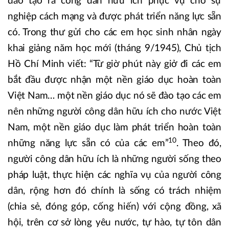
đào tạo ra công dân hữu ích phục vụ cho sự
nghiệp cách mạng và được phát triển năng lực sẵn
có. Trong thư gửi cho các em học sinh nhân ngày
khai giảng năm học mới (tháng 9/1945), Chủ tịch
Hồ Chí Minh viết: “Từ giờ phút này giở đi các em
bắt đầu được nhận một nền giáo dục hoàn toàn
Việt Nam… một nền giáo dục nó sẽ đào tạo các em
nên những người công dân hữu ích cho nước Việt
Nam, một nền giáo dục làm phát triển hoàn toàn
10
những năng lực sẵn có của các em”
. Theo đó,
người công dân hữu ích là những người sống theo
pháp luật, thực hiện các nghĩa vụ của người công
dân, rộng hơn đó chính là sống có trách nhiệm
(chia sẻ, đóng góp, cống hiến) với cộng đồng, xã
hội, trên cơ sở lòng yêu nước, tự hào, tự tôn dân