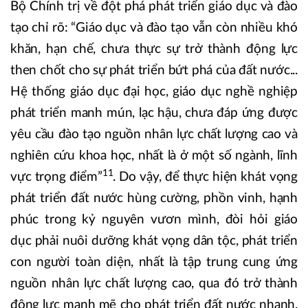
Bộ Chính trị về đột phá phát triển giáo dục và đào
tạo chỉ rõ: “Giáo dục và đào tạo vẫn còn nhiều khó
khăn, hạn chế, chưa thực sự trở thành động lực
then chốt cho sự phát triển bứt phá của đất nước...
Hệ thống giáo dục đại học, giáo dục nghề nghiệp
phát triển manh mún, lạc hậu, chưa đáp ứng được
yêu cầu đào tạo nguồn nhân lực chất lượng cao và
nghiên cứu khoa học, nhất là ở một số ngành, lĩnh
11
vực trọng điểm”
. Do vậy, để thực hiện khát vọng
phát triển đất nước hùng cường, phồn vinh, hạnh
phúc trong kỷ nguyên vươn mình, đòi hỏi giáo
dục phải nuôi dưỡng khát vọng dân tộc, phát triển
con người toàn diện, nhất là tập trung cung ứng
nguồn nhân lực chất lượng cao, qua đó trở thành
động lực mạnh mẽ cho phát triển đất nước nhanh,