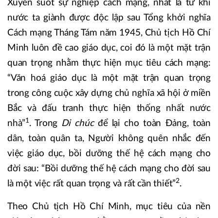
Xuyên suốt sự nghiệp cách mạng, nhất là từ khi
nước ta giành được độc lập sau Tổng khởi nghĩa
Cách mạng Tháng Tám năm 1945, Chủ tịch Hồ Chí
Minh luôn đề cao giáo dục, coi đó là một mặt trận
quan trọng nhằm thực hiện mục tiêu cách mạng:
“Văn hoá giáo dục là một mặt trận quan trọng
trong công cuộc xây dựng chủ nghĩa xã hội ở miền
Bắc và đấu tranh thực hiện thống nhất nước
1
nhà”
. Trong
Di chúc
để lại cho toàn Đảng, toàn
dân, toàn quân ta, Người không quên nhắc đến
việc giáo dục, bồi dưỡng thế hệ cách mạng cho
đời sau: “Bồi dưỡng thế hệ cách mạng cho đời sau
2
là một việc rất quan trọng và rất cần thiết”
.
Theo Chủ tịch Hồ Chí Minh, mục tiêu của nền