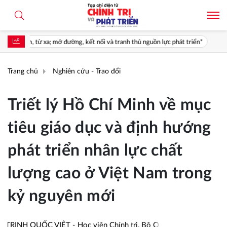
g, kết nối và tranh thủ nguồn lực phát triển*
Giá trị của nghị quyết p
Trang chủ
Nghiên cứu - Trao đổi
Triết lý Hồ Chí Minh về mục
tiêu giáo dục và định hướng
phát triển nhân lực chất
lượng cao ở Việt Nam trong
kỷ nguyên mới
UỐC VIỆT - Học viện Chính trị, Bộ Quốc phòng