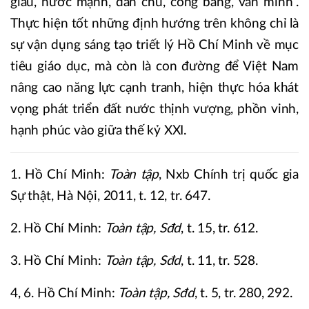
giàu, nước mạnh, dân chủ, công bằng, văn minh”.
Thực hiện tốt những định hướng trên không chỉ là
sự vận dụng sáng tạo triết lý Hồ Chí Minh về mục
tiêu giáo dục, mà còn là con đường để Việt Nam
nâng cao năng lực cạnh tranh, hiện thực hóa khát
vọng phát triển đất nước thịnh vượng, phồn vinh,
hạnh phúc vào giữa thế kỷ XXI.
1. Hồ Chí Minh:
Toàn tập
, Nxb Chính trị quốc gia
Sự thật, Hà Nội, 2011, t. 12, tr. 647.
2. Hồ Chí Minh:
Toàn tập, Sđd
, t. 15, tr. 612.
3. Hồ Chí Minh:
Toàn tập, Sđd
, t. 11, tr. 528.
4, 6. Hồ Chí Minh:
Toàn tập, Sđd
, t. 5, tr. 280, 292.