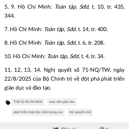
5, 9. Hồ Chí Minh:
Toàn tập, Sđd
, t. 10, tr. 435,
344.
7. Hồ Chí Minh:
Toàn tập, Sđd
, t. 14, tr. 400.
8. Hồ Chí Minh:
Toàn tập, Sđd
, t. 6, tr. 208.
10. Hồ Chí Minh:
Toàn tập, Sđd
, t. 4, tr. 34.
11, 12, 13, 14. Nghị quyết số 71-NQ/TW, ngày
22/8/2025 của Bộ Chính trị về đột phá phát triển
giáo dục và đào tạo.
Triết lý Hồ Chí Minh
mục tiêu giáo dục
phát triển nhân lực chất lượng cao
Kỷ nguyên mới