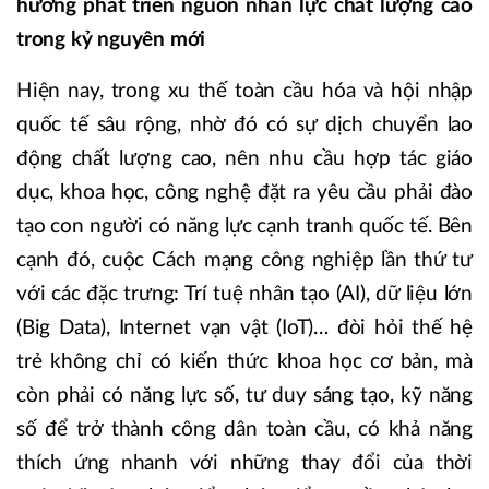
hướng phát triển nguồn nhân lực chất lượng cao
trong kỷ nguyên mới
Hiện nay, trong xu thế toàn cầu hóa và hội nhập
quốc tế sâu rộng, nhờ đó có sự dịch chuyển lao
động chất lượng cao, nên nhu cầu hợp tác giáo
dục, khoa học, công nghệ đặt ra yêu cầu phải đào
tạo con người có năng lực cạnh tranh quốc tế. Bên
cạnh đó, cuộc Cách mạng công nghiệp lần thứ tư
với các đặc trưng: Trí tuệ nhân tạo (AI), dữ liệu lớn
(Big Data), Internet vạn vật (IoT)… đòi hỏi thế hệ
trẻ không chỉ có kiến thức khoa học cơ bản, mà
còn phải có năng lực số, tư duy sáng tạo, kỹ năng
số để trở thành công dân toàn cầu, có khả năng
thích ứng nhanh với những thay đổi của thời