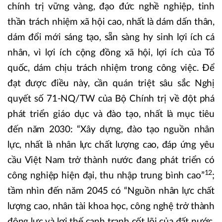
chính trị vững vàng, đạo đức nghề nghiệp, tinh
thần trách nhiệm xã hội cao, nhất là dám dấn thân,
dám đổi mới sáng tạo, sẵn sàng hy sinh lợi ích cá
nhân, vì lợi ích cộng đồng xã hội, lợi ích của Tổ
quốc, dám chịu trách nhiệm trong công việc. Để
đạt được điều này, cần quán triệt sâu sắc Nghị
quyết số 71-NQ/TW của Bộ Chính trị về đột phá
phát triển giáo dục và đào tạo, nhất là mục tiêu
đến năm 2030: “Xây dựng, đào tạo nguồn nhân
lực, nhất là nhân lực chất lượng cao, đáp ứng yêu
cầu Việt Nam trở thành nước đang phát triển có
12
công nghiệp hiện đại, thu nhập trung bình cao”
;
tầm nhìn đến năm 2045 có “Nguồn nhân lực chất
lượng cao, nhân tài khoa học, công nghệ trở thành
động lực và lợi thế cạnh tranh cốt lõi của đất nước,