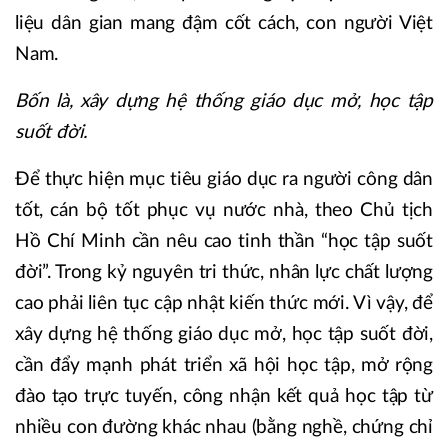
liệu dân gian mang đậm cốt cách, con người Việt
Nam.
Bốn là, xây dựng hệ thống giáo dục mở, học tập
suốt đời.
Để thực hiện mục tiêu giáo dục ra người công dân
tốt, cán bộ tốt phục vụ nước nhà, theo Chủ tịch
Hồ Chí Minh cần nêu cao tinh thần “học tập suốt
đời”. Trong kỷ nguyên tri thức, nhân lực chất lượng
cao phải liên tục cập nhật kiến thức mới. Vì vậy, để
xây dựng hệ thống giáo dục mở, học tập suốt đời,
cần đẩy mạnh phát triển xã hội học tập, mở rộng
đào tạo trực tuyến, công nhận kết quả học tập từ
nhiều con đường khác nhau (bằng nghề, chứng chỉ