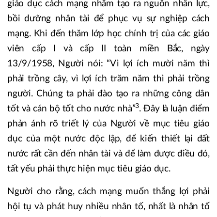
giáo dục cách mạng nhằm tạo ra nguồn nhân lực,
bồi dưỡng nhân tài để phục vụ sự nghiệp cách
mạng. Khi đến thăm lớp học chính trị của các giáo
viên cấp I và cấp II toàn miền Bắc, ngày
13/9/1958, Người nói: “Vì lợi ích mười năm thì
phải trồng cây, vì lợi ích trăm năm thì phải trồng
người. Chúng ta phải đào tạo ra những công dân
3
tốt và cán bộ tốt cho nước nhà”
. Đây là luận điểm
phản ánh rõ triết lý của Người về mục tiêu giáo
dục của một nước độc lập, để kiến thiết lại đất
nước rất cần đến nhân tài và để làm được điều đó,
tất yếu phải thực hiện mục tiêu giáo dục.
Người cho rằng, cách mạng muốn thắng lợi phải
hội tụ và phát huy nhiều nhân tố, nhất là nhân tố