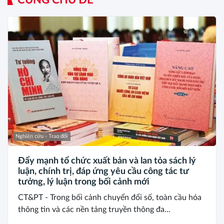
Nghiên cứu - Trao đổi
Đẩy mạnh tổ chức xuất bản và lan tỏa sách lý
luận, chính trị, đáp ứng yêu cầu công tác tư
tưởng, lý luận trong bối cảnh mới
CT&PT - Trong bối cảnh chuyển đổi số, toàn cầu hóa
thông tin và các nền tảng truyền thông đa...