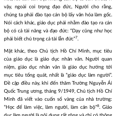
vậy, ngoài coi trọng đạo đức, Người cho rằng,
chúng ta phải đào tạo cán bộ lấy văn hóa làm gốc.
Nói cách khác, giáo dục phải nhằm đào tạo ra cán
bộ có cả tài năng và đạo đức: “Dạy cũng như học
7
phải biết chú trọng cả tài lẫn đức”
.
Mặt khác, theo Chủ tịch Hồ Chí Minh, mục tiêu
của giáo dục là giáo dục nhân văn. Người quan
niệm, giáo dục nhân văn là giáo dục hướng tới
mục tiêu tổng quát, nhất là “giáo dục làm người”.
Đề cập điều này, khi đến thăm Trường Nguyễn Ái
Quốc Trung ương, tháng 9/1949, Chủ tịch Hồ Chí
Minh đã viết vào cuốn sổ vàng của nhà trường:
8
“Học để làm việc, làm người, làm cán bộ”
. Giáo
dục làm người là nội dung rất rộng và chỉ có thông