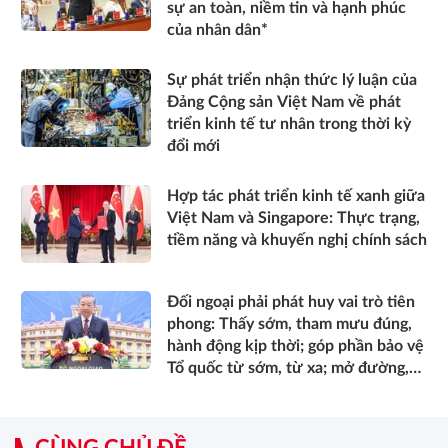
sự an toàn, niềm tin và hạnh phúc
của nhân dân*
Sự phát triển nhận thức lý luận của
Đảng Cộng sản Việt Nam về phát
triển kinh tế tư nhân trong thời kỳ
đổi mới
Hợp tác phát triển kinh tế xanh giữa
Việt Nam và Singapore: Thực trạng,
tiềm năng và khuyến nghị chính sách
Đối ngoại phải phát huy vai trò tiên
phong: Thấy sớm, tham mưu đúng,
hành động kịp thời; góp phần bảo vệ
Tổ quốc từ sớm, từ xa; mở đường,
kết nối và tranh thủ nguồn lực phát
triển*
CÙNG CHỦ ĐỀ