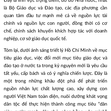
Đây là lĩnh vực trọng điểm, do đó Nhà nước, nhất
là Bộ Giáo dục và Đào tạo, các địa phương cần
quan tâm đầu tư mạnh mẽ cả về nguồn lực tài
chính và nguồn lực con người, đồng thời có cơ
chế, chính sách khuyến khích hợp tác với doanh
nghiệp, cơ sở giáo dục quốc tế.
Tóm lại, dưới ánh sáng triết lý Hồ Chí Minh về mục
tiêu giáo dục, việc đổi mới mục tiêu giáo dục và
đào tạo ở nước ta trong kỷ nguyên mới là yêu cầu
tất yếu, cấp bách và có ý nghĩa chiến lược. Đây là
một trong những khâu đột phá để phát triển
nguồn nhân lực chất lượng cao, xây dựng con
người Việt Nam toàn diện, nuôi dưỡng khát vọng
dân tộc để thực hiện thành công mục tiêu “dân