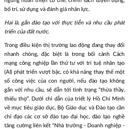
ngừng hoàn thiện cơ chế, chính sách tuyển dụng,
bố trí, sử dụng và đánh giá nhân lực.
Hai là, gắn đào tạo với thực tiễn và nhu cầu phát
triển của đất nước.
Trong điều kiện thị trường lao động đang thay đổi
nhanh chóng, đặc biệt là trong bối cảnh Cách
mạng công nghiệp lần thứ tư với trí tuệ nhân tạo
(AI) phát triển vượt bậc, có khả năng thay thế một
số công việc của con người, nếu đào tạo không
gắn với nhu cầu, sẽ dẫn tới tình trạng “thừa thầy,
thiếu thợ”. Dưới chỉ dẫn của triết lý Hồ Chí Minh
về mục tiêu giáo dục, Bộ Giáo dục và Đào tạo cần
chỉ đạo các cơ sở đào tạo đại học, đào tạo nghề
tăng cường liên kết “Nhà trường - Doanh nghiệp -