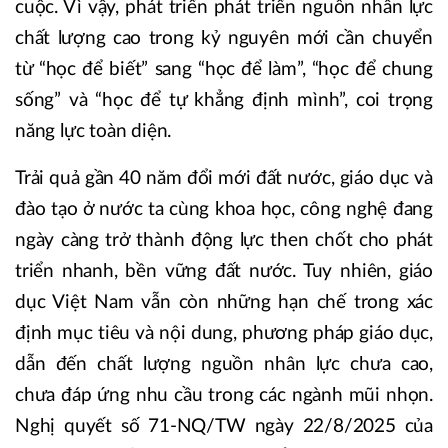
cuộc. Vì vậy, phát triển phát triển nguồn nhân lực
chất lượng cao trong kỷ nguyên mới cần chuyển
từ “học để biết” sang “học để làm”, “học để chung
sống” và “học để tự khẳng định mình”, coi trọng
năng lực toàn diện.
Trải quả gần 40 năm đổi mới đất nước, giáo dục và
đào tạo ở nước ta cùng khoa học, công nghệ đang
ngày càng trở thành động lực then chốt cho phát
triển nhanh, bền vững đất nước. Tuy nhiên, giáo
dục Việt Nam vẫn còn những hạn chế trong xác
định mục tiêu và nội dung, phương pháp giáo dục,
dẫn đến chất lượng nguồn nhân lực chưa cao,
chưa đáp ứng nhu cầu trong các ngành mũi nhọn.
Nghị quyết số 71-NQ/TW ngày 22/8/2025 của