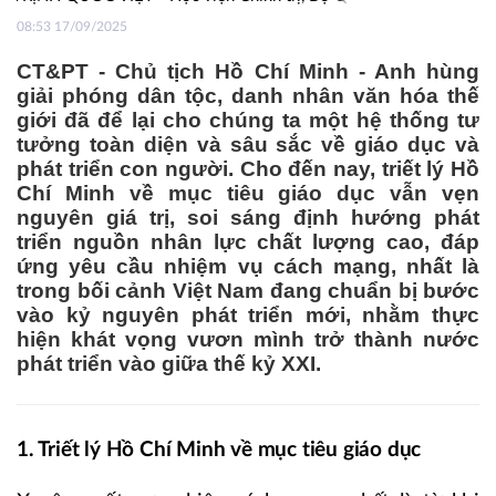
08:53 17/09/2025
CT&PT - Chủ tịch Hồ Chí Minh - Anh hùng
giải phóng dân tộc, danh nhân văn hóa thế
giới đã để lại cho chúng ta một hệ thống tư
tưởng toàn diện và sâu sắc về giáo dục và
phát triển con người. Cho đến nay, triết lý Hồ
Chí Minh về mục tiêu giáo dục vẫn vẹn
nguyên giá trị, soi sáng định hướng phát
triển nguồn nhân lực chất lượng cao, đáp
ứng yêu cầu nhiệm vụ cách mạng, nhất là
trong bối cảnh Việt Nam đang chuẩn bị bước
vào kỷ nguyên phát triển mới, nhằm thực
hiện khát vọng vươn mình trở thành nước
phát triển vào giữa thế kỷ XXI.
1. Triết lý Hồ Chí Minh về mục tiêu giáo dục