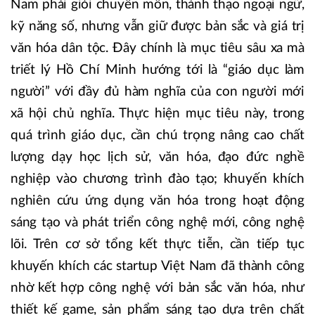
Nam phải giỏi chuyên môn, thành thạo ngoại ngữ,
kỹ năng số, nhưng vẫn giữ được bản sắc và giá trị
văn hóa dân tộc. Đây chính là mục tiêu sâu xa mà
triết lý Hồ Chí Minh hướng tới là “giáo dục làm
người” với đầy đủ hàm nghĩa của con người mới
xã hội chủ nghĩa. Thực hiện mục tiêu này, trong
quá trình giáo dục, cần chú trọng nâng cao chất
lượng dạy học lịch sử, văn hóa, đạo đức nghề
nghiệp vào chương trình đào tạo; khuyến khích
nghiên cứu ứng dụng văn hóa trong hoạt động
sáng tạo và phát triển công nghệ mới, công nghệ
lõi. Trên cơ sở tổng kết thực tiễn, cần tiếp tục
khuyến khích các startup Việt Nam đã thành công
nhờ kết hợp công nghệ với bản sắc văn hóa, như
thiết kế game, sản phẩm sáng tạo dựa trên chất