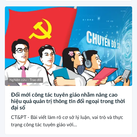
Nghiên cứu - Trao đổi
Đổi mới công tác tuyên giáo nhằm nâng cao
hiệu quả quản trị thông tin đối ngoại trong thời
đại số
CT&PT - Bài viết làm rõ cơ sở lý luận, vai trò và thực
trạng công tác tuyên giáo với...