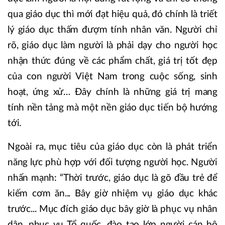
qua giáo dục thì mới đạt hiệu quả, đó chính là triết
lý giáo dục thấm đượm tính nhân văn. Người chỉ
rõ, giáo dục làm người là phải dạy cho người học
nhận thức đúng về các phẩm chất, giá trị tốt đẹp
của con người Việt Nam trong cuộc sống, sinh
hoạt, ứng xử… Đây chính là những giá trị mang
tính nền tảng mà một nền giáo dục tiến bộ hướng
tới.
Ngoài ra, mục tiêu của giáo dục còn là phát triển
năng lực phù hợp với đối tượng người học. Người
nhấn mạnh: “Thời trước, giáo dục là gõ đầu trẻ để
kiếm cơm ăn... Bây giờ nhiệm vụ giáo dục khác
trước... Mục đích giáo dục bây giờ là phục vụ nhân
dân, phục vụ Tổ quốc, đào tạo lớp người cán bộ