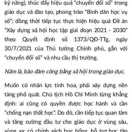
kỹ năng), thúc đẩy hiệu quả “chuyển đổi số” trong
giáo dục và đào tạo, phong trào “Bình dân học vụ
số”; đồng thời tiếp tục thực hiện hiệu quả Đề án
“Xây dựng xã hội học tập giai đoạn 2021 - 2030”
theo Quyết định số 1373/QĐ-TTg, ngày
30/7/2021 của Thủ tướng Chính phủ, gắn với
“chuyển đổi số” và nhu cầu thị trường.
Năm là, bảo đảm công bằng xã hội trong giáo dục.
Muốn có nhân lực tinh hoa, phải xây dựng nền
tảng phổ quát. Chủ tịch Hồ Chí Minh từng khẳng
định: ai cũng có quyền được học hành và cần
“chống nạn thất học”. Do đó, cần tiếp tục quan tâm
và tăng cường đầu tư cho giáo dục ở vùng sâu,
vùng xa; có chính sách học bổng, hỗ trợ học tập