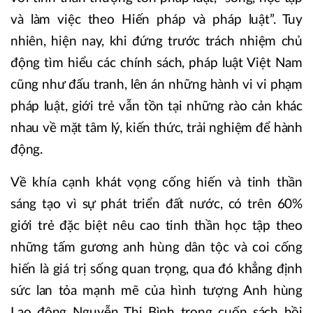
và làm việc theo Hiến pháp và pháp luật”. Tuy
nhiên, hiện nay, khi đứng trước trách nhiệm chủ
động tìm hiểu các chính sách, pháp luật Việt Nam
cũng như đấu tranh, lên án những hành vi vi phạm
pháp luật, giới trẻ vẫn tồn tại những rào cản khác
nhau về mặt tâm lý, kiến thức, trải nghiệm để hành
động.
Về khía cạnh khát vọng cống hiến và tinh thần
sáng tạo vì sự phát triển đất nước, có trên 60%
giới trẻ đặc biệt nêu cao tinh thần học tập theo
những tấm gương anh hùng dân tộc và coi cống
hiến là giá trị sống quan trọng, qua đó khẳng định
sức lan tỏa mạnh mẽ của hình tượng Anh hùng
Lao động Nguyễn Thị Bình trong cuốn sách hồi