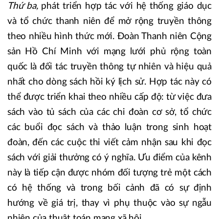
Thứ ba,
phát triển hợp tác với hệ thống giáo dục
và tổ chức thanh niên để mở rộng truyền thông
theo nhiều hình thức mới. Đoàn Thanh niên Cộng
sản Hồ Chí Minh với mạng lưới phủ rộng toàn
quốc là đối tác truyền thông tự nhiên và hiệu quả
nhất cho dòng sách hồi ký lịch sử. Hợp tác này có
thể được triển khai theo nhiều cấp độ: từ việc đưa
sách vào tủ sách của các chi đoàn cơ sở, tổ chức
các buổi đọc sách và thảo luận trong sinh hoạt
đoàn, đến các cuộc thi viết cảm nhận sau khi đọc
sách với giải thưởng có ý nghĩa. Ưu điểm của kênh
này là tiếp cận được nhóm đối tượng trẻ một cách
có hệ thống và trong bối cảnh đã có sự định
hướng về giá trị, thay vì phụ thuộc vào sự ngẫu
nhiên của thuật toán mạng xã hội.