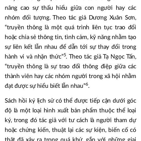
nâng cao sự thấu hiểu giữa con người hay các
nhóm đối tượng. Theo tác giả Dương Xuân Sơn,
“truyền thông là một quá trình liên tục trao đổi
hoặc chia sẻ thông tin, tình cảm, kỹ năng nhằm tạo
sự liên kết lẫn nhau để dẫn tới sự thay đổi trong
5
hành vi và nhận thức”
. Theo tác giả Tạ Ngọc Tấn,
“truyền thông là sự trao đổi thông điệp giữa các
thành viên hay các nhóm người trong xã hội nhằm
6
đạt được sự hiểu biết lẫn nhau”
.
Sách hồi ký lịch sử có thể được tiếp cận dưới góc
độ là một loại hình xuất bản phẩm thuộc thể loại
ký, trong đó tác giả với tư cách là người tham dự
hoặc chứng kiến, thuật lại các sự kiện, biến cố có
thật đã xảy ra trong quá khứ, gắn với những giai