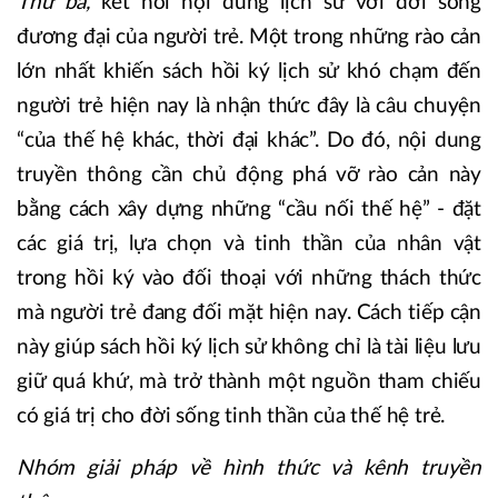
Thứ ba,
kết nối nội dung lịch sử với đời sống
đương đại của người trẻ. Một trong những rào cản
lớn nhất khiến sách hồi ký lịch sử khó chạm đến
người trẻ hiện nay là nhận thức đây là câu chuyện
“của thế hệ khác, thời đại khác”. Do đó, nội dung
truyền thông cần chủ động phá vỡ rào cản này
bằng cách xây dựng những “cầu nối thế hệ” - đặt
các giá trị, lựa chọn và tinh thần của nhân vật
trong hồi ký vào đối thoại với những thách thức
mà người trẻ đang đối mặt hiện nay. Cách tiếp cận
này giúp sách hồi ký lịch sử không chỉ là tài liệu lưu
giữ quá khứ, mà trở thành một nguồn tham chiếu
có giá trị cho đời sống tinh thần của thế hệ trẻ.
Nhóm giải pháp về hình thức và kênh truyền