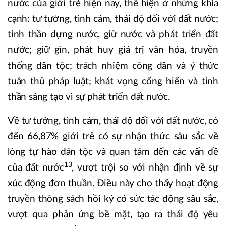
nước của giới trẻ hiện nay, thể hiện ở những khía
cạnh: tư tưởng, tình cảm, thái độ đối với đất nước;
tinh thần dựng nước, giữ nước và phát triển đất
nước; giữ gìn, phát huy giá trị văn hóa, truyền
thống dân tộc; trách nhiệm công dân và ý thức
tuân thủ pháp luật; khát vọng cống hiến và tinh
thần sáng tạo vì sự phát triển đất nước.
Về tư tưởng, tình cảm, thái độ đối với đất nước, có
đến 66,87% giới trẻ có sự nhận thức sâu sắc về
lòng tự hào dân tộc và quan tâm đến các vấn đề
13
của đất nước
, vượt trội so với nhận định về sự
xúc động đơn thuần. Điều này cho thấy hoạt động
truyền thông sách hồi ký có sức tác động sâu sắc,
vượt qua phản ứng bề mặt, tạo ra thái độ yêu