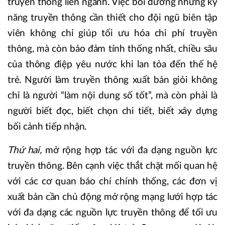
truyền thông liên ngành. Việc bồi dưỡng những kỹ
năng truyền thông cần thiết cho đội ngũ biên tập
viên không chỉ giúp tối ưu hóa chi phí truyền
thông, mà còn bảo đảm tính thống nhất, chiều sâu
của thông điệp yêu nước khi lan tỏa đến thế hệ
trẻ. Người làm truyền thông xuất bản giỏi không
chỉ là người “làm nội dung số tốt”, mà còn phải là
người biết đọc, biết chọn chi tiết, biết xây dựng
bối cảnh tiếp nhận.
Thứ hai,
mở rộng hợp tác với đa dạng nguồn lực
truyền thông. Bên cạnh việc thắt chặt mối quan hệ
với các cơ quan báo chí chính thống, các đơn vị
xuất bản cần chủ động mở rộng mạng lưới hợp tác
với đa dạng các nguồn lực truyền thông để tối ưu