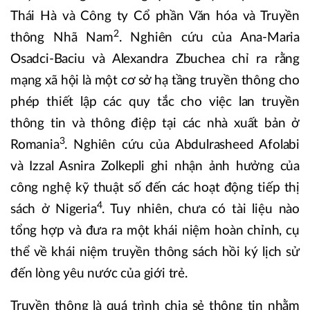
Thái Hà và Công ty Cổ phần Văn hóa và Truyền
2
thông Nhã Nam
. Nghiên cứu của Ana-Maria
Osadci-Baciu và Alexandra Zbuchea chỉ ra rằng
mạng xã hội là một cơ sở hạ tầng truyền thông cho
phép thiết lập các quy tắc cho việc lan truyền
thông tin và thông điệp tại các nhà xuất bản ở
3
Romania
. Nghiên cứu của Abdulrasheed Afolabi
và Izzal Asnira Zolkepli ghi nhận ảnh hưởng của
công nghệ kỹ thuật số đến các hoạt động tiếp thị
4
sách ở Nigeria
. Tuy nhiên, chưa có tài liệu nào
tổng hợp và đưa ra một khái niệm hoàn chỉnh, cụ
thể về khái niệm truyền thông sách hồi ký lịch sử
đến lòng yêu nước của giới trẻ.
Truyền thông là quá trình chia sẻ thông tin nhằm