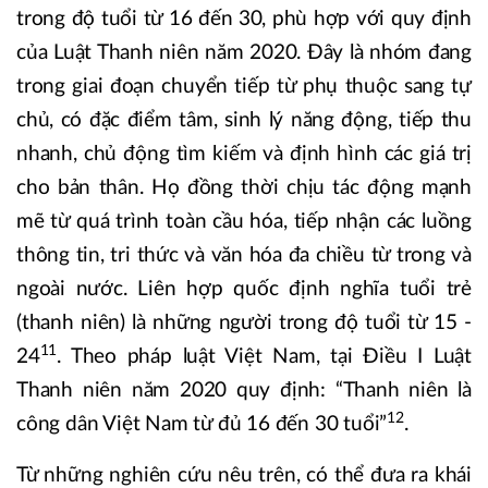
trong độ tuổi từ 16 đến 30, phù hợp với quy định
của Luật Thanh niên năm 2020. Đây là nhóm đang
trong giai đoạn chuyển tiếp từ phụ thuộc sang tự
chủ, có đặc điểm tâm, sinh lý năng động, tiếp thu
nhanh, chủ động tìm kiếm và định hình các giá trị
cho bản thân. Họ đồng thời chịu tác động mạnh
mẽ từ quá trình toàn cầu hóa, tiếp nhận các luồng
thông tin, tri thức và văn hóa đa chiều từ trong và
ngoài nước. Liên hợp quốc định nghĩa tuổi trẻ
(thanh niên) là những người trong độ tuổi từ 15 -
11
24
. Theo pháp luật Việt Nam, tại Điều I Luật
Thanh niên năm 2020 quy định: “Thanh niên là
12
công dân Việt Nam từ đủ 16 đến 30 tuổi”
.
Từ những nghiên cứu nêu trên, có thể đưa ra khái