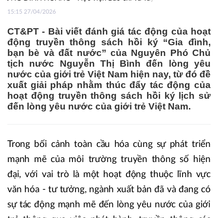
15:15 27/04/2026
CT&PT - Bài viết đánh giá tác động của hoạt
động truyền thông sách hồi ký “Gia đình,
bạn bè và đất nước” của Nguyên Phó Chủ
tịch nước Nguyễn Thị Bình đến lòng yêu
nước của giới trẻ Việt Nam hiện nay, từ đó đề
xuất giải pháp nhằm thúc đẩy tác động của
hoạt động truyền thông sách hồi ký lịch sử
đến lòng yêu nước của giới trẻ Việt Nam.
Trong bối cảnh toàn cầu hóa cùng sự phát triển
mạnh mẽ của môi trường truyền thông số hiện
đại, với vai trò là một hoạt động thuộc lĩnh vực
văn hóa - tư tưởng, ngành xuất bản đã và đang có
sự tác động mạnh mẽ đến lòng yêu nước của giới