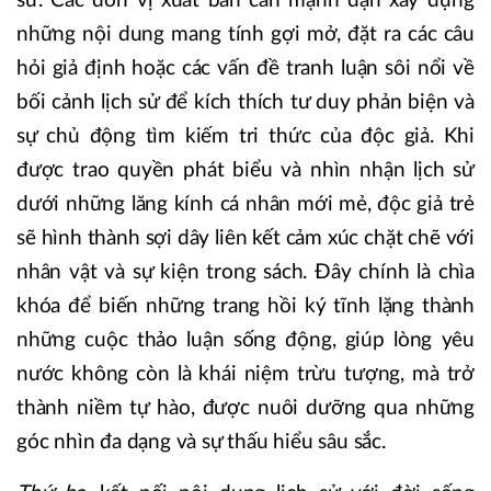
sử. Các đơn vị xuất bản cần mạnh dạn xây dựng
những nội dung mang tính gợi mở, đặt ra các câu
hỏi giả định hoặc các vấn đề tranh luận sôi nổi về
bối cảnh lịch sử để kích thích tư duy phản biện và
sự chủ động tìm kiếm tri thức của độc giả. Khi
được trao quyền phát biểu và nhìn nhận lịch sử
dưới những lăng kính cá nhân mới mẻ, độc giả trẻ
sẽ hình thành sợi dây liên kết cảm xúc chặt chẽ với
nhân vật và sự kiện trong sách. Đây chính là chìa
khóa để biến những trang hồi ký tĩnh lặng thành
những cuộc thảo luận sống động, giúp lòng yêu
nước không còn là khái niệm trừu tượng, mà trở
thành niềm tự hào, được nuôi dưỡng qua những
góc nhìn đa dạng và sự thấu hiểu sâu sắc.