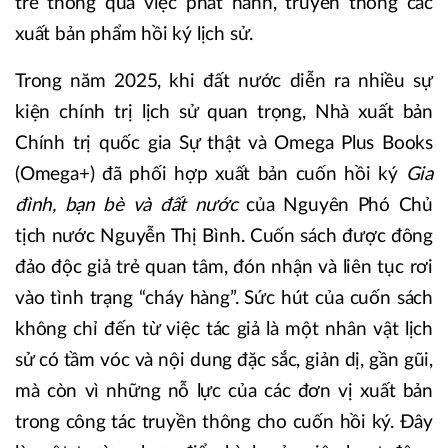
trẻ thông qua việc phát hành, truyền thông các
xuất bản phẩm hồi ký lịch sử.
Trong năm 2025, khi đất nước diễn ra nhiều sự
kiện chính trị lịch sử quan trọng, Nhà xuất bản
Chính trị quốc gia Sự thật và Omega Plus Books
(Omega+) đã phối hợp xuất bản cuốn hồi ký
Gia
đình, bạn bè và đất nước
của Nguyên Phó Chủ
tịch nước Nguyễn Thị Bình. Cuốn sách được đông
đảo độc giả trẻ quan tâm, đón nhận và liên tục rơi
vào tình trạng “cháy hàng”. Sức hút của cuốn sách
không chỉ đến từ việc tác giả là một nhân vật lịch
sử có tầm vóc và nội dung đặc sắc, giản dị, gần gũi,
mà còn vì những nỗ lực của các đơn vị xuất bản
trong công tác truyền thông cho cuốn hồi ký. Đây