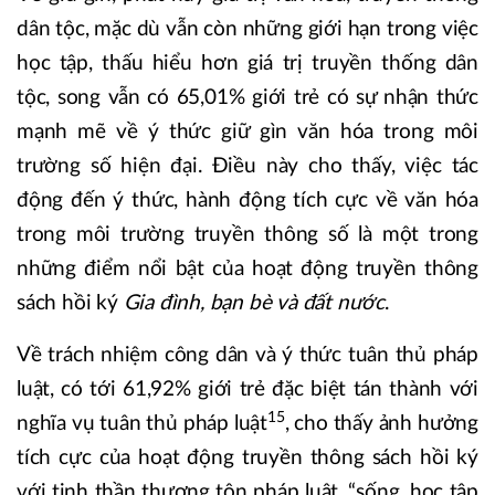
dân tộc, mặc dù vẫn còn những giới hạn trong việc
học tập, thấu hiểu hơn giá trị truyền thống dân
tộc, song vẫn có 65,01% giới trẻ có sự nhận thức
mạnh mẽ về ý thức giữ gìn văn hóa trong môi
trường số hiện đại. Điều này cho thấy, việc tác
động đến ý thức, hành động tích cực về văn hóa
trong môi trường truyền thông số là một trong
những điểm nổi bật của hoạt động truyền thông
sách hồi ký
Gia đình, bạn bè và đất nước
.
Về trách nhiệm công dân và ý thức tuân thủ pháp
luật, có tới 61,92% giới trẻ đặc biệt tán thành với
15
nghĩa vụ tuân thủ pháp luật
, cho thấy ảnh hưởng
tích cực của hoạt động truyền thông sách hồi ký
với tinh thần thượng tôn pháp luật, “sống, học tập