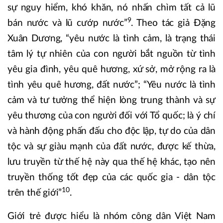
sự nguy hiểm, khó khăn, nó nhấn chìm tất cả lũ
9
bán nước và lũ cướp nước”
. Theo tác giả Đặng
Xuân Dương, “yêu nước là tình cảm, là trạng thái
tâm lý tự nhiên của con người bắt nguồn từ tình
yêu gia đình, yêu quê hương, xứ sở, mở rộng ra là
tình yêu quê hương, đất nước”; “Yêu nước là tình
cảm và tư tưởng thể hiện lòng trung thành và sự
yêu thương của con người đối với Tổ quốc; là ý chí
và hành động phấn đấu cho độc lập, tự do của dân
tộc và sự giàu mạnh của đất nước, được kế thừa,
lưu truyền từ thế hệ này qua thế hệ khác, tạo nên
truyền thống tốt đẹp của các quốc gia - dân tộc
10
trên thế giới”
.
Giới trẻ được hiểu là nhóm công dân Việt Nam