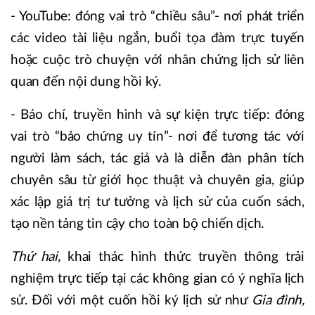
- YouTube: đóng vai trò “chiều sâu”- nơi phát triển
các video tài liệu ngắn, buổi tọa đàm trực tuyến
hoặc cuộc trò chuyện với nhân chứng lịch sử liên
quan đến nội dung hồi ký.
- Báo chí, truyền hình và sự kiện trực tiếp: đóng
vai trò “bảo chứng uy tín”- nơi để tương tác với
người làm sách, tác giả và là diễn đàn phân tích
chuyên sâu từ giới học thuật và chuyên gia, giúp
xác lập giá trị tư tưởng và lịch sử của cuốn sách,
tạo nền tảng tin cậy cho toàn bộ chiến dịch.
Thứ hai,
khai thác hình thức truyền thông trải
nghiệm trực tiếp tại các không gian có ý nghĩa lịch
sử. Đối với một cuốn hồi ký lịch sử như
Gia đình,