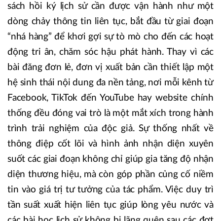
sách hồi ký lịch sử cần được vận hành như một
dòng chảy thông tin liên tục, bắt đầu từ giai đoạn
“nhá hàng” để khơi gợi sự tò mò cho đến các hoạt
động tri ân, chăm sóc hậu phát hành. Thay vì các
bài đăng đơn lẻ, đơn vị xuất bản cần thiết lập một
hệ sinh thái nội dung đa nền tảng, nơi mỗi kênh từ
Facebook, TikTok đến YouTube hay website chính
thống đều đóng vai trò là một mắt xích trong hành
trình trải nghiệm của độc giả. Sự thống nhất về
thông điệp cốt lõi và hình ảnh nhận diện xuyên
suốt các giai đoạn không chỉ giúp gia tăng độ nhận
diện thương hiệu, mà còn góp phần củng cố niềm
tin vào giá trị tư tưởng của tác phẩm. Việc duy trì
tần suất xuất hiện liên tục giúp lòng yêu nước và
các bài học lịch sử không bị lãng quên sau các đợt