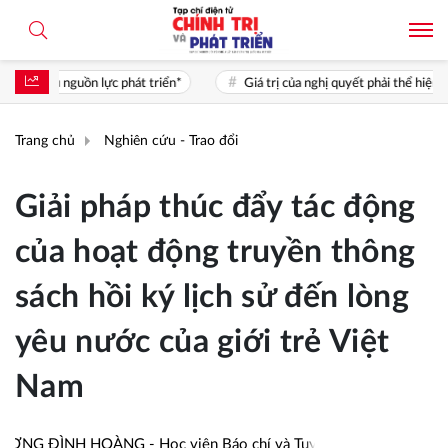
hát triển*
Giá trị của nghị quyết phải thể hiện ở chất lượng sống, cơ h
Trang chủ
Nghiên cứu - Trao đổi
Giải pháp thúc đẩy tác động
của hoạt động truyền thông
sách hồi ký lịch sử đến lòng
yêu nước của giới trẻ Việt
Nam
H HOÀNG - Học viện Báo chí và Tuyên truyền