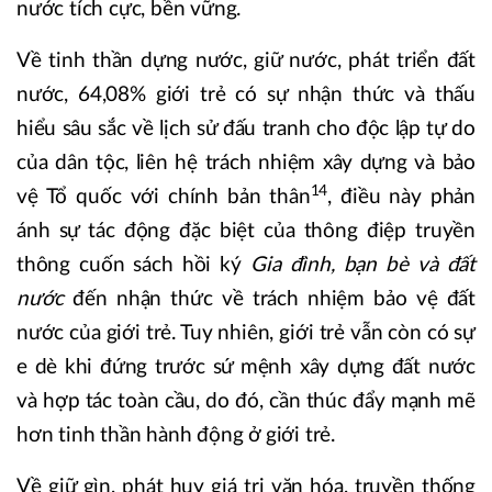
nước tích cực, bền vững.
Về tinh thần dựng nước, giữ nước, phát triển đất
nước, 64,08% giới trẻ có sự nhận thức và thấu
hiểu sâu sắc về lịch sử đấu tranh cho độc lập tự do
của dân tộc, liên hệ trách nhiệm xây dựng và bảo
14
vệ Tổ quốc với chính bản thân
, điều này phản
ánh sự tác động đặc biệt của thông điệp truyền
thông cuốn sách hồi ký
Gia đình, bạn bè và đất
nước
đến nhận thức về trách nhiệm bảo vệ đất
nước của giới trẻ. Tuy nhiên, giới trẻ vẫn còn có sự
e dè khi đứng trước sứ mệnh xây dựng đất nước
và hợp tác toàn cầu, do đó, cần thúc đẩy mạnh mẽ
hơn tinh thần hành động ở giới trẻ.
Về giữ gìn, phát huy giá trị văn hóa, truyền thống