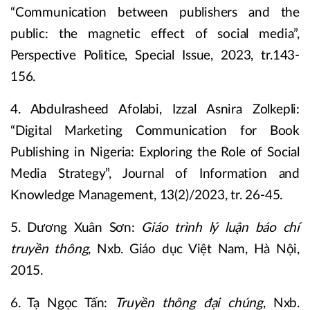
“Communication between publishers and the
public: the magnetic effect of social media”,
Perspective Politice, Special Issue, 2023, tr.143-
156.
4. Abdulrasheed Afolabi, Izzal Asnira Zolkepli:
“Digital Marketing Communication for Book
Publishing in Nigeria: Exploring the Role of Social
Media Strategy”, Journal of Information and
Knowledge Management, 13(2)/2023, tr. 26-45.
5. Dương Xuân Sơn:
Giáo trình lý luận báo chí
truyền thông
, Nxb. Giáo dục Việt Nam, Hà Nội,
2015.
6. Tạ Ngọc Tấn:
Truyền thông đại chúng
, Nxb.