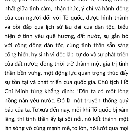
nhất giữa tình cảm, nhận thức, ý chí và hành động
của con người đối với Tổ quốc, được hình thành
và bồi đắp qua lịch sử lâu dài của dân tộc, biểu
hiện ở tình yêu quê hương, đất nước, sự gắn bó
với cộng đồng dân tộc, cùng tinh thần sẵn sàng
cống hiến, hy sinh vì độc lập, tự do và sự phát triển
của đất nước; đồng thời trở thành một giá trị tinh
thần bền vững, một động lực quan trọng thúc đẩy
sự tồn tại và phát triển của quốc gia. Chủ tịch Hồ
Chí Minh từng khẳng định: “Dân ta có một lòng
nồng nàn yêu nước. Đó là một truyền thống quý
báu của ta. Từ xưa đến nay, mỗi khi Tổ quốc bị xâm
lăng, thì tinh thần ấy lại sôi nổi, nó kết thành một
làn sóng vô cùng mạnh mẽ, to lớn, nó lướt qua mọi