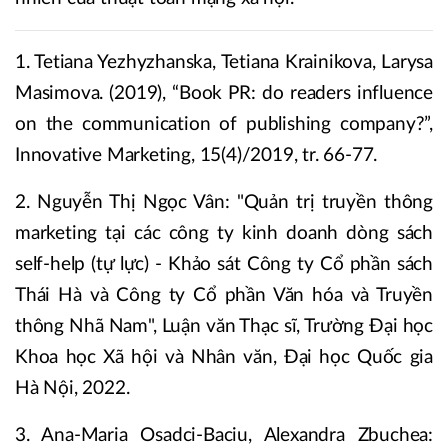
1. Tetiana Yezhyzhanska, Tetiana Krainikova, Larysa
Masimova. (2019), “Book PR: do readers influence
on the communication of publishing company?”,
Innovative Marketing, 15(4)/2019, tr. 66-77.
2. Nguyễn Thị Ngọc Vân: "Quản trị truyền thông
marketing tại các công ty kinh doanh dòng sách
self-help (tự lực) - Khảo sát Công ty Cổ phần sách
Thái Hà và Công ty Cổ phần Văn hóa và Truyền
thông Nhã Nam", Luận văn Thạc sĩ, Trường Đại học
Khoa học Xã hội và Nhân văn, Đại học Quốc gia
Hà Nội, 2022.
3. Ana-Maria Osadci-Baciu, Alexandra Zbuchea: