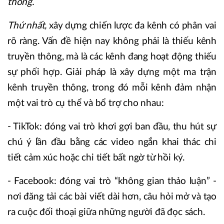
thông.
Thứ nhất,
xây dựng chiến lược đa kênh có phân vai
rõ ràng. Vấn đề hiện nay không phải là thiếu kênh
truyền thông, mà là các kênh đang hoạt động thiếu
sự phối hợp. Giải pháp là xây dựng một ma trận
kênh truyền thông, trong đó mỗi kênh đảm nhận
một vai trò cụ thể và bổ trợ cho nhau:
- TikTok: đóng vai trò khơi gợi ban đầu, thu hút sự
chú ý lần đầu bằng các video ngắn khai thác chi
tiết cảm xúc hoặc chi tiết bất ngờ từ hồi ký.
- Facebook: đóng vai trò “không gian thảo luận” -
nơi đăng tải các bài viết dài hơn, câu hỏi mở và tạo
ra cuộc đối thoại giữa những người đã đọc sách.