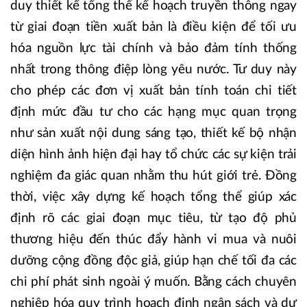
duy thiết kế tổng thể kế hoạch truyền thông ngay
từ giai đoạn tiền xuất bản là điều kiện để tối ưu
hóa nguồn lực tài chính và bảo đảm tính thống
nhất trong thông điệp lòng yêu nước. Tư duy này
cho phép các đơn vị xuất bản tính toán chi tiết
định mức đầu tư cho các hạng mục quan trọng
như sản xuất nội dung sáng tạo, thiết kế bộ nhận
diện hình ảnh hiện đại hay tổ chức các sự kiện trải
nghiệm đa giác quan nhằm thu hút giới trẻ. Đồng
thời, việc xây dựng kế hoạch tổng thể giúp xác
định rõ các giai đoạn mục tiêu, từ tạo độ phủ
thương hiệu đến thúc đẩy hành vi mua và nuôi
dưỡng cộng đồng độc giả, giúp hạn chế tối đa các
chi phí phát sinh ngoài ý muốn. Bằng cách chuyên
nghiệp hóa quy trình hoạch định ngân sách và dự