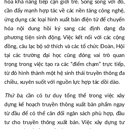
hóa khả năng tiếp cận giới trẻ. Song song với đó,
cần đẩy mạnh hợp tác về các nền tảng công nghệ,
ứng dụng các loại hình xuất bản điện tử để chuyển
hóa nội dung hồi ký sang các định dạng đa
phương tiện sinh động. Việc kết nối với các cộng
đồng, câu lạc bộ sở thích và các tổ chức Đoàn, Hội
tại các trường đại học cũng đóng vai trò quan
trọng trong việc tạo ra các “điểm chạm” trực tiếp,
từ đó hình thành một hệ sinh thái truyền thông đa
chiều, xuyên suốt với nguồn lực hợp tác dồi dào.
Thứ ba,
cần có tư duy tổng thể trong việc xây
dựng kế hoạch truyền thông xuất bản phẩm ngay
từ đầu để có thể cân đối ngân sách phù hợp, đầu
tư cho truyền thông xuất bản. Việc xây dựng tư