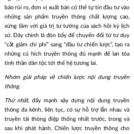
báo rủi ro, đơn vị xuất bản có thể tự tin đầu tư vào
những sản phẩm truyền thông chất lượng cao,
xứng tầm với giá trị tư tưởng của sách hồi ký lịch
sử. Đây chính là đòn bẩy để chuyển đổi từ tư duy
“cắt giảm chi phí” sang “đầu tư chiến lược”, tạo ra
những cú hích truyền thông đủ mạnh để lan tỏa
tinh thần dân tộc tới thế hệ tương lai.
Nhóm giải pháp về chiến lược nội dung truyền
thông.
Thứ nhất,
đẩy mạnh xây dựng nội dung truyền
thông đa kênh, liên tục, có sự hỗ trợ lẫn nhau và
truyền tải thông điệp thống nhất trước, trong và
sau khi phát hành. Chiến lược truyền thông cho