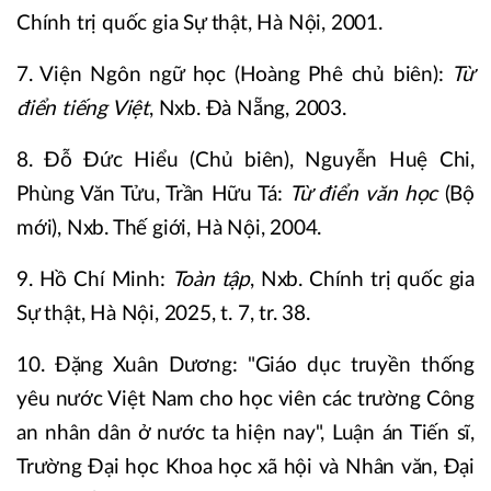
Chính trị quốc gia Sự thật, Hà Nội, 2001.
7. Viện Ngôn ngữ học (Hoàng Phê chủ biên):
Từ
điển tiếng Việt
, Nxb. Đà Nẵng, 2003.
8. Đỗ Đức Hiểu (Chủ biên), Nguyễn Huệ Chi,
Phùng Văn Tửu, Trần Hữu Tá:
Từ điển văn học
(Bộ
mới), Nxb. Thế giới, Hà Nội, 2004.
9. Hồ Chí Minh:
Toàn tập
, Nxb. Chính trị quốc gia
Sự thật, Hà Nội, 2025, t. 7, tr. 38.
10. Đặng Xuân Dương: "Giáo dục truyền thống
yêu nước Việt Nam cho học viên các trường Công
an nhân dân ở nước ta hiện nay", Luận án Tiến sĩ,
Trường Đại học Khoa học xã hội và Nhân văn, Đại