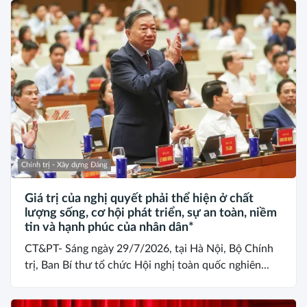
Chính trị - Xây dựng Đảng
Giá trị của nghị quyết phải thể hiện ở chất
lượng sống, cơ hội phát triển, sự an toàn, niềm
tin và hạnh phúc của nhân dân*
CT&PT- Sáng ngày 29/7/2026, tại Hà Nội, Bộ Chính
trị, Ban Bí thư tổ chức Hội nghị toàn quốc nghiên...