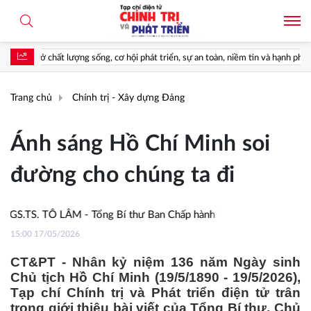
sống, cơ hội phát triển, sự an toàn, niềm tin và hạnh phúc của nhân dân*
Trang chủ
Chính trị - Xây dựng Đảng
Ánh sáng Hồ Chí Minh soi
đường cho chúng ta đi
GS.TS. TÔ LÂM - Tổng Bí thư Ban Chấp hành Trung ương Đảng Cộng 
15:00 17/05/2026
CT&PT - Nhân kỷ niệm 136 năm Ngày sinh
Chủ tịch Hồ Chí Minh (19/5/1890 - 19/5/2026),
Tạp chí Chính trị và Phát triển điện tử trân
trọng giới thiệu bài viết của Tổng Bí thư, Chủ