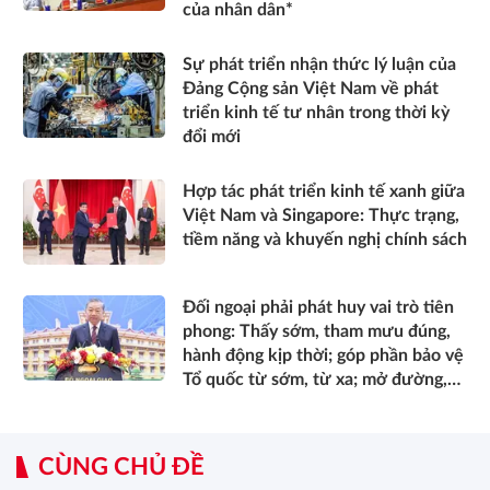
của nhân dân*
Sự phát triển nhận thức lý luận của
Đảng Cộng sản Việt Nam về phát
triển kinh tế tư nhân trong thời kỳ
đổi mới
Hợp tác phát triển kinh tế xanh giữa
Việt Nam và Singapore: Thực trạng,
tiềm năng và khuyến nghị chính sách
Đối ngoại phải phát huy vai trò tiên
phong: Thấy sớm, tham mưu đúng,
hành động kịp thời; góp phần bảo vệ
Tổ quốc từ sớm, từ xa; mở đường,
kết nối và tranh thủ nguồn lực phát
triển*
CÙNG CHỦ ĐỀ