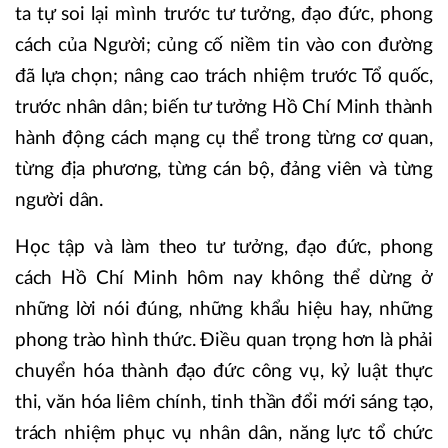
ta tự soi lại mình trước tư tưởng, đạo đức, phong
cách của Người; củng cố niềm tin vào con đường
đã lựa chọn; nâng cao trách nhiệm trước Tổ quốc,
trước nhân dân; biến tư tưởng Hồ Chí Minh thành
hành động cách mạng cụ thể trong từng cơ quan,
từng địa phương, từng cán bộ, đảng viên và từng
người dân.
Học tập và làm theo tư tưởng, đạo đức, phong
cách Hồ Chí Minh hôm nay không thể dừng ở
những lời nói đúng, những khẩu hiệu hay, những
phong trào hình thức. Điều quan trọng hơn là phải
chuyển hóa thành đạo đức công vụ, kỷ luật thực
thi, văn hóa liêm chính, tinh thần đổi mới sáng tạo,
trách nhiệm phục vụ nhân dân, năng lực tổ chức