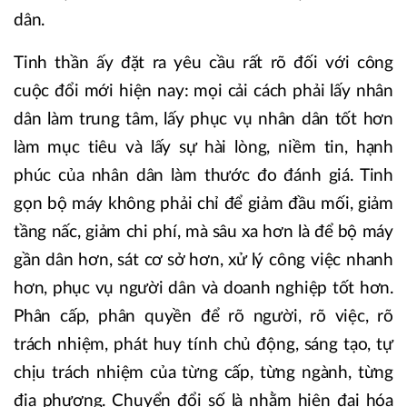
dân.
Tinh thần ấy đặt ra yêu cầu rất rõ đối với công
cuộc đổi mới hiện nay: mọi cải cách phải lấy nhân
dân làm trung tâm, lấy phục vụ nhân dân tốt hơn
làm mục tiêu và lấy sự hài lòng, niềm tin, hạnh
phúc của nhân dân làm thước đo đánh giá. Tinh
gọn bộ máy không phải chỉ để giảm đầu mối, giảm
tầng nấc, giảm chi phí, mà sâu xa hơn là để bộ máy
gần dân hơn, sát cơ sở hơn, xử lý công việc nhanh
hơn, phục vụ người dân và doanh nghiệp tốt hơn.
Phân cấp, phân quyền để rõ người, rõ việc, rõ
trách nhiệm, phát huy tính chủ động, sáng tạo, tự
chịu trách nhiệm của từng cấp, từng ngành, từng
địa phương. Chuyển đổi số là nhằm hiện đại hóa