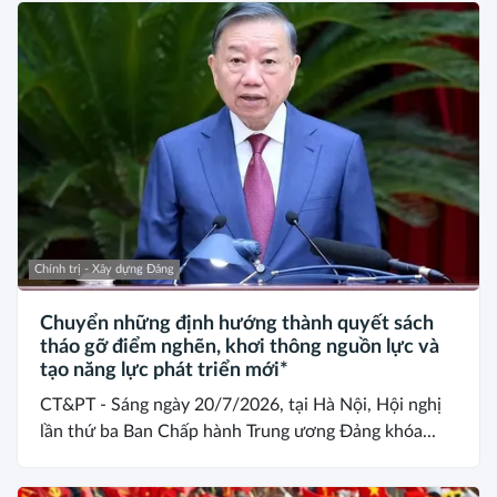
Chính trị - Xây dựng Đảng
Chuyển những định hướng thành quyết sách
tháo gỡ điểm nghẽn, khơi thông nguồn lực và
tạo năng lực phát triển mới*
CT&PT - Sáng ngày 20/7/2026, tại Hà Nội, Hội nghị
lần thứ ba Ban Chấp hành Trung ương Đảng khóa...