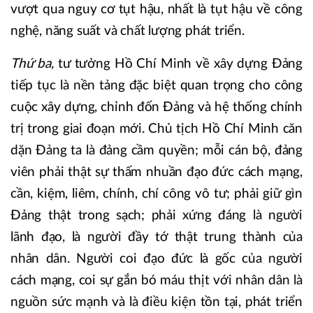
vượt qua nguy cơ tụt hậu, nhất là tụt hậu về công
nghệ, năng suất và chất lượng phát triển.
Thứ ba,
tư tưởng Hồ Chí Minh về xây dựng Đảng
tiếp tục là nền tảng đặc biệt quan trọng cho công
cuộc xây dựng, chỉnh đốn Đảng và hệ thống chính
trị trong giai đoạn mới. Chủ tịch Hồ Chí Minh căn
dặn Đảng ta là đảng cầm quyền; mỗi cán bộ, đảng
viên phải thật sự thấm nhuần đạo đức cách mạng,
cần, kiệm, liêm, chính, chí công vô tư; phải giữ gìn
Đảng thật trong sạch; phải xứng đáng là người
lãnh đạo, là người đầy tớ thật trung thành của
nhân dân. Người coi đạo đức là gốc của người
cách mạng, coi sự gắn bó máu thịt với nhân dân là
nguồn sức mạnh và là điều kiện tồn tại, phát triển