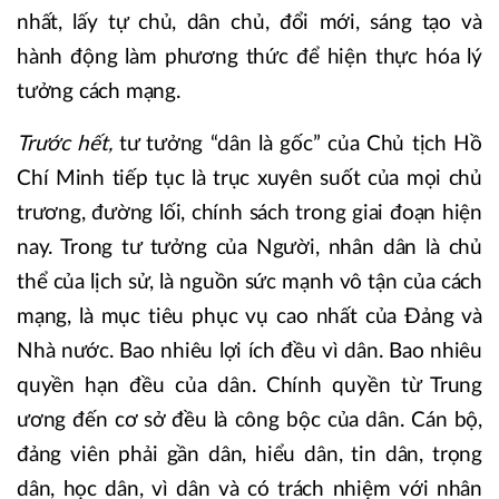
nhất, lấy tự chủ, dân chủ, đổi mới, sáng tạo và
hành động làm phương thức để hiện thực hóa lý
tưởng cách mạng.
Trước hết,
tư tưởng “dân là gốc” của Chủ tịch Hồ
Chí Minh tiếp tục là trục xuyên suốt của mọi chủ
trương, đường lối, chính sách trong giai đoạn hiện
nay. Trong tư tưởng của Người, nhân dân là chủ
thể của lịch sử, là nguồn sức mạnh vô tận của cách
mạng, là mục tiêu phục vụ cao nhất của Đảng và
Nhà nước. Bao nhiêu lợi ích đều vì dân. Bao nhiêu
quyền hạn đều của dân. Chính quyền từ Trung
ương đến cơ sở đều là công bộc của dân. Cán bộ,
đảng viên phải gần dân, hiểu dân, tin dân, trọng
dân, học dân, vì dân và có trách nhiệm với nhân