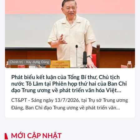
Chính trị - Xây dựng Đảng
Phát biểu kết luận của Tổng Bí thư, Chủ tịch
nước Tô Lâm tại Phiên họp thứ hai của Ban Chỉ
đạo Trung ương về phát triển văn hóa Việt
Nam
CT&PT - Sáng ngày 13/7/2026, tại Trụ sở Trung ương
Đảng, Ban Chỉ đạo Trung ương về phát triển văn...
MỚI CẬP NHẬT