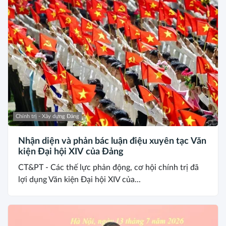
Chính trị - Xây dựng Đảng
Nhận diện và phản bác luận điệu xuyên tạc Văn
kiện Đại hội XIV của Đảng
CT&PT - Các thế lực phản động, cơ hội chính trị đã
lợi dụng Văn kiện Đại hội XIV của...