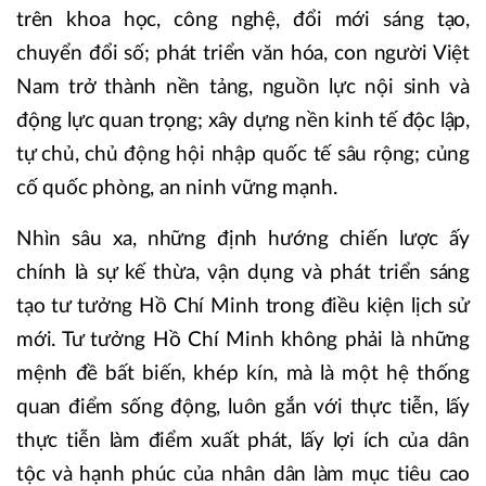
trên khoa học, công nghệ, đổi mới sáng tạo,
chuyển đổi số; phát triển văn hóa, con người Việt
Nam trở thành nền tảng, nguồn lực nội sinh và
động lực quan trọng; xây dựng nền kinh tế độc lập,
tự chủ, chủ động hội nhập quốc tế sâu rộng; củng
cố quốc phòng, an ninh vững mạnh.
Nhìn sâu xa, những định hướng chiến lược ấy
chính là sự kế thừa, vận dụng và phát triển sáng
tạo tư tưởng Hồ Chí Minh trong điều kiện lịch sử
mới. Tư tưởng Hồ Chí Minh không phải là những
mệnh đề bất biến, khép kín, mà là một hệ thống
quan điểm sống động, luôn gắn với thực tiễn, lấy
thực tiễn làm điểm xuất phát, lấy lợi ích của dân
tộc và hạnh phúc của nhân dân làm mục tiêu cao