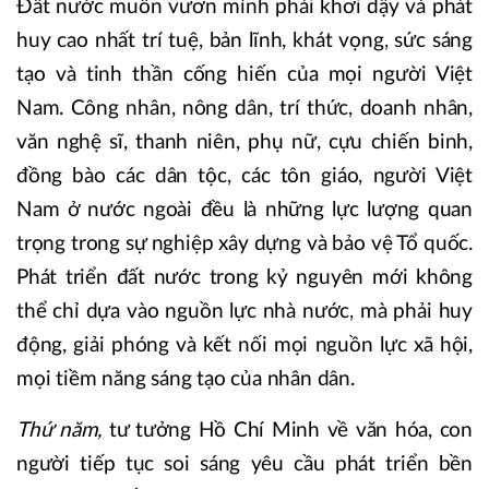
Đất nước muốn vươn mình phải khơi dậy và phát
huy cao nhất trí tuệ, bản lĩnh, khát vọng, sức sáng
tạo và tinh thần cống hiến của mọi người Việt
Nam. Công nhân, nông dân, trí thức, doanh nhân,
văn nghệ sĩ, thanh niên, phụ nữ, cựu chiến binh,
đồng bào các dân tộc, các tôn giáo, người Việt
Nam ở nước ngoài đều là những lực lượng quan
trọng trong sự nghiệp xây dựng và bảo vệ Tổ quốc.
Phát triển đất nước trong kỷ nguyên mới không
thể chỉ dựa vào nguồn lực nhà nước, mà phải huy
động, giải phóng và kết nối mọi nguồn lực xã hội,
mọi tiềm năng sáng tạo của nhân dân.
Thứ năm,
tư tưởng Hồ Chí Minh về văn hóa, con
người tiếp tục soi sáng yêu cầu phát triển bền