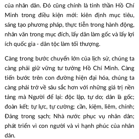
của nhân dân. Đó cũng chính là tinh thần Hồ Chí
Minh trong điều kiện mới: kiên định mục tiêu,
sáng tạo phương pháp, thực tiễn trong hành động,
nhân văn trong mục đích, lấy dân làm gốc và lấy lợi
ích quốc gia - dân tộc làm tối thượng.
Càng trong bước chuyển lớn của lịch sử, chúng ta
càng phải giữ vững tư tưởng Hồ Chí Minh. Càng
tiến bước trên con đường hiện đại hóa, chúng ta
càng phải trở về sâu sắc hơn với những giá trị nền
tảng mà Người để lại: độc lập, tự do; dân là gốc;
đoàn kết; tự lực, tự cường; cần, kiệm, liêm, chính;
Đảng trong sạch; Nhà nước phục vụ nhân dân;
phát triển vì con người và vì hạnh phúc của nhân
dân.