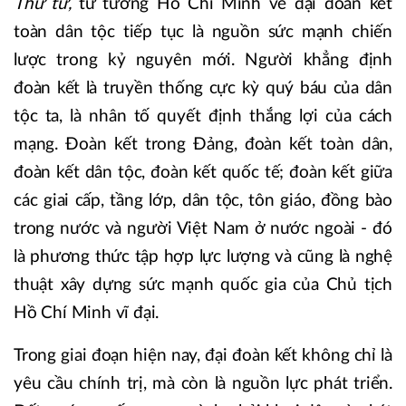
Thứ tư,
tư tưởng Hồ Chí Minh về đại đoàn kết
toàn dân tộc tiếp tục là nguồn sức mạnh chiến
lược trong kỷ nguyên mới. Người khẳng định
đoàn kết là truyền thống cực kỳ quý báu của dân
tộc ta, là nhân tố quyết định thắng lợi của cách
mạng. Đoàn kết trong Đảng, đoàn kết toàn dân,
đoàn kết dân tộc, đoàn kết quốc tế; đoàn kết giữa
các giai cấp, tầng lớp, dân tộc, tôn giáo, đồng bào
trong nước và người Việt Nam ở nước ngoài - đó
là phương thức tập hợp lực lượng và cũng là nghệ
thuật xây dựng sức mạnh quốc gia của Chủ tịch
Hồ Chí Minh vĩ đại.
Trong giai đoạn hiện nay, đại đoàn kết không chỉ là
yêu cầu chính trị, mà còn là nguồn lực phát triển.