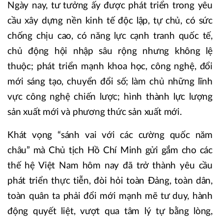
Ngày nay, tư tưởng ấy được phát triển trong yêu
cầu xây dựng nền kinh tế độc lập, tự chủ, có sức
chống chịu cao, có năng lực cạnh tranh quốc tế,
chủ động hội nhập sâu rộng nhưng không lệ
thuộc; phát triển mạnh khoa học, công nghệ, đổi
mới sáng tạo, chuyển đổi số; làm chủ những lĩnh
vực công nghệ chiến lược; hình thành lực lượng
sản xuất mới và phương thức sản xuất mới.
Khát vọng “sánh vai với các cường quốc năm
châu” mà Chủ tịch Hồ Chí Minh gửi gắm cho các
thế hệ Việt Nam hôm nay đã trở thành yêu cầu
phát triển thực tiễn, đòi hỏi toàn Đảng, toàn dân,
toàn quân ta phải đổi mới mạnh mẽ tư duy, hành
động quyết liệt, vượt qua tâm lý tự bằng lòng,