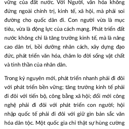
vững của đất nước. Với Người, văn hóa không
đứng ngoài chính trị, kinh tế, xã hội, mà phải soi
đường cho quốc dân đi. Con người vừa là mục
tiêu, vừa là động lực của cách mạng. Phát triển đất
nước không chỉ là tăng trưởng kinh tế, mà là nâng
cao dân trí, bồi dưỡng nhân cách, xây dựng đạo
đức, phát triển văn hóa, chăm lo đời sống vật chất
và tinh thần của nhân dân.
Trong kỷ nguyên mới, phát triển nhanh phải đi đôi
với phát triển bền vững; tăng trưởng kinh tế phải
đi đôi với tiến bộ, công bằng xã hội; đổi mới công
nghệ phải đi đôi với phát triển con người; hội
nhập quốc tế phải đi đôi với giữ gìn bản sắc văn
hóa dân tộc. Một quốc gia chỉ thật sự hùng cường