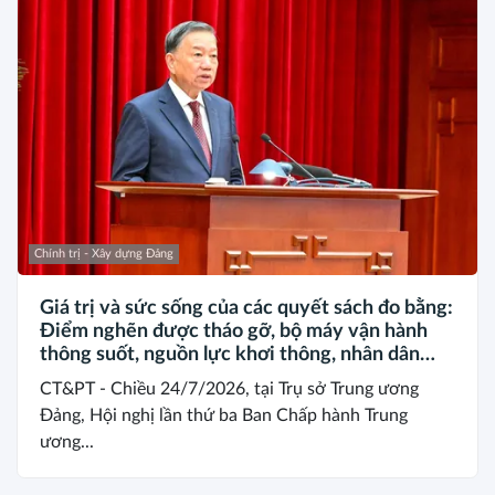
Chính trị - Xây dựng Đảng
Giá trị và sức sống của các quyết sách đo bằng:
Điểm nghẽn được tháo gỡ, bộ máy vận hành
thông suốt, nguồn lực khơi thông, nhân dân
được thụ hưởng thiết thực hơn*
CT&PT - Chiều 24/7/2026, tại Trụ sở Trung ương
Đảng, Hội nghị lần thứ ba Ban Chấp hành Trung
ương...