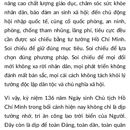
nâng cao chất lượng giáo dục, chăm sóc sức khỏe
nhân dân, bảo đảm an sinh xã hội; đến chủ động
hội nhập quốc tế, củng cố quốc phòng, an ninh,
phòng, chống tham nhũng, lãng phí, tiêu cực đều
cần được soi chiếu bằng tư tưởng Hồ Chí Minh.
Soi chiếu để giữ đúng mục tiêu. Soi chiếu để lựa
chọn đúng phương pháp. Soi chiếu để mọi đổi
mới không xa rời nhân dân, mọi phát triển không
đánh mất bản sắc, mọi cải cách không tách khỏi lý
tưởng độc lập dân tộc và chủ nghĩa xã hội.
Vì vậy, kỷ niệm 136 năm Ngày sinh Chủ tịch Hồ
Chí Minh trong bối cảnh hiện nay không chỉ là dịp
tưởng nhớ, tri ân công lao trời biển của Người.
Đây còn là dịp để toàn Đảng, toàn dân, toàn quân