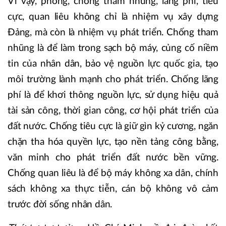
Vì vậy, phòng, chống tham nhũng, lãng phí, tiêu
cực, quan liêu không chỉ là nhiệm vụ xây dựng
Đảng, mà còn là nhiệm vụ phát triển. Chống tham
nhũng là để làm trong sạch bộ máy, củng cố niềm
tin của nhân dân, bảo vệ nguồn lực quốc gia, tạo
môi trường lành mạnh cho phát triển. Chống lãng
phí là để khơi thông nguồn lực, sử dụng hiệu quả
tài sản công, thời gian công, cơ hội phát triển của
đất nước. Chống tiêu cực là giữ gìn kỷ cương, ngăn
chặn tha hóa quyền lực, tạo nền tảng công bằng,
văn minh cho phát triển đất nước bền vững.
Chống quan liêu là để bộ máy không xa dân, chính
sách không xa thực tiễn, cán bộ không vô cảm
trước đời sống nhân dân.