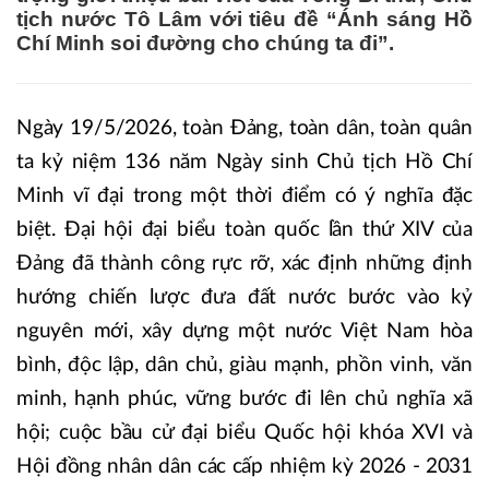
tịch nước Tô Lâm với tiêu đề “Ánh sáng Hồ
Chí Minh soi đường cho chúng ta đi”.
Ngày 19/5/2026, toàn Đảng, toàn dân, toàn quân
ta kỷ niệm 136 năm Ngày sinh Chủ tịch Hồ Chí
Minh vĩ đại trong một thời điểm có ý nghĩa đặc
biệt. Đại hội đại biểu toàn quốc lần thứ XIV của
Đảng đã thành công rực rỡ, xác định những định
hướng chiến lược đưa đất nước bước vào kỷ
nguyên mới, xây dựng một nước Việt Nam hòa
bình, độc lập, dân chủ, giàu mạnh, phồn vinh, văn
minh, hạnh phúc, vững bước đi lên chủ nghĩa xã
hội; cuộc bầu cử đại biểu Quốc hội khóa XVI và
Hội đồng nhân dân các cấp nhiệm kỳ 2026 - 2031