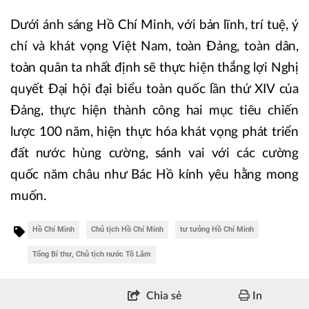
Dưới ánh sáng Hồ Chí Minh, với bản lĩnh, trí tuệ, ý
chí và khát vọng Việt Nam, toàn Đảng, toàn dân,
toàn quân ta nhất định sẽ thực hiện thắng lợi Nghị
quyết Đại hội đại biểu toàn quốc lần thứ XIV của
Đảng, thực hiện thành công hai mục tiêu chiến
lược 100 năm, hiện thực hóa khát vọng phát triển
đất nước hùng cường, sánh vai với các cường
quốc năm châu như Bác Hồ kính yêu hằng mong
muốn.
Hồ Chí Minh
Chủ tịch Hồ Chí Minh
tư tưởng Hồ Chí Minh
Tổng Bí thư, Chủ tịch nước Tô Lâm
Chia sẻ
In