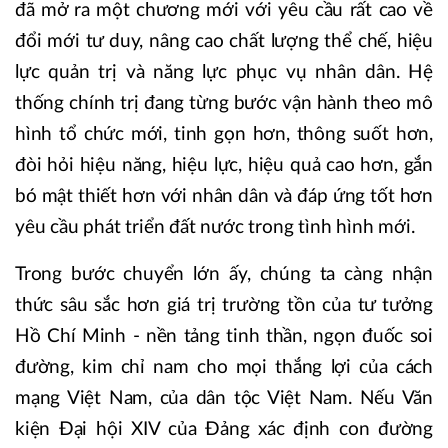
đã mở ra một chương mới với yêu cầu rất cao về
đổi mới tư duy, nâng cao chất lượng thể chế, hiệu
lực quản trị và năng lực phục vụ nhân dân. Hệ
thống chính trị đang từng bước vận hành theo mô
hình tổ chức mới, tinh gọn hơn, thông suốt hơn,
đòi hỏi hiệu năng, hiệu lực, hiệu quả cao hơn, gắn
bó mật thiết hơn với nhân dân và đáp ứng tốt hơn
yêu cầu phát triển đất nước trong tình hình mới.
Trong bước chuyển lớn ấy, chúng ta càng nhận
thức sâu sắc hơn giá trị trường tồn của tư tưởng
Hồ Chí Minh - nền tảng tinh thần, ngọn đuốc soi
đường, kim chỉ nam cho mọi thắng lợi của cách
mạng Việt Nam, của dân tộc Việt Nam. Nếu Văn
kiện Đại hội XIV của Đảng xác định con đường