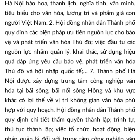
Hà Nội hào hoa, thanh lịch, nghĩa tình, văn minh,
tiêu biểu cho văn hóa, lương tri và phẩm giá con
người Việt Nam. 2. Hội đồng nhân dân Thành phố
quy định các biện pháp ưu tiên nguồn lực cho bảo
vệ và phát triển văn hóa Thủ đô; việc đầu tư các
nguồn lực nhằm quản lý, khai thác, sử dụng hiệu
quả đáp ứng yêu cầu bảo vệ, phát triển văn hóa
Thủ đô và hội nhập quốc tế;… 7. Thành phố Hà
Nội được xây dựng trung tâm công nghiệp văn
hóa tại bãi sông, bãi nổi sông Hồng và khu vực
khác có lợi thế về vị trí không gian văn hóa phù
hợp với quy hoạch. Hội đồng nhân dân Thành phố
quy định chi tiết thẩm quyền thành lập; trình tự,
thủ tục thành lập; việc tổ chức, hoạt động, biện
pháp quản lý đối với trung tâm công nghiệp văn