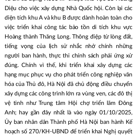
Diệu cho việc xây dựng Nhà Quốc hội. Còn lại các
diện tích khu A và khu B được dành hoàn toàn cho
việc triển khai công tác bảo tồn di tích khu vực
Hoàng thành Thăng Long. Thông điệp từ lòng đất,
tiếng vọng của lịch sử nhắc nhở chính những
người ban hành, thực thi chính sách phải ứng xử
đúng. Chính vì thế, khi triển khai xây dựng các
hạng mục phục vụ cho phát triển công nghiệp văn
hóa của Thủ đô, Hà Nội đã chủ động điều chuyển
xây dựng các công trình lớn ra vùng ven, các đô thị
vệ tinh như Trung tâm Hội chợ triển lãm Đông
Anh; hay gần đây nhất là vào ngày 01/10/2025,
Ủy ban nhân dân Thành phố Hà Nội ban hành Kế
hoạch số 270/KH-UBND để triển khai Nghị quyết