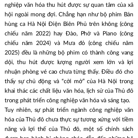
nghiệp văn hóa thu hút được sự quan tâm của xã
hội ngoài mong đợi. Chẳng hạn như bộ phim Bản
hùng ca Hà Nội Điện Biên Phủ trên không (công
chiếu năm 2022) hay Đào, Phở và Piano (công
chiếu năm 2024) và Mưa đỏ (công chiếu năm
2025) đều là những bộ phim có thành công vang
dội, thu hút được lượng người xem lớn và lợi
nhuận phòng vé cao chưa từng thấy. Điều đó cho
thấy sự chủ động và “cởi mở” của Hà Nội trong
khai thác các chất liệu văn hóa, lịch sử của Thủ đô
trong phát triển công nghiệp văn hóa và sáng tạo.
Tuy nhiên, sự phát triển ngành công nghiệp văn
hóa của Thủ đô chưa thực sự tương xứng với tiềm
năng và lợi thế của Thủ đô, một số chính sách