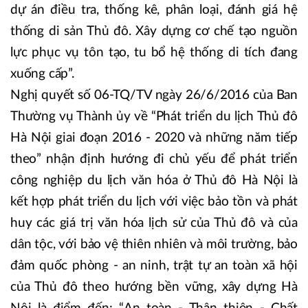
dự án điều tra, thống kê, phân loại, đánh giá hệ
thống di sản Thủ đô. Xây dựng cơ chế tạo nguồn
lực phục vụ tôn tạo, tu bổ hệ thống di tích đang
xuống cấp”.
Nghị quyết số 06-TQ/TV ngày 26/6/2016 của Ban
Thường vụ Thành ủy về “Phát triển du lịch Thủ đô
Hà Nội giai đoạn 2016 - 2020 và những năm tiếp
theo” nhận định hướng đi chủ yếu để phát triển
công nghiệp du lịch văn hóa ở Thủ đô Hà Nội là
kết hợp phát triển du lịch với việc bảo tồn và phát
huy các giá trị văn hóa lịch sử của Thủ đô và của
dân tộc, với bảo vệ thiên nhiên và môi trường, bảo
đảm quốc phòng - an ninh, trật tự an toàn xã hội
của Thủ đô theo hướng bền vững, xây dựng Hà