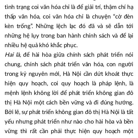
tình trạng coi văn hóa chỉ là để giải trí, thậm chí hạ
thấp văn hóa, coi văn hóa chỉ là chuyện “cờ đèn
kèn trống”. Những lệch lạc đó đã và sẽ dẫn tới
những hệ lụy trong ban hành chính sách và để lại
nhiều hệ quả khó khắc phục.
Hai là,
để hài hòa giữa chính sách phát triển nói
chung, chính sách phát triển văn hóa, con người
trong kỷ nguyên mới, Hà Nội cần dứt khoát thực
hiện quy hoạch, coi quy hoạch là pháp lệnh, là
mệnh lệnh không lời để phát triển không gian đô
thị Hà Nội một cách bền vững và đi đúng hướng.
Bởi lẽ, sự phát triển không gian đô thị Hà Nội là tất
yếu nhưng phát triển như nào cho hài hòa và bền
vững thì rất cần phải thực hiện quy hoạch một