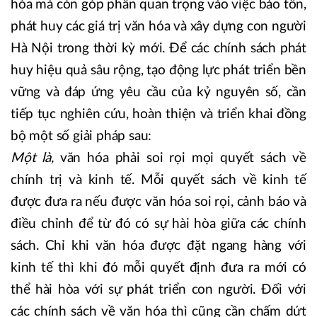
hóa mà còn góp phần quan trọng vào việc bảo tồn,
phát huy các giá trị văn hóa và xây dựng con người
Hà Nội trong thời kỳ mới. Để các chính sách phát
huy hiệu quả sâu rộng, tạo động lực phát triển bền
vững và đáp ứng yêu cầu của kỷ nguyên số, cần
tiếp tục nghiên cứu, hoàn thiện và triển khai đồng
bộ một số giải pháp sau:
Một là,
văn hóa phải soi rọi mọi quyết sách về
chính trị và kinh tế. Mỗi quyết sách về kinh tế
được đưa ra nếu được văn hóa soi rọi, cảnh báo và
điều chỉnh để từ đó có sự hài hòa giữa các chính
sách. Chỉ khi văn hóa được đặt ngang hàng với
kinh tế thì khi đó mỗi quyết định đưa ra mới có
thể hài hòa với sự phát triển con người. Đối với
các chính sách về văn hóa thì cũng cần chấm dứt