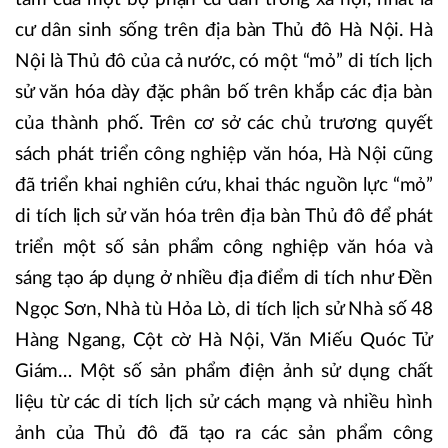
cư dân sinh sống trên địa bàn Thủ đô Hà Nội. Hà
Nội là Thủ đô của cả nước, có một “mỏ” di tích lịch
sử văn hóa dày đặc phân bố trên khắp các địa bàn
của thành phố. Trên cơ sở các chủ trương quyết
sách phát triển công nghiệp văn hóa, Hà Nội cũng
đã triển khai nghiên cứu, khai thác nguồn lực “mỏ”
di tích lịch sử văn hóa trên địa bàn Thủ đô để phát
triển một số sản phẩm công nghiệp văn hóa và
sáng tạo áp dụng ở nhiều địa điểm di tích như Đền
Ngọc Sơn, Nhà tù Hỏa Lò, di tích lịch sử Nhà số 48
Hàng Ngang, Cột cờ Hà Nội, Văn Miếu Quóc Tử
Giám… Một số sản phẩm điện ảnh sử dụng chất
liệu từ các di tích lịch sử cách mạng và nhiều hình
ảnh của Thủ đô đã tạo ra các sản phẩm công