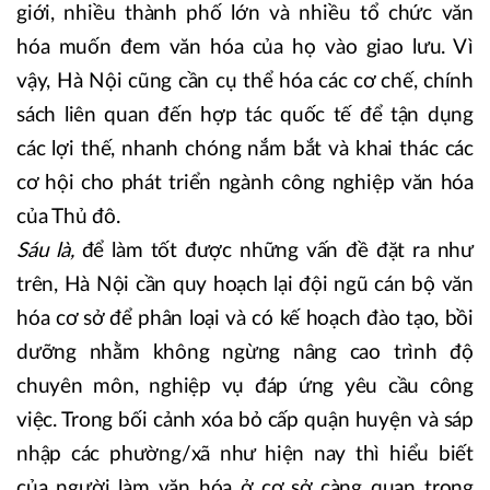
giới, nhiều thành phố lớn và nhiều tổ chức văn
hóa muốn đem văn hóa của họ vào giao lưu. Vì
vậy, Hà Nội cũng cần cụ thể hóa các cơ chế, chính
sách liên quan đến hợp tác quốc tế để tận dụng
các lợi thế, nhanh chóng nắm bắt và khai thác các
cơ hội cho phát triển ngành công nghiệp văn hóa
của Thủ đô.
Sáu là,
để làm tốt được những vấn đề đặt ra như
trên, Hà Nội cần quy hoạch lại đội ngũ cán bộ văn
hóa cơ sở để phân loại và có kế hoạch đào tạo, bồi
dưỡng nhằm không ngừng nâng cao trình độ
chuyên môn, nghiệp vụ đáp ứng yêu cầu công
việc. Trong bối cảnh xóa bỏ cấp quận huyện và sáp
nhập các phường/xã như hiện nay thì hiểu biết
của người làm văn hóa ở cơ sở càng quan trọng