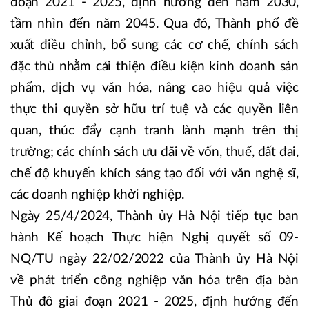
đoạn 2021 - 2025, định hướng đến năm 2030,
tầm nhìn đến năm 2045. Qua đó, Thành phố đề
xuất điều chỉnh, bổ sung các cơ chế, chính sách
đặc thù nhằm cải thiện điều kiện kinh doanh sản
phẩm, dịch vụ văn hóa, nâng cao hiệu quả việc
thực thi quyền sở hữu trí tuệ và các quyền liên
quan, thúc đẩy cạnh tranh lành mạnh trên thị
trường; các chính sách ưu đãi về vốn, thuế, đất đai,
chế độ khuyến khích sáng tạo đối với văn nghệ sĩ,
các doanh nghiệp khởi nghiệp.
Ngày 25/4/2024, Thành ủy Hà Nội tiếp tục ban
hành Kế hoạch Thực hiện Nghị quyết số 09-
NQ/TU ngày 22/02/2022 của Thành ủy Hà Nội
về phát triển công nghiệp văn hóa trên địa bàn
Thủ đô giai đoạn 2021 - 2025, định hướng đến