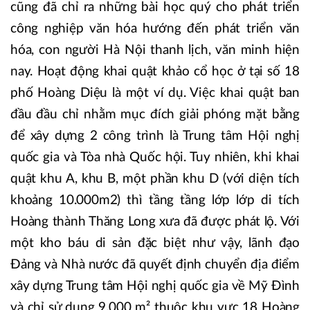
cũng đã chỉ ra những bài học quý cho phát triển
công nghiệp văn hóa hướng đến phát triển văn
hóa, con người Hà Nội thanh lịch, văn minh hiện
nay. Hoạt động khai quật khảo cổ học ở tại số 18
phố Hoàng Diệu là một ví dụ. Việc khai quật ban
đầu đầu chỉ nhằm mục đích giải phóng mặt bằng
để xây dựng 2 công trình là Trung tâm Hội nghị
quốc gia và Tòa nhà Quốc hội. Tuy nhiên, khi khai
quật khu A, khu B, một phần khu D (với diện tích
khoảng 10.000m2) thì tầng tầng lớp lớp di tích
Hoàng thành Thăng Long xưa đã được phát lộ. Với
một kho báu di sản đặc biệt như vậy, lãnh đạo
Đảng và Nhà nước đã quyết định chuyển địa điểm
xây dựng Trung tâm Hội nghị quốc gia về Mỹ Đình
và chỉ sử dụng 9.000 m² thuộc khu vực 18 Hoàng