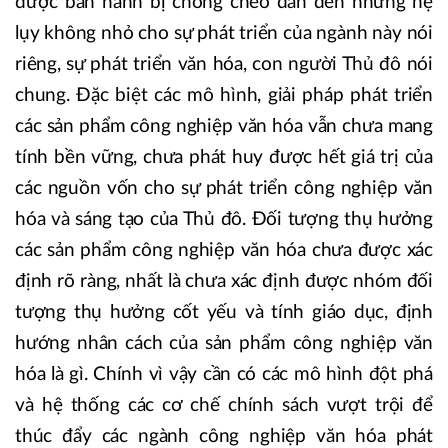
được ban hành bị chòng chéo dẫn đến những hệ
lụy không nhỏ cho sự phát triển của ngành này nói
riêng, sự phát triển văn hóa, con người Thủ đô nói
chung. Đặc biệt các mô hình, giải pháp phát triển
các sản phẩm công nghiệp văn hóa vẫn chưa mang
tính bền vững, chưa phát huy được hết giá trị của
các nguồn vốn cho sự phát triển công nghiệp văn
hóa và sáng tạo của Thủ đô. Đối tượng thụ hưởng
các sản phẩm công nghiệp văn hóa chưa được xác
định rõ ràng, nhất là chưa xác định được nhóm đối
tượng thụ hưởng cốt yếu và tính giáo dục, định
hướng nhân cách của sản phẩm công nghiệp văn
hóa là gì. Chính vì vậy cần có các mô hình đột phá
và hệ thống các cơ chế chính sách vượt trội để
thúc đẩy các ngành công nghiệp văn hóa phát