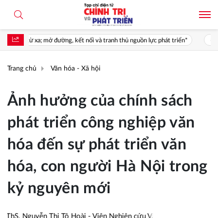
ờng, kết nối và tranh thủ nguồn lực phát triển*
Giá trị của nghị quyết
Trang chủ
Văn hóa - Xã hội
Ảnh hưởng của chính sách
phát triển công nghiệp văn
hóa đến sự phát triển văn
hóa, con người Hà Nội trong
kỷ nguyên mới
hS. Nguyễn Thị Tô Hoài - Viện Nghiên cứu Văn hoáóa, Viện Hàn lâm