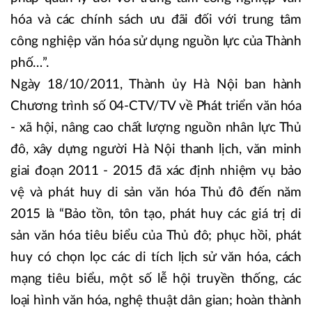
hóa và các chính sách ưu đãi đối với trung tâm
công nghiệp văn hóa sử dụng nguồn lực của Thành
phố…”.
Ngày 18/10/2011, Thành ủy Hà Nội ban hành
Chương trình số 04-CTV/TV về Phát triển văn hóa
- xã hội, nâng cao chất lượng nguồn nhân lực Thủ
đô, xây dựng người Hà Nội thanh lịch, văn minh
giai đoạn 2011 - 2015 đã xác định nhiệm vụ bảo
vệ và phát huy di sản văn hóa Thủ đô đến năm
2015 là “Bảo tồn, tôn tạo, phát huy các giá trị di
sản văn hóa tiêu biểu của Thủ đô; phục hồi, phát
huy có chọn lọc các di tích lịch sử văn hóa, cách
mạng tiêu biểu, một số lễ hội truyền thống, các
loại hình văn hóa, nghệ thuật dân gian; hoàn thành