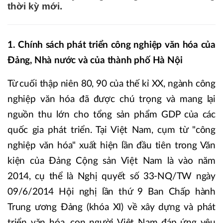
thời kỳ mới.
1. Chính sách phát triển công nghiệp văn hóa của
Đảng, Nhà nước và của thành phố Hà Nội
Từ cuối thập niên 80, 90 của thế kỉ XX, ngành công
nghiệp văn hóa đã được chú trọng và mang lại
nguồn thu lớn cho tổng sản phẩm GDP của các
quốc gia phát triển. Tại Việt Nam, cụm từ "công
nghiệp văn hóa" xuất hiện lần đầu tiên trong Văn
kiện của Đảng Cộng sản Việt Nam là vào năm
2014, cụ thể là Nghị quyết số 33-NQ/TW ngày
09/6/2014 Hội nghị lần thứ 9 Ban Chấp hành
Trung ương Đảng (khóa XI) về xây dựng và phát
triển văn hóa, con người Việt Nam đáp ứng yêu