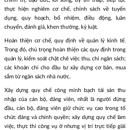
chính trị, đạo đức, lối sống, uy tín thấp; tiếp tục
thực hiện nghiêm cơ chế, chính sách về tuyển
dụng, quy hoạch, bổ nhiệm, điều động, luân
chuyển, đánh giá, khen thưởng, kỷ luật.
Hoàn thiện cơ chế, quy định về quản lý kinh tế.
Trong đó, chú trọng hoàn thiện các quy định trong
quản lý, kiểm soát chặt chẽ việc thu, chi ngân sách;
các khoản chi cho đầu tư xây dựng cơ bản, mua
sắm từ ngân sách nhà nước.
Xây dựng quy chế công minh bạch tài sản thu
nhập của cán bộ, đảng viên, nhất là người đứng
đầu, cán bộ, đảng viên giữ chức vụ cao trong tổ
chức đảng và chính quyền; xây dựng quy chế làm
việc, thực thi công vụ ở nhưng vị trí trực tiếp giải