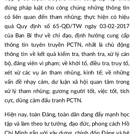
đúng pháp luật cho công chúng những thông tin
có liên quan đến tham nhũng; thực hiện có hiệu
quả Quy định số 65-QĐ/TW ngày 03-02-2017
của Ban Bí thư về chỉ đạo, định hướng cung cấp
thông tin tuyên truyền PCTN, nhất là chủ động
thông tin về kết quả kiểm tra, thanh tra, xử lý cán
bộ, đảng viên vi phạm; về khởi tố, điều tra, truy tố,
xét xử các vụ án tham nhũng, kinh tế; về những
vấn đề nhạy cảm, dư luận xã hội quan tâm trong
xử lý tham nhũng; gương người tốt, việc tốt, tích
cực, dũng cảm đấu tranh PCTN.
Hiện nay, toàn Đảng, toàn dân đang đẩy mạnh học
tập và làm theo tư tưởng, đạo đức, phong cách Hồ
Chí Minh gắn với xây dựng, chỉnh đốn Đảng và hệ