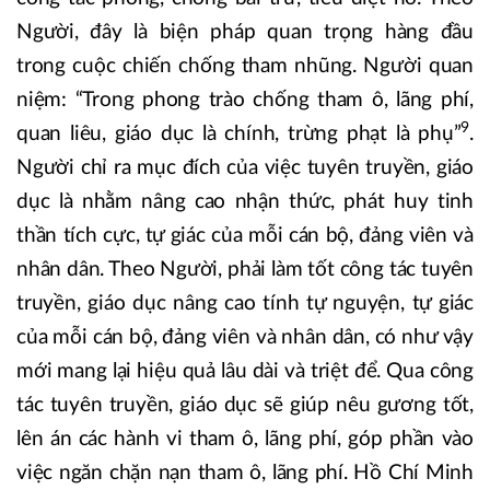
Người, đây là biện pháp quan trọng hàng đầu
trong cuộc chiến chống tham nhũng. Người quan
niệm: “Trong phong trào chống tham ô, lãng phí,
9
quan liêu, giáo dục là chính, trừng phạt là phụ”
.
Người chỉ ra mục đích của việc tuyên truyền, giáo
dục là nhằm nâng cao nhận thức, phát huy tinh
thần tích cực, tự giác của mỗi cán bộ, đảng viên và
nhân dân. Theo Người, phải làm tốt công tác tuyên
truyền, giáo dục nâng cao tính tự nguyện, tự giác
của mỗi cán bộ, đảng viên và nhân dân, có như vậy
mới mang lại hiệu quả lâu dài và triệt để. Qua công
tác tuyên truyền, giáo dục sẽ giúp nêu gương tốt,
lên án các hành vi tham ô, lãng phí, góp phần vào
việc ngăn chặn nạn tham ô, lãng phí. Hồ Chí Minh