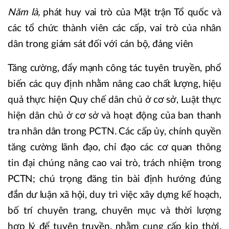
Năm là,
phát huy vai trò của Mặt trận Tổ quốc và
các tổ chức thành viên các cấp, vai trò của nhân
dân trong giám sát đối với cán bộ, đảng viên
Tăng cường, đẩy mạnh công tác tuyên truyền, phổ
biến các quy định nhằm nâng cao chất lượng, hiệu
quả thực hiện Quy chế dân chủ ở cơ sở, Luật thực
hiện dân chủ ở cơ sở và hoạt động của ban thanh
tra nhân dân trong PCTN. Các cấp ủy, chính quyền
tăng cường lãnh đạo, chỉ đạo các cơ quan thông
tin đại chúng nâng cao vai trò, trách nhiệm trong
PCTN; chú trọng đăng tin bài định hướng đúng
đắn dư luận xã hội, duy trì việc xây dựng kế hoạch,
bố trí chuyên trang, chuyên mục và thời lượng
hợp lý để tuyên truyền, nhằm cung cấp kịp thời,