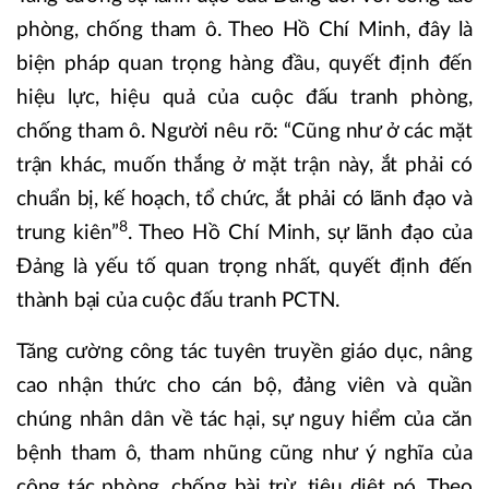
phòng, chống tham ô. Theo Hồ Chí Minh, đây là
biện pháp quan trọng hàng đầu, quyết định đến
hiệu lực, hiệu quả của cuộc đấu tranh phòng,
chống tham ô. Người nêu rõ: “Cũng như ở các mặt
trận khác, muốn thắng ở mặt trận này, ắt phải có
chuẩn bị, kế hoạch, tổ chức, ắt phải có lãnh đạo và
8
trung kiên”
. Theo Hồ Chí Minh, sự lãnh đạo của
Đảng là yếu tố quan trọng nhất, quyết định đến
thành bại của cuộc đấu tranh PCTN.
Tăng cường công tác tuyên truyền giáo dục, nâng
cao nhận thức cho cán bộ, đảng viên và quần
chúng nhân dân về tác hại, sự nguy hiểm của căn
bệnh tham ô, tham nhũng cũng như ý nghĩa của
công tác phòng, chống bài trừ, tiêu diệt nó. Theo