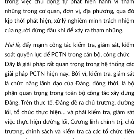
trong việc chủ động tự phát hiện hành vi tham
nhũng trong cơ quan, đơn vị, địa phương, qua đó
kịp thời phát hiện, xử lý nghiêm minh trách nhiệm
của người đứng đầu khi để xảy ra tham nhũng.
Hai là,
đẩy mạnh công tác kiểm tra, giám sát, kiểm
soát quyền lực để PCTN trong cán bộ, công chức
Đây là giải pháp rất quan trọng trong hệ thống các
giải pháp PCTN hiện nay. Bởi vì, kiểm tra, giám sát
là chức năng lãnh đạo của Đảng, đồng thời, là bộ
phận quan trọng trong toàn bộ công tác xây dựng
Đảng. Trên thực tế, Đảng đề ra chủ trương, đường
lối, tổ chức thực hiện… và phải kiểm tra, giám sát
việc thực hiện đường lối, Cương lĩnh chính trị, chủ
trương, chính sách và kiểm tra cả các tổ chức tiến