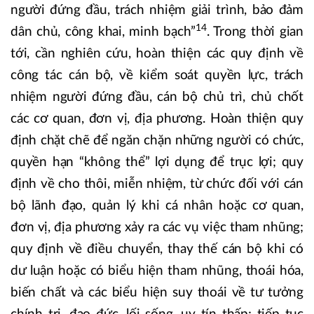
người đứng đầu, trách nhiệm giải trình, bảo đảm
14
dân chủ, công khai, minh bạch”
. Trong thời gian
tới, cần nghiên cứu, hoàn thiện các quy định về
công tác cán bộ, về kiểm soát quyền lực, trách
nhiệm người đứng đầu, cán bộ chủ trì, chủ chốt
các cơ quan, đơn vị, địa phương. Hoàn thiện quy
định chặt chẽ để ngăn chặn những người có chức,
quyền hạn “không thể” lợi dụng để trục lợi; quy
định về cho thôi, miễn nhiệm, từ chức đối với cán
bộ lãnh đạo, quản lý khi cá nhân hoặc cơ quan,
đơn vị, địa phương xảy ra các vụ việc tham nhũng;
quy định về điều chuyển, thay thế cán bộ khi có
dư luận hoặc có biểu hiện tham nhũng, thoái hóa,
biến chất và các biểu hiện suy thoái về tư tưởng