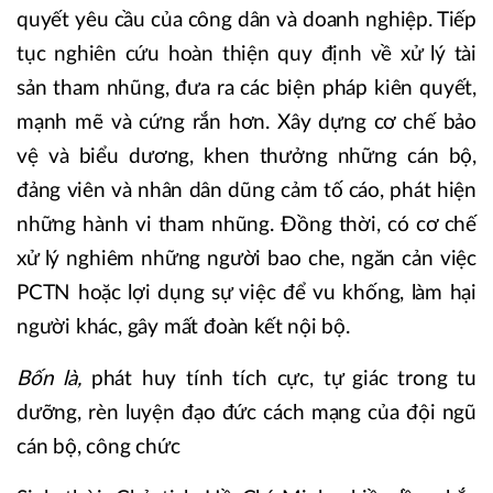
quyết yêu cầu của công dân và doanh nghiệp. Tiếp
tục nghiên cứu hoàn thiện quy định về xử lý tài
sản tham nhũng, đưa ra các biện pháp kiên quyết,
mạnh mẽ và cứng rắn hơn. Xây dựng cơ chế bảo
vệ và biểu dương, khen thưởng những cán bộ,
đảng viên và nhân dân dũng cảm tố cáo, phát hiện
những hành vi tham nhũng. Đồng thời, có cơ chế
xử lý nghiêm những người bao che, ngăn cản việc
PCTN hoặc lợi dụng sự việc để vu khống, làm hại
người khác, gây mất đoàn kết nội bộ.
Bốn là,
phát huy tính tích cực, tự giác trong tu
dưỡng, rèn luyện đạo đức cách mạng của đội ngũ
cán bộ, công chức