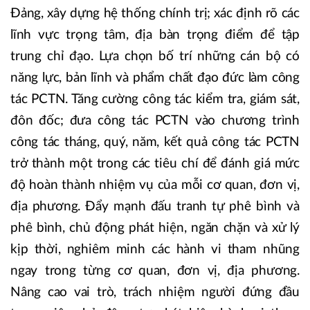
Đảng, xây dựng hệ thống chính trị; xác định rõ các
lĩnh vực trọng tâm, địa bàn trọng điểm để tập
trung chỉ đạo. Lựa chọn bố trí những cán bộ có
năng lực, bản lĩnh và phẩm chất đạo đức làm công
tác PCTN. Tăng cường công tác kiểm tra, giám sát,
đôn đốc; đưa công tác PCTN vào chương trình
công tác tháng, quý, năm, kết quả công tác PCTN
trở thành một trong các tiêu chí để đánh giá mức
độ hoàn thành nhiệm vụ của mỗi cơ quan, đơn vị,
địa phương. Đẩy mạnh đấu tranh tự phê bình và
phê bình, chủ động phát hiện, ngăn chặn và xử lý
kịp thời, nghiêm minh các hành vi tham nhũng
ngay trong từng cơ quan, đơn vị, địa phương.
Nâng cao vai trò, trách nhiệm người đứng đầu