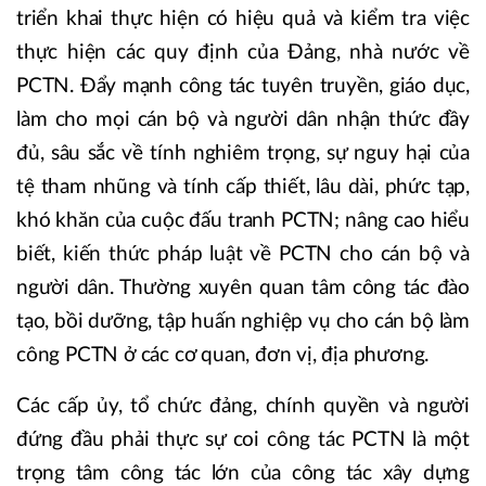
triển khai thực hiện có hiệu quả và kiểm tra việc
thực hiện các quy định của Đảng, nhà nước về
PCTN. Đẩy mạnh công tác tuyên truyền, giáo dục,
làm cho mọi cán bộ và người dân nhận thức đầy
đủ, sâu sắc về tính nghiêm trọng, sự nguy hại của
tệ tham nhũng và tính cấp thiết, lâu dài, phức tạp,
khó khăn của cuộc đấu tranh PCTN; nâng cao hiểu
biết, kiến thức pháp luật về PCTN cho cán bộ và
người dân. Thường xuyên quan tâm công tác đào
tạo, bồi dưỡng, tập huấn nghiệp vụ cho cán bộ làm
công PCTN ở các cơ quan, đơn vị, địa phương.
Các cấp ủy, tổ chức đảng, chính quyền và người
đứng đầu phải thực sự coi công tác PCTN là một
trọng tâm công tác lớn của công tác xây dựng