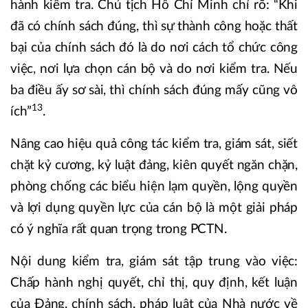
hành kiểm tra. Chủ tịch Hồ Chí Minh chỉ rõ: “Khi
đã có chính sách đúng, thì sự thành công hoặc thất
bại của chính sách đó là do nơi cách tổ chức công
việc, nơi lựa chọn cán bộ và do nơi kiểm tra. Nếu
ba điều ấy sơ sài, thì chính sách đúng mấy cũng vô
13
ích”
.
Nâng cao hiệu quả công tác kiểm tra, giám sát, siết
chặt kỷ cương, kỷ luật đảng, kiên quyết ngăn chặn,
phòng chống các biểu hiện lạm quyền, lộng quyền
và lợi dụng quyền lực của cán bộ là một giải pháp
có ý nghĩa rất quan trọng trong PCTN.
Nội dung kiểm tra, giám sát tập trung vào việc:
Chấp hành nghị quyết, chỉ thị, quy định, kết luận
của Đảng, chính sách, pháp luật của Nhà nước về