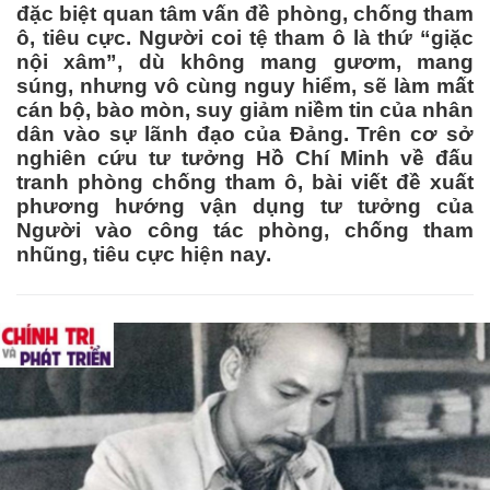
đặc biệt quan tâm vấn đề phòng, chống tham
ô, tiêu cực. Người coi tệ tham ô là thứ “giặc
nội xâm”, dù không mang gươm, mang
súng, nhưng vô cùng nguy hiểm, sẽ làm mất
cán bộ, bào mòn, suy giảm niềm tin của nhân
dân vào sự lãnh đạo của Đảng. Trên cơ sở
nghiên cứu tư tưởng Hồ Chí Minh về đấu
tranh phòng chống tham ô, bài viết đề xuất
phương hướng vận dụng tư tưởng của
Người vào công tác phòng, chống tham
nhũng, tiêu cực hiện nay.