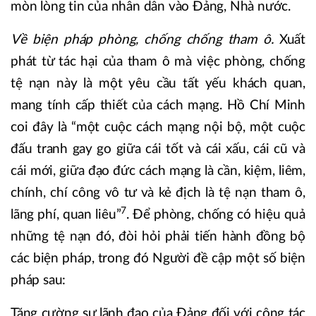
mòn lòng tin của nhân dân vào Đảng, Nhà nước.
Về biện pháp phòng, chống chống tham ô.
Xuất
phát từ tác hại của tham ô mà việc phòng, chống
tệ nạn này là một yêu cầu tất yếu khách quan,
mang tính cấp thiết của cách mạng. Hồ Chí Minh
coi đây là “một cuộc cách mạng nội bộ, một cuộc
đấu tranh gay go giữa cái tốt và cái xấu, cái cũ và
cái mới, giữa đạo đức cách mạng là cần, kiệm, liêm,
chính, chí công vô tư và kẻ địch là tệ nạn tham ô,
7
lãng phí, quan liêu”
. Để phòng, chống có hiệu quả
những tệ nạn đó, đòi hỏi phải tiến hành đồng bộ
các biện pháp, trong đó Người đề cập một số biện
pháp sau:
Tăng cường sự lãnh đạo của Đảng đối với công tác