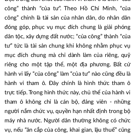
công” thành “của tư”. Theo Hồ Chí Minh, “của
công” chính là tài sản của nhân dân, do nhân dân
đóng góp, phục vụ mục đích chung là giải phóng
dân tộc, xây dựng đất nước; “của công” thành “của
tư” tức là tài sản chung khi không nhằm phục vụ
mục đích chung mà chỉ dành làm của riêng, quỹ
riêng cho một tập thể, một địa phương. Bất cứ
hành vi lấy “của công” làm “của tư” nào cũng đều là
hành vi tham ô. Đây chính là hình thức tham ô
trực tiếp. Trong hình thức này, chủ thể của hành vi
tham ô không chỉ là cán bộ, đảng viên - những
người nắm chức vụ, quyền hạn nhất định trong bộ
máy nhà nước. Người dân thường không có chức
vụ, nếu “ăn cắp của công, khai gian, lậu thuế” cũng