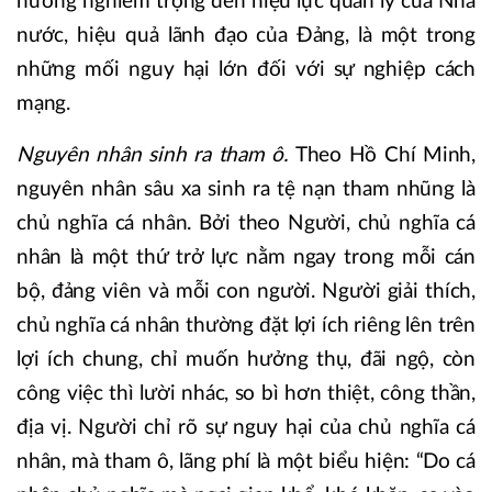
hưởng nghiêm trọng đến hiệu lực quản lý của Nhà
nước, hiệu quả lãnh đạo của Đảng, là một trong
những mối nguy hại lớn đối với sự nghiệp cách
mạng.
Nguyên nhân sinh ra tham ô.
Theo Hồ Chí Minh,
nguyên nhân sâu xa sinh ra tệ nạn tham nhũng là
chủ nghĩa cá nhân. Bởi theo Người, chủ nghĩa cá
nhân là một thứ trở lực nằm ngay trong mỗi cán
bộ, đảng viên và mỗi con người. Người giải thích,
chủ nghĩa cá nhân thường đặt lợi ích riêng lên trên
lợi ích chung, chỉ muốn hưởng thụ, đãi ngộ, còn
công việc thì lười nhác, so bì hơn thiệt, công thần,
địa vị. Người chỉ rõ sự nguy hại của chủ nghĩa cá
nhân, mà tham ô, lãng phí là một biểu hiện: “Do cá