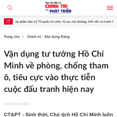
 Tổ quốc từ sớm, từ xa; mở đường, kết nối và tranh thủ nguồn lực phát triển*
Trang chủ
Chính trị - Xây dựng Đảng
Vận dụng tư tưởng Hồ Chí
Minh về phòng, chống tham
ô, tiêu cực vào thực tiễn
cuộc đấu tranh hiện nay
10:34 20/10/2023
CT&PT - Sinh thời, Chủ tịch Hồ Chí Minh luôn