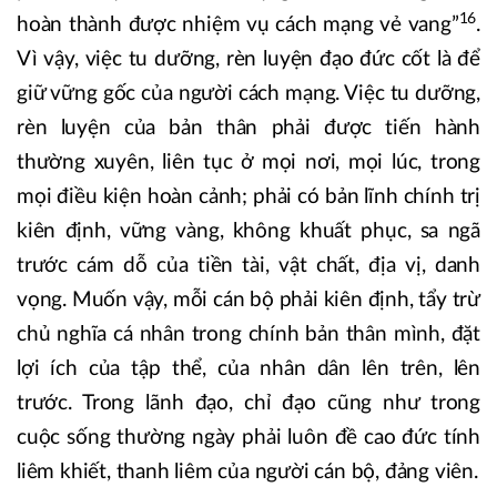
16
hoàn thành được nhiệm vụ cách mạng vẻ vang”
.
Vì vậy, việc tu dưỡng, rèn luyện đạo đức cốt là để
giữ vững gốc của người cách mạng. Việc tu dưỡng,
rèn luyện của bản thân phải được tiến hành
thường xuyên, liên tục ở mọi nơi, mọi lúc, trong
mọi điều kiện hoàn cảnh; phải có bản lĩnh chính trị
kiên định, vững vàng, không khuất phục, sa ngã
trước cám dỗ của tiền tài, vật chất, địa vị, danh
vọng. Muốn vậy, mỗi cán bộ phải kiên định, tẩy trừ
chủ nghĩa cá nhân trong chính bản thân mình, đặt
lợi ích của tập thể, của nhân dân lên trên, lên
trước. Trong lãnh đạo, chỉ đạo cũng như trong
cuộc sống thường ngày phải luôn đề cao đức tính
liêm khiết, thanh liêm của người cán bộ, đảng viên.