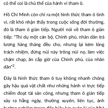
có thể coi là chủ thể của hành vi tham ô.
Hồ Chí Minh còn chỉ ra một hình thức tham ô tinh
vi, rất khó nhận thấy trong cuộc sống đời thường,
đó là tham ô gián tiếp. Người nói về tham ô gián
tiếp: “Thí dụ một cán bộ, Chính phủ, nhân dân trả
lương hàng tháng đều cho, nhưng lại kém lòng
trách nhiệm, đứng núi này trông núi nọ, làm việc
chậm chạp, ăn cắp giờ của Chính phủ, của nhân
2
dân”
.
Đây là hình thức tham ô tuy không nhanh chóng
gây hậu quả vật chất như những hành vi trực tiếp
chiếm đoạt tài sản công, nhưng tham ô gián tiếp
xảy ra hằng ngày, thường xuyên, liên tục, ảnh