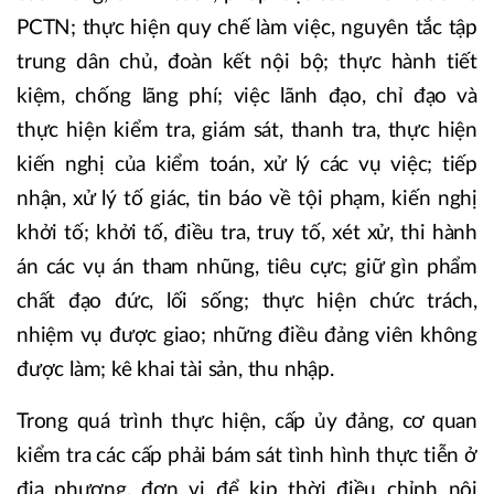
PCTN; thực hiện quy chế làm việc, nguyên tắc tập
trung dân chủ, đoàn kết nội bộ; thực hành tiết
kiệm, chống lãng phí; việc lãnh đạo, chỉ đạo và
thực hiện kiểm tra, giám sát, thanh tra, thực hiện
kiến nghị của kiểm toán, xử lý các vụ việc; tiếp
nhận, xử lý tố giác, tin báo về tội phạm, kiến nghị
khởi tố; khởi tố, điều tra, truy tố, xét xử, thi hành
án các vụ án tham nhũng, tiêu cực; giữ gìn phẩm
chất đạo đức, lối sống; thực hiện chức trách,
nhiệm vụ được giao; những điều đảng viên không
được làm; kê khai tài sản, thu nhập.
Trong quá trình thực hiện, cấp ủy đảng, cơ quan
kiểm tra các cấp phải bám sát tình hình thực tiễn ở
địa phương, đơn vị để kịp thời điều chỉnh nội