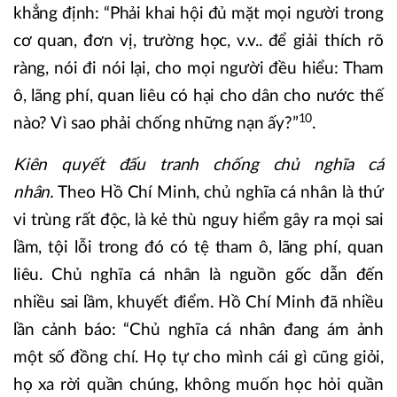
khẳng định: “Phải khai hội đủ mặt mọi người trong
cơ quan, đơn vị, trường học, v.v.. để giải thích rõ
ràng, nói đi nói lại, cho mọi người đều hiểu: Tham
ô, lãng phí, quan liêu có hại cho dân cho nước thế
10
nào? Vì sao phải chống những nạn ấy?”
.
Kiên quyết đấu tranh chống chủ nghĩa cá
nhân.
Theo Hồ Chí Minh, chủ nghĩa cá nhân là thứ
vi trùng rất độc, là kẻ thù nguy hiểm gây ra mọi sai
lầm, tội lỗi trong đó có tệ tham ô, lãng phí, quan
liêu. Chủ nghĩa cá nhân là nguồn gốc dẫn đến
nhiều sai lầm, khuyết điểm. Hồ Chí Minh đã nhiều
lần cảnh báo: “Chủ nghĩa cá nhân đang ám ảnh
một số đồng chí. Họ tự cho mình cái gì cũng giỏi,
họ xa rời quần chúng, không muốn học hỏi quần