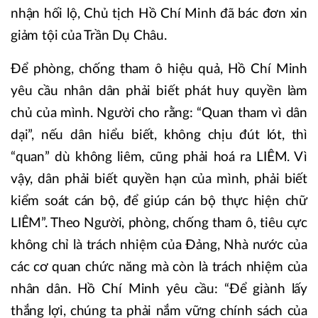
nhận hối lộ, Chủ tịch Hồ Chí Minh đã bác đơn xin
giảm tội của Trần Dụ Châu.
Để phòng, chống tham ô hiệu quả, Hồ Chí Minh
yêu cầu nhân dân phải biết phát huy quyền làm
chủ của mình. Người cho rằng: “Quan tham vì dân
dại”, nếu dân hiểu biết, không chịu đút lót, thì
“quan” dù không liêm, cũng phải hoá ra LIÊM. Vì
vậy, dân phải biết quyền hạn của mình, phải biết
kiểm soát cán bộ, để giúp cán bộ thực hiện chữ
LIÊM”. Theo Người, phòng, chống tham ô, tiêu cực
không chỉ là trách nhiệm của Đảng, Nhà nước của
các cơ quan chức năng mà còn là trách nhiệm của
nhân dân. Hồ Chí Minh yêu cầu: “Để giành lấy
thắng lợi, chúng ta phải nắm vững chính sách của