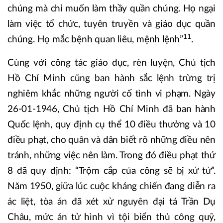
chúng mà chỉ muốn làm thầy quần chúng. Họ ngại
làm việc tổ chức, tuyên truyền và giáo dục quần
11
chúng. Họ mắc bệnh quan liêu, mệnh lệnh”
.
Cùng với công tác giáo dục, rèn luyện, Chủ tịch
Hồ Chí Minh cũng ban hành sắc lệnh trừng trị
nghiêm khắc những người cố tình vi phạm. Ngày
26-01-1946, Chủ tịch Hồ Chí Minh đã ban hành
Quốc lệnh, quy định cụ thể 10 điều thưởng và 10
điều phạt, cho quân và dân biết rõ những điều nên
tránh, những việc nên làm. Trong đó điều phạt thứ
8 đã quy định: “Trộm cắp của công sẽ bị xử tử”.
Năm 1950, giữa lúc cuộc kháng chiến đang diễn ra
ác liệt, tòa án đã xét xử nguyên đại tá Trần Dụ
Châu, mức án tử hình vì tội biển thủ công quỹ,