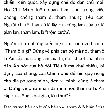
chiến, kiến quốc, xây dựng chế độ dân chủ mới,
Hồ Chí Minh luôn quan tâm, chú trọng việc
phòng, chống tham ô, tham nhũng, tiêu cực.
Người chỉ rõ, tham ô là lấy của công làm của tư, là
gian lận, tham lam, là “trộm cướp”.
Người chỉ rõ những biểu hiện, các hành vi tham ô:
“Tham ô là gì? Đứng về phía cán bộ mà nói, tham ô
là: Ăn cắp của công làm của tư, đục khoét của nhân
dân. Ăn bớt của bộ đội. Tiêu ít mà khai nhiều, lợi
dụng của chung, của Chính phủ để làm quỹ riêng
cho địa phương mình, đơn vị mình, cũng là tham
ô. Đứng về phía nhân dân mà nói, tham ô là: Ăn
1
cắp của công, khai gian, lậu thuế”
.
Đặc trưng bản chất của hành vi tham ô là biến “của