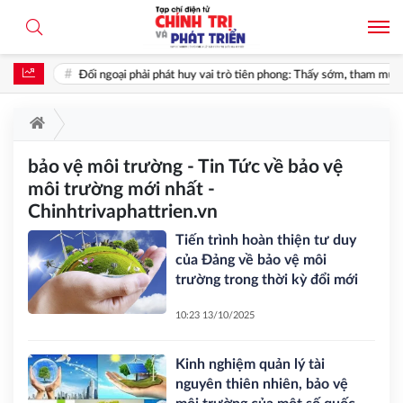
i
Đối ngoại phải phát huy vai trò tiên phong: Thấy sớm, tham mưu đúng
bảo vệ môi trường - Tin Tức về bảo vệ
môi trường mới nhất -
Chinhtrivaphattrien.vn
Tiến trình hoàn thiện tư duy
của Đảng về bảo vệ môi
trường trong thời kỳ đổi mới
10:23 13/10/2025
Kinh nghiệm quản lý tài
nguyên thiên nhiên, bảo vệ