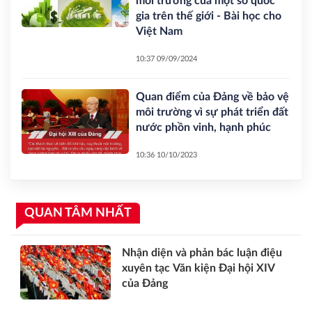
môi trường của một số quốc
gia trên thế giới - Bài học cho
Việt Nam
10:37 09/09/2024
Quan điểm của Đảng về bảo vệ
môi trường vì sự phát triển đất
nước phồn vinh, hạnh phúc
10:36 10/10/2023
QUAN TÂM NHẤT
Nhận diện và phản bác luận điệu
xuyên tạc Văn kiện Đại hội XIV
của Đảng