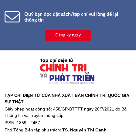
Quý bạn đọc đặt sách/tạp chí vui lòng để lại
thông tin
Đăng ký ngay
TẠP CHÍ ĐIỆN TỬ CỦA NHÀ XUẤT BẢN CHÍNH TRỊ QUỐC GIA
SỰ THẬT
Giấy phép hoạt động số: 458/GP-BTTTT ngày 20/7/2021 do Bộ
Thông tin và Truyền thông cấp.
ISSN: 1859 - 2457
Phó Tổng Biên tập phụ trách:
TS. Nguyễn Thị Oanh