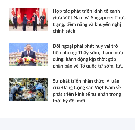
Hợp tác phát triển kinh tế xanh
giữa Việt Nam và Singapore: Thực
trạng, tiềm năng và khuyến nghị
chính sách
Đối ngoại phải phát huy vai trò
tiên phong: Thấy sớm, tham mưu
đúng, hành động kịp thời; góp
phần bảo vệ Tổ quốc từ sớm, từ
xa; mở đường, kết nối và tranh
thủ nguồn lực phát triển*
Sự phát triển nhận thức lý luận
của Đảng Cộng sản Việt Nam về
phát triển kinh tế tư nhân trong
thời kỳ đổi mới