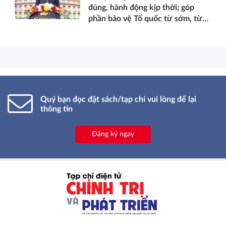
đúng, hành động kịp thời; góp
phần bảo vệ Tổ quốc từ sớm, từ
xa; mở đường, kết nối và tranh
thủ nguồn lực phát triển*
Quý bạn đọc đặt sách/tạp chí vui lòng để lại
thông tin
Đăng ký ngay