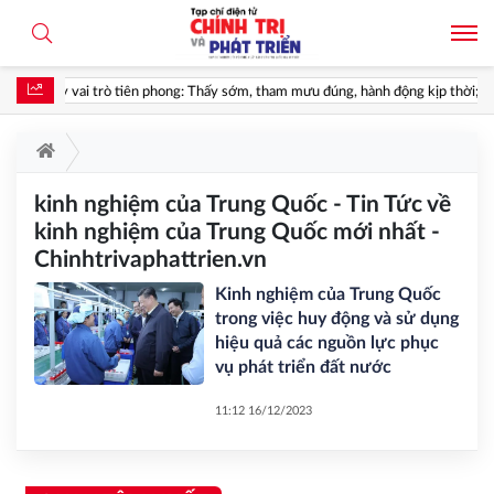
phát huy vai trò tiên phong: Thấy sớm, tham mưu đúng, hành động kịp thời; góp p
kinh nghiệm của Trung Quốc - Tin Tức về
kinh nghiệm của Trung Quốc mới nhất -
Chinhtrivaphattrien.vn
Kinh nghiệm của Trung Quốc
trong việc huy động và sử dụng
hiệu quả các nguồn lực phục
vụ phát triển đất nước
11:12 16/12/2023