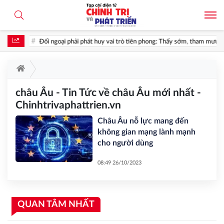
Đối ngoại phải phát huy vai trò tiên phong: Thấy sớm, tham mưu đúng,
châu Âu - Tin Tức về châu Âu mới nhất -
Chinhtrivaphattrien.vn
Châu Âu nỗ lực mang đến
không gian mạng lành mạnh
cho người dùng
08:49 26/10/2023
QUAN TÂM NHẤT