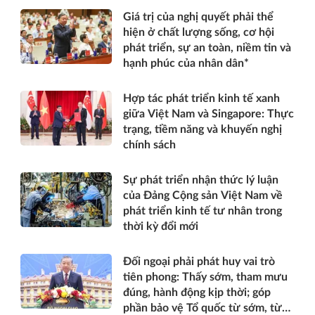
Giá trị của nghị quyết phải thể
hiện ở chất lượng sống, cơ hội
phát triển, sự an toàn, niềm tin và
hạnh phúc của nhân dân*
Hợp tác phát triển kinh tế xanh
giữa Việt Nam và Singapore: Thực
trạng, tiềm năng và khuyến nghị
chính sách
Sự phát triển nhận thức lý luận
của Đảng Cộng sản Việt Nam về
phát triển kinh tế tư nhân trong
thời kỳ đổi mới
Đối ngoại phải phát huy vai trò
tiên phong: Thấy sớm, tham mưu
đúng, hành động kịp thời; góp
phần bảo vệ Tổ quốc từ sớm, từ