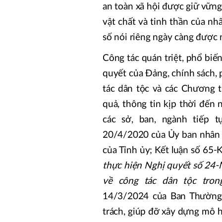
an toàn xã hội được giữ vững
vật chất và tinh thần của nh
số nói riêng ngày càng được 
Công tác quán triệt, phổ biến
quyết của Đảng, chính sách,
tác dân tộc và các Chương t
quả, thông tin kịp thời đến
các sở, ban, ngành tiếp 
20/4/2020 của Ủy ban nhân 
của Tỉnh ủy; Kết luận số 65
thực hiện Nghị quyết số 24
về công tác dân tộc tron
14/3/2024 của Ban Thường 
trách, giúp đỡ xây dựng mô 