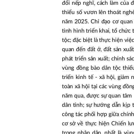
đổi nếp nghĩ, cách làm của 
thiểu số vươn lên thoát nghè
năm 2025. Chỉ đạo cơ quan 
tình hình triển khai, tổ chức
tộc; đặc biệt là thực hiện việ
quan đến đất ở, đất sản xuất
phát triển sản xuất; chính sá
vùng đồng bào dân tộc thiểu
triển kinh tế - xã hội, giảm 
toàn xã hội tại các vùng đồn
năm qua, được sự quan tâm l
dân tỉnh; sự hướng dẫn kịp 
công tác phối hợp giữa chính
cơ sở về thực hiện Chiến lư
trong nhân dân, nhất là vùn