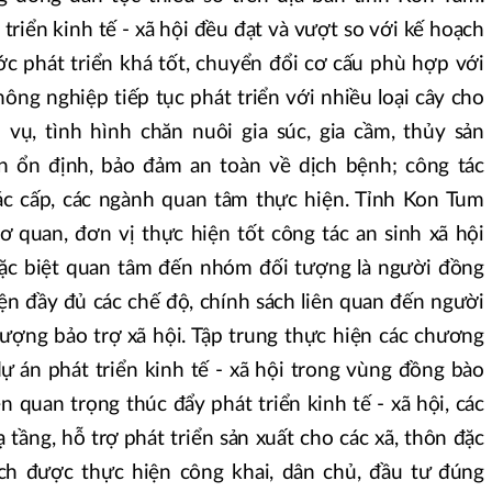
 triển kinh tế - xã hội đều đạt và vượt so với kế hoạch
ớc phát triển khá tốt, chuyển đổi cơ cấu phù hợp với
nông nghiệp tiếp tục phát triển với nhiều loại cây cho
vụ, tình hình chăn nuôi gia súc, gia cầm, thủy sản
ản ổn định, bảo đảm an toàn về dịch bệnh; công tác
ác cấp, các ngành quan tâm thực hiện. Tỉnh Kon Tum
ơ quan, đơn vị thực hiện tốt công tác an sinh xã hội
 đặc biệt quan tâm đến nhóm đối tượng là người đồng
iện đầy đủ các chế độ, chính sách liên quan đến người
tượng bảo trợ xã hội. Tập trung thực hiện các chương
 dự án phát triển kinh tế - xã hội trong vùng đồng bào
ện quan trọng thúc đẩy phát triển kinh tế - xã hội, các
 tầng, hỗ trợ phát triển sản xuất cho các xã, thôn đặc
ách được thực hiện công khai, dân chủ, đầu tư đúng