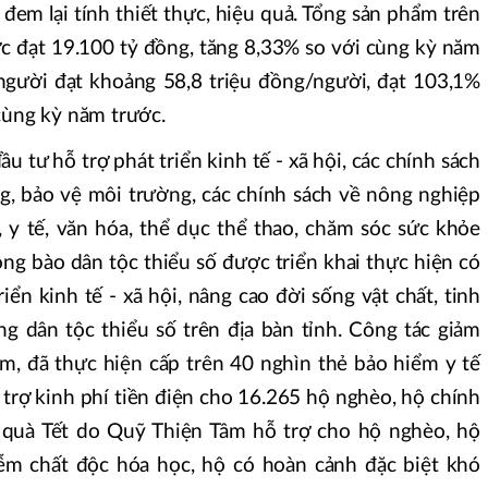
đem lại tính thiết thực, hiệu quả. Tổng sản phẩm trên
 đạt 19.100 tỷ đồng, tăng 8,33% so với cùng kỳ năm
gười đạt khoảng 58,8 triệu đồng/người, đạt 103,1%
cùng kỳ năm trước.
 tư hỗ trợ phát triển kinh tế - xã hội, các chính sách
ng, bảo vệ môi trường, các chính sách về nông nghiệp
, y tế, văn hóa, thể dục thể thao, chăm sóc sức khỏe
ng bào dân tộc thiểu số được triển khai thực hiện có
iển kinh tế - xã hội, nâng cao đời sống vật chất, tinh
g dân tộc thiểu số trên địa bàn tỉnh. Công tác giảm
m, đã thực hiện cấp trên 40 nghìn thẻ bảo hiểm y tế
trợ kinh phí tiền điện cho 16.265 hộ nghèo, hộ chính
t quà Tết do Quỹ Thiện Tâm hỗ trợ cho hộ nghèo, hộ
ễm chất độc hóa học, hộ có hoàn cảnh đặc biệt khó