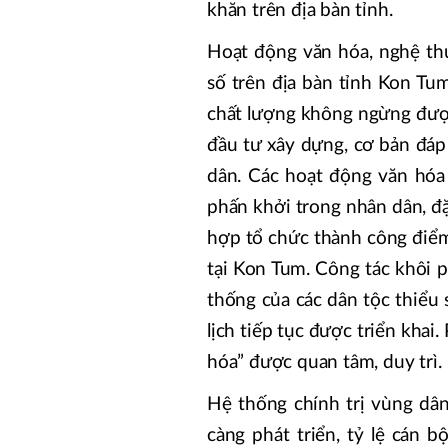
khăn trên địa bàn tỉnh.
Hoạt động văn hóa, nghệ thu
số trên địa bàn tỉnh Kon Tum
chất lượng không ngừng được
đầu tư xây dựng, cơ bản đá
dân. Các hoạt động văn hóa 
phấn khởi trong nhân dân, đ
hợp tổ chức thành công điể
tại Kon Tum. Công tác khôi p
thống của các dân tộc thiểu s
lịch tiếp tục được triển kha
hóa” được quan tâm, duy trì.
Hệ thống chính trị vùng dâ
càng phát triển, tỷ lệ cán 