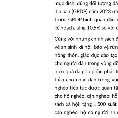
mục đích, đúng đối tượng đã 
địa bàn (GRDP) năm 2023 ước
trước GRDP bình quân đầu n
kế hoạch, tăng 10,5% so với 
Cùng với những chính sách đầu
về an sinh xã hội, bảo vệ rừ
nông thôn, giáo dục đào tạo
cho người dân trong vùng đồ
hiệu quả đã góp phần phát tr
thần cho nhân dân trong vùn
nghèo tiếp tục được quan tâ
cho hộ nghèo, cận nghèo; hỗ 
sách xã hội; tặng 1.500 suấ
cận nghèo, hộ có người nhi