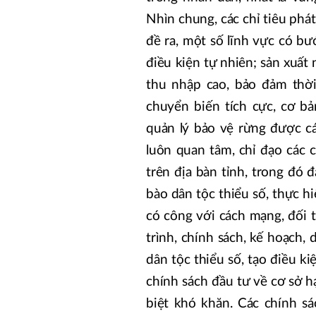
Nhìn chung, các chỉ tiêu phát
đề ra, một số lĩnh vực có bư
điều kiện tự nhiên; sản xuất 
thu nhập cao, bảo đảm thời 
chuyển biến tích cực, cơ b
quản lý bảo vệ rừng được c
luôn quan tâm, chỉ đạo các c
trên địa bàn tỉnh, trong đó
bào dân tộc thiểu số, thực h
có công với cách mạng, đối 
trình, chính sách, kế hoạch,
dân tộc thiểu số, tạo điều ki
chính sách đầu tư về cơ sở hạ
biệt khó khăn. Các chính s