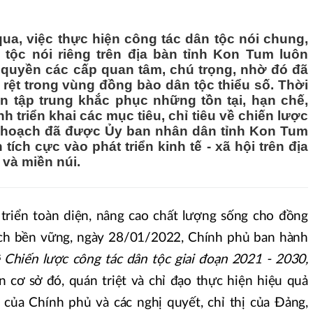
ua, việc thực hiện công tác dân tộc nói chung,
tộc nói riêng trên địa bàn tỉnh Kon Tum luôn
quyền các cấp quan tâm, chú trọng, nhờ đó đã
 rệt trong vùng đồng bào dân tộc thiểu số. Thời
ần tập trung khắc phục những tồn tại, hạn chế,
h triển khai các mục tiêu, chỉ tiêu về chiến lược
ế hoạch đã được Ủy ban nhân dân tỉnh Kon Tum
ích cực vào phát triển kinh tế - xã hội trên địa
 và miền núi.
triển toàn diện, nâng cao chất lượng sống cho đồng
ách bền vững, ngày 28/01/2022, Chính phủ ban hành
 Chiến lược công tác dân tộc giai đoạn 2021 - 2030,
ên cơ sở đó, quán triệt và chỉ đạo thực hiện hiệu quả
 của Chính phủ và các nghị quyết, chỉ thị của Đảng,