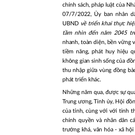
chính sách, pháp luật của Nh
07/7/2022, Ủy ban nhân d
UBND
về triển khai thực hiệ
tầm nhìn đến năm 2045 trê
nhanh, toàn diện, bền vững v
tiềm năng, phát huy hiệu qu
không gian sinh sống của đồ
thu nhập giữa vùng đồng bào
phát triển khác.
Những năm qua, được sự quan 
Trung ương, Tỉnh ủy, Hội đồn
của tỉnh, cùng với với tinh t
chính quyền và nhân dân các
trưởng khá, văn hóa - xã hội