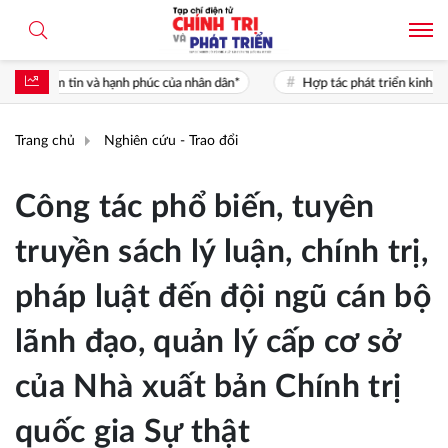
của nhân dân*
Hợp tác phát triển kinh tế xanh giữa Việt Nam và Singap
Trang chủ
Nghiên cứu - Trao đổi
Công tác phổ biến, tuyên
truyền sách lý luận, chính trị,
pháp luật đến đội ngũ cán bộ
lãnh đạo, quản lý cấp cơ sở
của Nhà xuất bản Chính trị
quốc gia Sự thật