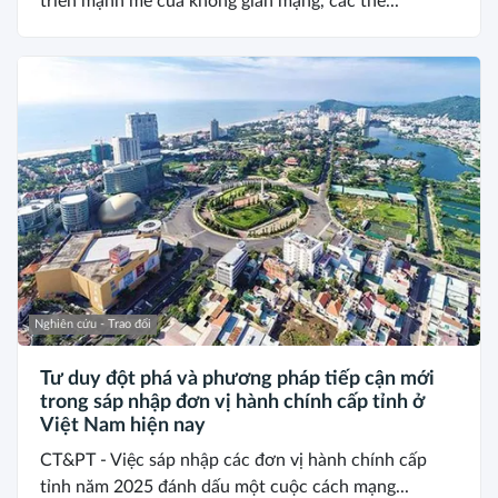
triển mạnh mẽ của không gian mạng, các thế...
Nghiên cứu - Trao đổi
Tư duy đột phá và phương pháp tiếp cận mới
trong sáp nhập đơn vị hành chính cấp tỉnh ở
Việt Nam hiện nay
CT&PT - Việc sáp nhập các đơn vị hành chính cấp
tỉnh năm 2025 đánh dấu một cuộc cách mạng...