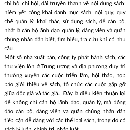
chi bộ, chi hội, đài truyền thanh về nội dung sách;
niêm yết công khai danh mục sách, nội quy, quy
chế quản lý, khai thác, sử dụng sách, để cán bộ,
nhất là cán bộ lãnh đạo, quản lý, đảng viên và quần
chúng nhân dân biết, tìm hiểu, tra cứu khi có nhu
cầu.
Một số nhà xuất bản, công ty phát hành sách, các
thư viện lớn ở Trung ương và địa phương duy trì
thường xuyên các cuộc triển lãm, hội thảo, họp
báo giới thiệu về sách, tổ chức các cuộc gặp gỡ
giữa độc giả và tác giả... Đây là điều kiện thuận lợi
để không chỉ cán bộ lãnh đạo, quản lý, mà đông
đảo cán bộ, đảng viên và quần chúng nhân dân
tiếp cận dễ dàng với các thể loại sách, trong đó có
sách lý luận, chính trị, pháp luật.