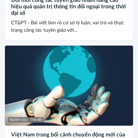
Đổi mới công tác tuyên giáo nhằm nâng cao
hiệu quả quản trị thông tin đối ngoại trong thời
đại số
CT&PT - Bài viết làm rõ cơ sở lý luận, vai trò và thực
trạng công tác tuyên giáo với...
Nghiên cứu - Trao đổi
Việt Nam trong bối cảnh chuyển động mới của