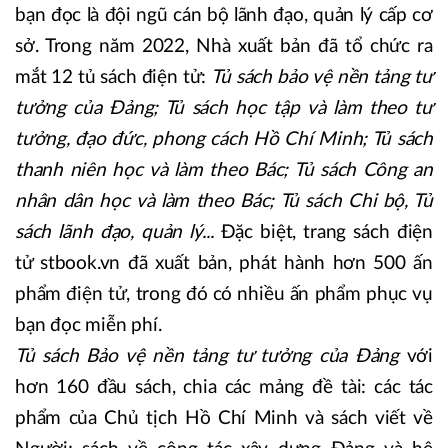
bạn đọc là đội ngũ cán bộ lãnh đạo, quản lý cấp cơ
sở. Trong năm 2022, Nhà xuất bản đã tổ chức ra
mắt 12 tủ sách điện tử:
Tủ sách bảo vệ nền tảng tư
tưởng của Đảng; Tủ sách học tập và làm theo tư
tưởng, đạo đức, phong cách Hồ Chí Minh; Tủ sách
thanh niên học và làm theo Bác; Tủ sách Công an
nhân dân học và làm theo Bác; Tủ sách Chi bộ, Tủ
sách lãnh đạo, quản lý...
Đặc biệt, trang sách điện
tử stbook.vn đã xuất bản, phát hành hơn 500 ấn
phẩm điện tử, trong đó có nhiều ấn phẩm phục vụ
bạn đọc miễn phí.
Tủ sách Bảo vệ nền tảng tư tưởng của Đảng
với
hơn 160 đầu sách, chia các mảng đề tài: các tác
phẩm của Chủ tịch Hồ Chí Minh và sách viết về