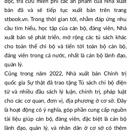
đọc, tra cứu miễn phí các ấn phẩm của Nhà xuất
bản đã và sẽ tiếp tục xuất bản trên trang
stbook.vn. Trong thời gian tới, nhằm đáp ứng nhu
cầu tìm hiểu, học tập của cán bộ, đảng viên, Nhà
xuất bản sẽ phát triển, mở rộng các tủ sách khác
cho toàn thể chi bộ và tiến tới toàn bộ cán bộ,
đảng viên trong cả nước, nhất là cán bộ lãnh đạo,
quản lý.
Cũng trong năm 2022, Nhà xuất bản Chính trị
quốc gia Sự thật đã trao tặng Tủ sách chi bộ điện
tử và nhiều đầu sách lý luận, chính trị, pháp luật
cho các cơ quan, đơn vị, địa phương ở cơ sở. Đây
là hoạt động có ý nghĩa, góp phần cung cấp nguồn
tài liệu giúp cán bộ, đảng viên, đặc biệt là cán bộ
lãnh đạo, quản lý, và nhân dân ở cơ sở có thêm