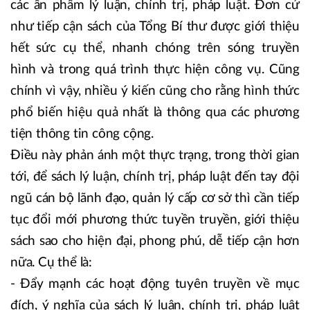
các ấn phẩm lý luận, chính trị, pháp luật. Đơn cử
như tiếp cận sách của Tổng Bí thư được giới thiệu
hết sức cụ thể, nhanh chóng trên sóng truyền
hình và trong quá trình thực hiện công vụ. Cũng
chính vì vậy, nhiều ý kiến cũng cho rằng hình thức
phổ biến hiệu quả nhất là thông qua các phương
tiện thông tin công cộng.
Điều này phản ánh một thực trạng, trong thời gian
tới, để sách lý luận, chính trị, pháp luật đến tay đội
ngũ cán bộ lãnh đạo, quản lý cấp cơ sở thì cần tiếp
tục đổi mới phương thức tuyền truyền, giới thiệu
sách sao cho hiện đại, phong phú, dễ tiếp cận hơn
nữa. Cụ thể là:
- Đẩy mạnh các hoạt động tuyên truyền về mục
đích, ý nghĩa của sách lý luận, chính trị, pháp luật