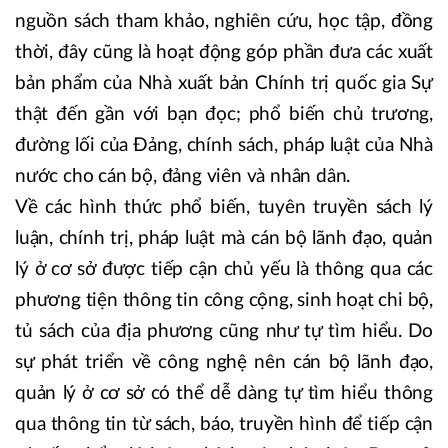
nguồn sách tham khảo, nghiên cứu, học tập, đồng
thời, đây cũng là hoạt động góp phần đưa các xuất
bản phẩm của Nhà xuất bản Chính trị quốc gia Sự
thật đến gần với bạn đọc; phổ biến chủ trương,
đường lối của Đảng, chính sách, pháp luật của Nhà
nước cho cán bộ, đảng viên và nhân dân.
Về các hình thức phổ biến, tuyên truyền sách lý
luận, chính trị, pháp luật mà cán bộ lãnh đạo, quản
lý ở cơ sở được tiếp cận chủ yếu là thông qua các
phương tiện thông tin công cộng, sinh hoạt chi bộ,
tủ sách của địa phương cũng như tự tìm hiểu. Do
sự phát triển về công nghệ nên cán bộ lãnh đạo,
quản lý ở cơ sở có thể dễ dàng tự tìm hiểu thông
qua thông tin từ sách, báo, truyền hình để tiếp cận