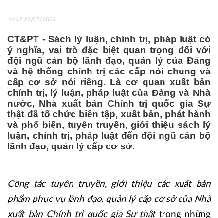
14:22 22/05/2023
CT&PT - Sách lý luận, chính trị, pháp luật có
ý nghĩa, vai trò đặc biệt quan trọng đối với
đội ngũ cán bộ lãnh đạo, quản lý của Đảng
và hệ thống chính trị các cấp nói chung và
cấp cơ sở nói riêng. Là cơ quan xuất bản
chính trị, lý luận, pháp luật của Đảng và Nhà
nước, Nhà xuất bản Chính trị quốc gia Sự
thật đã tổ chức biên tập, xuất bản, phát hành
và phổ biến, tuyên truyền, giới thiệu sách lý
luận, chính trị, pháp luật đến đội ngũ cán bộ
lãnh đạo, quản lý cấp cơ sở.
Công tác tuyên truyền, giới thiệu các xuất bản
phẩm phục vụ lãnh đạo, quản lý cấp cơ sở của Nhà
xuất bản Chính trị quốc gia Sự thật
trong những