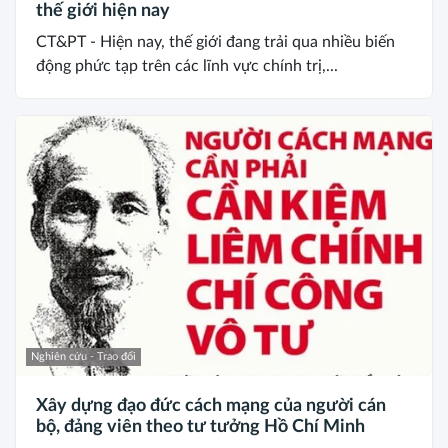
thế giới hiện nay
CT&PT - Hiện nay, thế giới đang trải qua nhiều biến
động phức tạp trên các lĩnh vực chính trị,...
Nghiên cứu - Trao đổi
Xây dựng đạo đức cách mạng của người cán
bộ, đảng viên theo tư tưởng Hồ Chí Minh