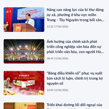
Nâng cao năng lực của bí thư đảng
ủy xã, phường ở khu vực miền
Trung - Tây Nguyên trong bối cảnh
mới
11:32 17/06/2026
Ảnh hưởng của chính sách phát
triển công nghiệp văn hóa đến sự
phát triển văn hóa, con người Hà
Nội trong kỷ nguyên mới
08:44 15/06/2026
“Bảng điều khiển số” phục vụ xuất
bản sách lý luận, chính trị trong kỷ
nguyên số
10:04 12/06/2026
Triển khai đường lối đối ngoại của