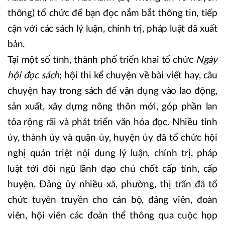
thông) tổ chức để bạn đọc nắm bắt thông tin, tiếp
cận với các sách lý luận, chính trị, pháp luật đã xuất
bản.
Tại một số tỉnh, thành phố triển khai tổ chức
Ngày
hội đọc sách
; hội thi kể chuyện về bài viết hay, câu
chuyện hay trong sách để vận dụng vào lao động,
sản xuất, xây dựng nông thôn mới, góp phần lan
tỏa rộng rãi và phát triển văn hóa đọc. Nhiều tỉnh
ủy, thành ủy và quận ủy, huyện ủy đã tổ chức hội
nghị quán triệt nội dung lý luận, chính trị, pháp
luật tới đội ngũ lãnh đạo chủ chốt cấp tỉnh, cấp
huyện. Đảng ủy nhiều xã, phường, thị trấn đã tổ
chức tuyên truyền cho cán bộ, đảng viên, đoàn
viên, hội viên các đoàn thể thông qua cuộc họp