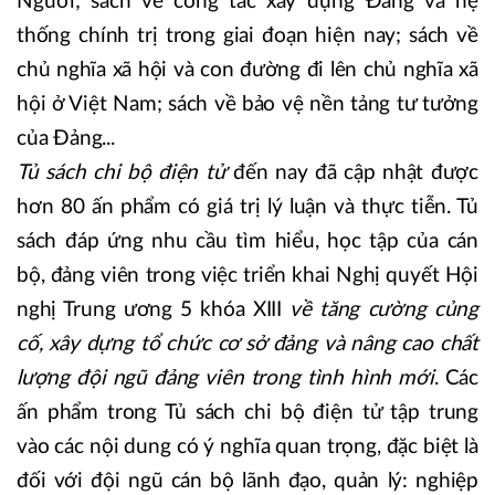
Người; sách về công tác xây dựng Đảng và hệ
thống chính trị trong giai đoạn hiện nay; sách về
chủ nghĩa xã hội và con đường đi lên chủ nghĩa xã
hội ở Việt Nam; sách về bảo vệ nền tảng tư tưởng
của Đảng...
Tủ sách chi bộ điện tử
đến nay đã cập nhật được
hơn 80 ấn phẩm có giá trị lý luận và thực tiễn. Tủ
sách đáp ứng nhu cầu tìm hiểu, học tập của cán
bộ, đảng viên trong việc triển khai Nghị quyết Hội
nghị Trung ương 5 khóa XIII
về tăng cường củng
cố, xây dựng tổ chức cơ sở đảng và nâng cao chất
lượng đội ngũ đảng viên trong tình hình mới
. Các
ấn phẩm trong Tủ sách chi bộ điện tử tập trung
vào các nội dung có ý nghĩa quan trọng, đặc biệt là
đối với đội ngũ cán bộ lãnh đạo, quản lý: nghiệp