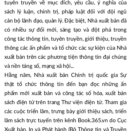
tuyên truyền về mục đích, yêu cầu, ý nghĩa của
sách lý luận, chính trị, pháp luật đối với đội ngũ
cán bộ lãnh đạo, quản lý. Đặc biệt, Nhà xuất bản đã
có nhiều sự đổi mới, sáng tạo và đột phá trong
công tác thông tin, tuyên truyền, giới thiệu, truyền
thông các ấn phẩm và tổ chức các sự kiện của Nhà
xuất bản trên các phương tiện thông tin đại chúng
và nền tảng số, mạng xã hội...
Hằng năm, Nhà xuất bản Chính trị quốc gia Sự
thật tổ chức thông tin đến bạn đọc những ấn
phẩm mới xuất bản và công tác số hóa, xuất bản
sách điện tử trên trang Thư viện điện tử. Tham gia
các cuộc triển lãm, trưng bày giới thiệu sách, triển
lãm sách trực tuyến trên kênh Book.365.vn do Cục
Xuất bản, In và Phát hành (Bộ Thông tin và Truyền