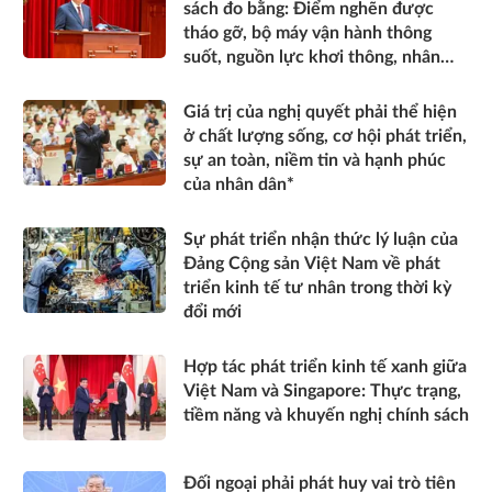
sách đo bằng: Điểm nghẽn được
tháo gỡ, bộ máy vận hành thông
suốt, nguồn lực khơi thông, nhân
dân được thụ hưởng thiết thực
hơn*
Giá trị của nghị quyết phải thể hiện
ở chất lượng sống, cơ hội phát triển,
sự an toàn, niềm tin và hạnh phúc
của nhân dân*
Sự phát triển nhận thức lý luận của
Đảng Cộng sản Việt Nam về phát
triển kinh tế tư nhân trong thời kỳ
đổi mới
Hợp tác phát triển kinh tế xanh giữa
Việt Nam và Singapore: Thực trạng,
tiềm năng và khuyến nghị chính sách
Đối ngoại phải phát huy vai trò tiên