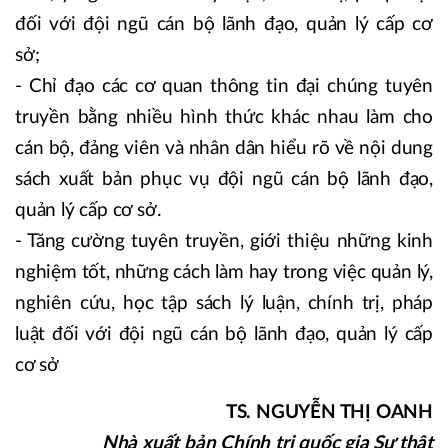
đối với đội ngũ cán bộ lãnh đạo, quản lý cấp cơ
sở;
- Chỉ đạo các cơ quan thông tin đại chúng tuyên
truyền bằng nhiều hình thức khác nhau làm cho
cán bộ, đảng viên và nhân dân hiểu rõ về nội dung
sách xuất bản phục vụ đội ngũ cán bộ lãnh đạo,
quản lý cấp cơ sở.
- Tăng cường tuyên truyền, giới thiệu những kinh
nghiệm tốt, những cách làm hay trong việc quản lý,
nghiên cứu, học tập sách lý luận, chính trị, pháp
luật đối với đội ngũ cán bộ lãnh đạo, quản lý cấp
cơ sở
TS. NGUYỄN THỊ OANH
Nhà xuất bản Chính trị quốc gia Sự thật