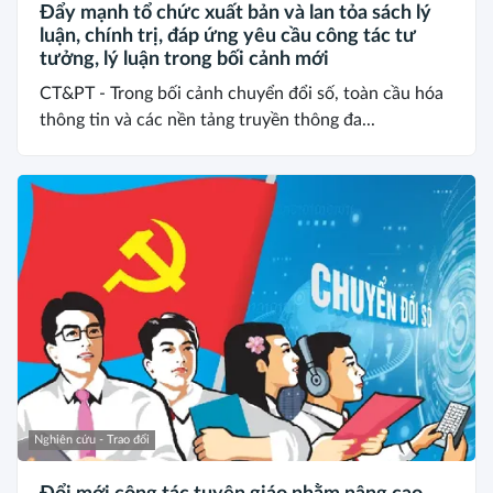
Đẩy mạnh tổ chức xuất bản và lan tỏa sách lý
luận, chính trị, đáp ứng yêu cầu công tác tư
tưởng, lý luận trong bối cảnh mới
CT&PT - Trong bối cảnh chuyển đổi số, toàn cầu hóa
thông tin và các nền tảng truyền thông đa...
Nghiên cứu - Trao đổi