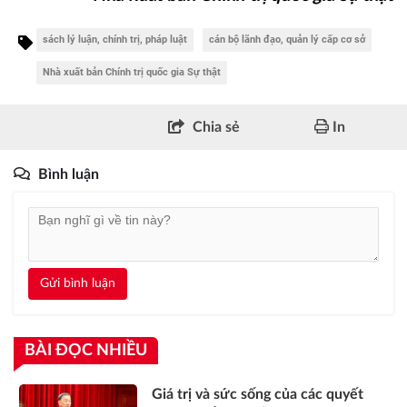
sách lý luận, chính trị, pháp luật
cán bộ lãnh đạo, quản lý cấp cơ sở
Nhà xuất bản Chính trị quốc gia Sự thật
Chia sẻ
In
Bình luận
Gửi bình luận
BÀI ĐỌC NHIỀU
Giá trị và sức sống của các quyết