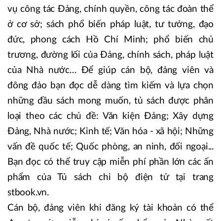
vụ công tác Đảng, chính quyền, công tác đoàn thể
ở cơ sở; sách phổ biến pháp luật, tư tưởng, đạo
đức, phong cách Hồ Chí Minh; phổ biến chủ
trương, đường lối của Đảng, chính sách, pháp luật
của Nhà nước… Để giúp cán bộ, đảng viên và
đông đảo bạn đọc dễ dàng tìm kiếm và lựa chọn
những đầu sách mong muốn, tủ sách được phân
loại theo các chủ đề: Văn kiện Đảng; Xây dựng
Đảng, Nhà nước; Kinh tế; Văn hóa - xã hội; Những
vấn đề quốc tế; Quốc phòng, an ninh, đối ngoại...
Bạn đọc có thể truy cập miễn phí phần lớn các ấn
phẩm của Tủ sách chi bộ điện tử tại trang
stbook.vn.
Cán bộ, đảng viên khi đăng ký tài khoản có thể