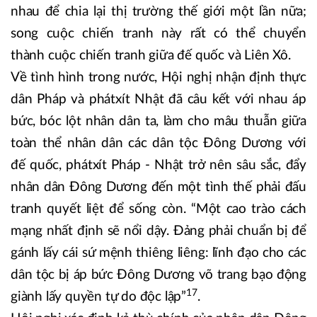
nhau để chia lại thị trường thế giới một lần nữa;
song cuộc chiến tranh này rất có thể chuyển
thành cuộc chiến tranh giữa đế quốc và Liên Xô.
Về tình hình trong nước, Hội nghị nhận định thực
dân Pháp và phátxít Nhật đã câu kết với nhau áp
bức, bóc lột nhân dân ta, làm cho mâu thuẫn giữa
toàn thể nhân dân các dân tộc Đông Dương với
đế quốc, phátxít Pháp - Nhật trở nên sâu sắc, đẩy
nhân dân Đông Dương đến một tình thế phải đấu
tranh quyết liệt để sống còn. “Một cao trào cách
mạng nhất định sẽ nổi dậy. Đảng phải chuẩn bị để
gánh lấy cái sứ mệnh thiêng liêng: lĩnh đạo cho các
dân tộc bị áp bức Đông Dương võ trang bạo động
17
giành lấy quyền tự do độc lập”
.