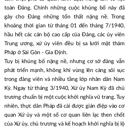
toàn Đảng. Chính những cuộc khủng bố này đã
gây cho Đảng những tổn thất nặng nề. Trong
khoảng thời gian từ tháng 01 đến tháng 7/1940,
hầu hết các cán bộ cao cấp của Đảng, các ủy viên
Trung ương, xứ ủy viên đều bị sa lưới mật thám
Pháp ở Sài Gòn - Gia Định.
Tuy bị khủng bố nặng nề, nhưng cơ sở đảng vẫn
phát triển mạnh, không khí vùng lên càng sôi sục
trong đảng viên và nhiều tầng lớp nhân dân Nam
Kỳ. Ngay từ tháng 3/1940, Xứ ủy Nam Kỳ đã chủ
trương chuẩn bị một cuộc khởi nghĩa vũ trang. Tuy
nhiên, thực dân Pháp đã cài được gián điệp vào cơ
quan Xứ ủy và một số cơ quan liên lạc then chốt
của Xứ ủy, chủ trương và kế hoạch khởi nghĩa bị lộ