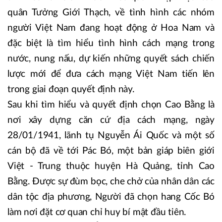
quân Tưởng Giới Thạch, về tình hình các nhóm
người Việt Nam đang hoạt động ở Hoa Nam và
đặc biệt là tìm hiểu tình hình cách mạng trong
nước, nung nấu, dự kiến những quyết sách chiến
lược mới để đưa cách mạng Việt Nam tiến lên
trong giai đoạn quyết định này.
Sau khi tìm hiểu và quyết định chọn Cao Bằng là
nơi xây dựng căn cứ địa cách mạng, ngày
28/01/1941, lãnh tụ Nguyễn Ái Quốc và một số
cán bộ đã về tới Pác Bó, một bản giáp biên giới
Việt - Trung thuộc huyện Hà Quảng, tỉnh Cao
Bằng. Được sự đùm bọc, che chở của nhân dân các
dân tộc địa phương, Người đã chọn hang Cốc Bó
làm nơi đặt cơ quan chỉ huy bí mật đầu tiên.