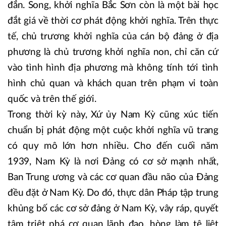
đắn. Song, khởi nghĩa Bắc Sơn còn là một bài học
đắt giá về thời cơ phát động khởi nghĩa. Trên thực
tế, chủ trương khởi nghĩa của cán bộ đảng ở địa
phương là chủ trương khởi nghĩa non, chỉ căn cứ
vào tình hình địa phương mà không tính tới tình
hình chủ quan và khách quan trên phạm vi toàn
quốc và trên thế giới.
Trong thời kỳ này, Xứ ủy Nam Kỳ cũng xúc tiến
chuẩn bị phát động một cuộc khởi nghĩa vũ trang
có quy mô lớn hơn nhiều. Cho đến cuối năm
1939, Nam Kỳ là nơi Đảng có cơ sở mạnh nhất,
Ban Trung ương và các cơ quan đầu não của Đảng
đều đặt ở Nam Kỳ. Do đó, thực dân Pháp tập trung
khủng bố các cơ sở đảng ở Nam Kỳ, vây ráp, quyết
tâm triệt phá cơ quan lãnh đạo, hòng làm tê liệt