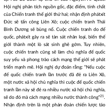
Hội nghị phân tích nguồn gốc, đặc điểm, tính chất
của Chiến tranh thế giới thứ hai; nhận định phátxít
Đức sẽ tấn công Liên Xô; cuộc chiến tranh Thái
Bình Dương sẽ bùng nổ. Cuộc chiến tranh do đế
quốc, phátxít gây ra sẽ tàn sát nhân loại, biến thế
giới thành một lò sát sinh ghê gớm. Tuy nhiên,
cuộc chiến tranh cũng sẽ làm chủ nghĩa đế quốc
suy yếu và phong trào cách mạng thế giới sẽ phát
triển mạnh mẽ. Hội nghị dự đoán rằng: “Nếu cuộc
đế quốc chiến tranh lần trước đã đẻ ra Liên Xô,
một nước xã hội chủ nghĩa thì cuộc đế quốc chiến
tranh lần này sẽ đẻ ra nhiều nước xã hội chủ nghĩa,
21
sẽ do đó mà cách mạng nhiều nước thành công”
.
Nhận định trên là một phán đoán chiến lược táo