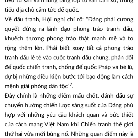
tiểu tư sản và những tầng lớp tư sản bản xứ, trung
tiểu địa chủ căm tức đế quốc.
Về đấu tranh, Hội nghị chỉ rõ: “Đảng phải cương
quyết đứng ra lãnh đạo phong trào tranh đấu,
khuếch trương phong trào thật mạnh mẽ và to
rộng thêm lên. Phải biết xoay tất cả phong trào
tranh đấu lẻ tẻ vào cuộc tranh đấu chung, phản đối
đế quốc chiến tranh, chống đế quốc Pháp và bè lũ,
dự bị những điều kiện bước tới bạo động làm cách
7
mệnh giải phóng dân tộc”
.
Đây chính là những điểm mấu chốt, đánh dấu sự
chuyển hướng chiến lược sáng suốt của Đảng phù
hợp với những yêu cầu khách quan và bức thiết
của cách mạng Việt Nam khi Chiến tranh thế giới
thứ hai vừa mới bùng nổ. Những quan điểm này là