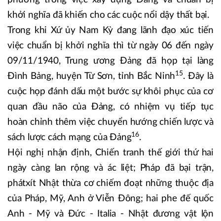
khởi nghĩa đã khiến cho các cuộc nổi dậy thất bại.
Trong khi Xứ ủy Nam Kỳ đang lãnh đạo xúc tiến
việc chuẩn bị khởi nghĩa thì từ ngày 06 đến ngày
09/11/1940, Trung ương Đảng đã họp tại làng
15
Đình Bảng, huyện Từ Sơn, tỉnh Bắc Ninh
. Đây là
cuộc họp đánh dấu một bước sự khôi phục của cơ
quan đầu não của Đảng, có nhiệm vụ tiếp tục
hoàn chỉnh thêm việc chuyển hướng chiến lược và
16
sách lược cách mạng của Đảng
.
Hội nghị nhận định, Chiến tranh thế giới thứ hai
ngày càng lan rộng và ác liệt; Pháp đã bại trận,
phátxít Nhật thừa cơ chiếm đoạt những thuộc địa
của Pháp, Mỹ, Anh ở Viễn Đông; hai phe đế quốc
Anh - Mỹ và Đức - Italia - Nhật đương vật lộn