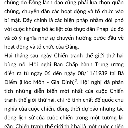
chúng do Đảng lãnh đạo cũng phải lựa chọn quần
chúng, chuyển dần các hoạt động và tổ chức vào
bí mật. Đây chính là các biện pháp nhằm đối phó
với cuộc khủng bố ác liệt của thực dân Pháp lúc đó
và có ý nghĩa như sự chuyển hướng bước đầu về
hoạt động và tổ chức của Đảng.
Hai tháng sau ngày Chiến tranh thế giới thứ hai
bùng nổ, Hội nghị Ban Chấp hành Trung ương
diễn ra từ ngày 06 đến ngày 08/11/1939 tại Bà
2
Điểm (Hóc Môn - Gia Định)
. Hội nghị đã phân
tích những diễn biến mới nhất của cuộc Chiến
tranh thế giới thứ hai, chỉ rõ tính chất đế quốc chủ
nghĩa của cuộc chiến, đồng thời dự báo những tác
động lịch sử của cuộc chiến trong một tương lai
gần: Chiến tranh thế giới thứ hai là một cuộc chiến