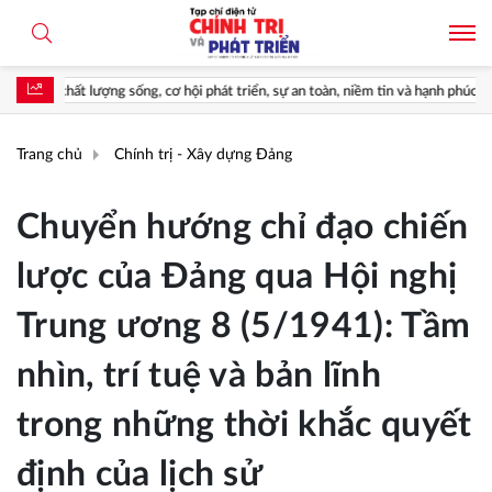
ống, cơ hội phát triển, sự an toàn, niềm tin và hạnh phúc của nhân dân*
Trang chủ
Chính trị - Xây dựng Đảng
Chuyển hướng chỉ đạo chiến
lược của Đảng qua Hội nghị
Trung ương 8 (5/1941): Tầm
nhìn, trí tuệ và bản lĩnh
trong những thời khắc quyết
định của lịch sử