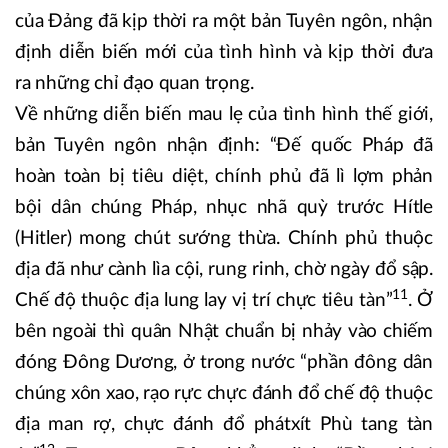
của Đảng đã kịp thời ra một bản Tuyên ngôn, nhận
định diễn biến mới của tình hình và kịp thời đưa
ra những chỉ đạo quan trọng.
Về những diễn biến mau lẹ của tình hình thế giới,
bản Tuyên ngôn nhận định: “Đế quốc Pháp đã
hoàn toàn bị tiêu diệt, chính phủ đã lì lợm phản
bội dân chúng Pháp, nhục nhã quỳ trước Hítle
(Hitler) mong chút sướng thừa. Chính phủ thuộc
địa đã như cành lìa cội, rung rinh, chờ ngày đổ sập.
11
Chế độ thuộc địa lung lay vị trí chực tiêu tàn”
. Ở
bên ngoài thì quân Nhật chuẩn bị nhảy vào chiếm
đóng Đông Dương, ở trong nước “phần đông dân
chúng xôn xao, rạo rực chực đánh đổ chế độ thuộc
địa man rợ, chực đánh đổ phátxít Phù tang tàn