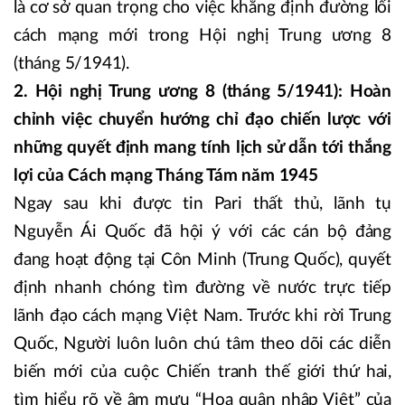
là cơ sở quan trọng cho việc khẳng định đường lối
cách mạng mới trong Hội nghị Trung ương 8
(tháng 5/1941).
2. Hội nghị Trung ương 8 (tháng 5/1941): Hoàn
chỉnh việc chuyển hướng chỉ đạo chiến lược với
những quyết định mang tính lịch sử dẫn tới thắng
lợi của Cách mạng Tháng Tám năm 1945
Ngay sau khi được tin Pari thất thủ, lãnh tụ
Nguyễn Ái Quốc đã hội ý với các cán bộ đảng
đang hoạt động tại Côn Minh (Trung Quốc), quyết
định nhanh chóng tìm đường về nước trực tiếp
lãnh đạo cách mạng Việt Nam. Trước khi rời Trung
Quốc, Người luôn luôn chú tâm theo dõi các diễn
biến mới của cuộc Chiến tranh thế giới thứ hai,
tìm hiểu rõ về âm mưu “Hoa quân nhập Việt” của