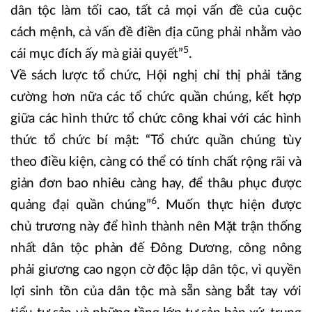
dân tộc làm tối cao, tất cả mọi vấn đề của cuộc
cách mệnh, cả vấn đề điền địa cũng phải nhằm vào
5
cái mục đích ấy mà giải quyết”
.
Về sách lược tổ chức, Hội nghị chỉ thị phải tăng
cường hơn nữa các tổ chức quần chúng, kết hợp
giữa các hình thức tổ chức công khai với các hình
thức tổ chức bí mật: “Tổ chức quần chúng tùy
theo điều kiện, càng có thể có tính chất rộng rãi và
giản đơn bao nhiêu càng hay, để thâu phục được
6
quảng đại quần chúng”
. Muốn thực hiện được
chủ trương này để hình thành nên Mặt trận thống
nhất dân tộc phản đế Đông Dương, công nông
phải giương cao ngọn cờ độc lập dân tộc, vì quyền
lợi sinh tồn của dân tộc mà sẵn sàng bắt tay với