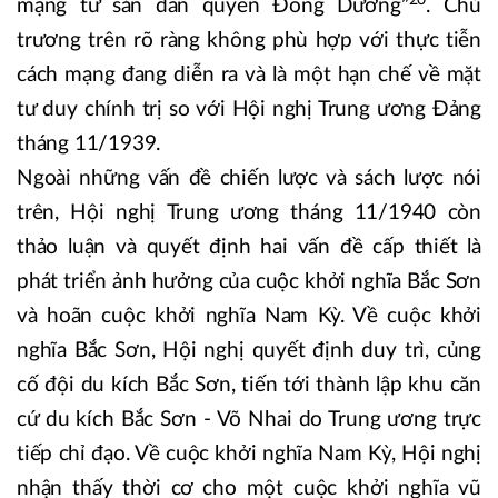
mạng tư sản dân quyền Đông Dương”
. Chủ
trương trên rõ ràng không phù hợp với thực tiễn
cách mạng đang diễn ra và là một hạn chế về mặt
tư duy chính trị so với Hội nghị Trung ương Đảng
tháng 11/1939.
Ngoài những vấn đề chiến lược và sách lược nói
trên, Hội nghị Trung ương tháng 11/1940 còn
thảo luận và quyết định hai vấn đề cấp thiết là
phát triển ảnh hưởng của cuộc khởi nghĩa Bắc Sơn
và hoãn cuộc khởi nghĩa Nam Kỳ. Về cuộc khởi
nghĩa Bắc Sơn, Hội nghị quyết định duy trì, củng
cố đội du kích Bắc Sơn, tiến tới thành lập khu căn
cứ du kích Bắc Sơn - Võ Nhai do Trung ương trực
tiếp chỉ đạo. Về cuộc khởi nghĩa Nam Kỳ, Hội nghị
nhận thấy thời cơ cho một cuộc khởi nghĩa vũ