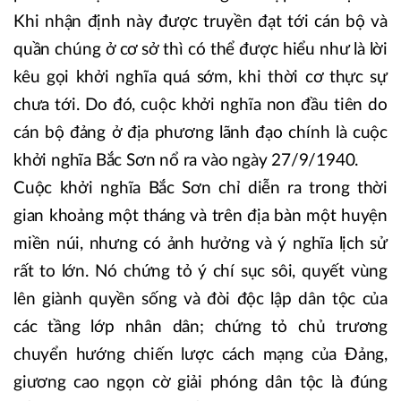
Khi nhận định này được truyền đạt tới cán bộ và
quần chúng ở cơ sở thì có thể được hiểu như là lời
kêu gọi khởi nghĩa quá sớm, khi thời cơ thực sự
chưa tới. Do đó, cuộc khởi nghĩa non đầu tiên do
cán bộ đảng ở địa phương lãnh đạo chính là cuộc
khởi nghĩa Bắc Sơn nổ ra vào ngày 27/9/1940.
Cuộc khởi nghĩa Bắc Sơn chỉ diễn ra trong thời
gian khoảng một tháng và trên địa bàn một huyện
miền núi, nhưng có ảnh hưởng và ý nghĩa lịch sử
rất to lớn. Nó chứng tỏ ý chí sục sôi, quyết vùng
lên giành quyền sống và đòi độc lập dân tộc của
các tầng lớp nhân dân; chứng tỏ chủ trương
chuyển hướng chiến lược cách mạng của Đảng,
giương cao ngọn cờ giải phóng dân tộc là đúng