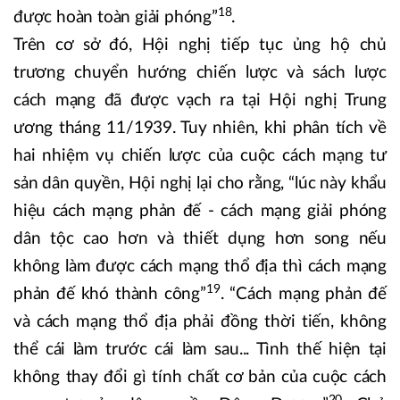
18
được hoàn toàn giải phóng”
.
Trên cơ sở đó, Hội nghị tiếp tục ủng hộ chủ
trương chuyển hướng chiến lược và sách lược
cách mạng đã được vạch ra tại Hội nghị Trung
ương tháng 11/1939. Tuy nhiên, khi phân tích về
hai nhiệm vụ chiến lược của cuộc cách mạng tư
sản dân quyền, Hội nghị lại cho rằng, “lúc này khẩu
hiệu cách mạng phản đế - cách mạng giải phóng
dân tộc cao hơn và thiết dụng hơn song nếu
không làm được cách mạng thổ địa thì cách mạng
19
phản đế khó thành công”
. “Cách mạng phản đế
và cách mạng thổ địa phải đồng thời tiến, không
thể cái làm trước cái làm sau... Tình thế hiện tại
không thay đổi gì tính chất cơ bản của cuộc cách
20