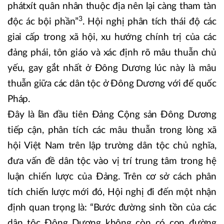
phátxít quân nhân thuộc địa nên lại càng tham tàn
3
độc ác bội phần”
. Hội nghị phân tích thái độ các
giai cấp trong xã hội, xu hướng chính trị của các
đảng phái, tôn giáo và xác định rõ mâu thuẫn chủ
yếu, gay gắt nhất ở Đông Dương lúc này là mâu
thuẫn giữa các dân tộc ở Đông Dương với đế quốc
Pháp.
Đây là lần đầu tiên Đảng Cộng sản Đông Dương
tiếp cận, phân tích các mâu thuẫn trong lòng xã
hội Việt Nam trên lập trường dân tộc chủ nghĩa,
đưa vấn đề dân tộc vào vị trí trung tâm trong hệ
luận chiến lược của Đảng. Trên cơ sở cách phân
tích chiến lược mới đó, Hội nghị đi đến một nhận
định quan trọng là: “Bước đường sinh tồn của các
dân tộc Đông Dương không còn có con đường