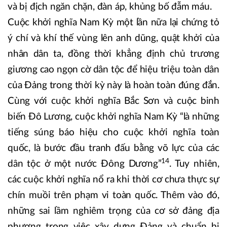
và bị địch ngăn chặn, đàn áp, khủng bố đẫm máu.
Cuộc khởi nghĩa Nam Kỳ một lần nữa lại chứng tỏ
ý chí và khí thế vùng lên anh dũng, quật khởi của
nhân dân ta, đồng thời khẳng định chủ trương
giương cao ngọn cờ dân tộc để hiệu triệu toàn dân
của Đảng trong thời kỳ này là hoàn toàn đúng đắn.
Cùng với cuộc khởi nghĩa Bắc Sơn và cuộc binh
biến Đô Lương, cuộc khởi nghĩa Nam Kỳ “là những
tiếng súng báo hiệu cho cuộc khởi nghĩa toàn
quốc, là bước đầu tranh đấu bằng võ lực của các
14
dân tộc ở một nước Đông Dương”
. Tuy nhiên,
các cuộc khởi nghĩa nổ ra khi thời cơ chưa thực sự
chín muồi trên phạm vi toàn quốc. Thêm vào đó,
những sai lầm nghiêm trọng của cơ sở đảng địa
phương trong việc xây dựng Đảng và chuẩn bị