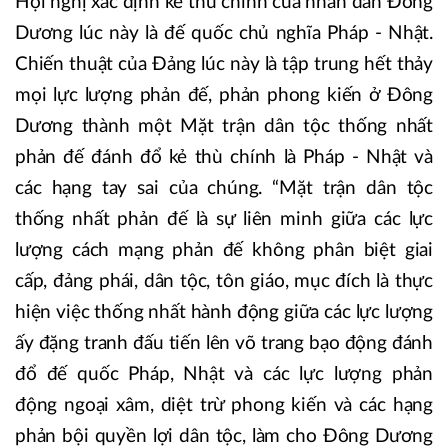
Hội nghị xác định kẻ thù chính của nhân dân Đông
Dương lúc này là đế quốc chủ nghĩa Pháp - Nhật.
Chiến thuật của Đảng lúc này là tập trung hết thảy
mọi lực lượng phản đế, phản phong kiến ở Đông
Dương thành một Mặt trận dân tộc thống nhất
phản đế đánh đổ kẻ thù chính là Pháp - Nhật và
các hạng tay sai của chúng. “Mặt trận dân tộc
thống nhất phản đế là sự liên minh giữa các lực
lượng cách mạng phản đế không phân biệt giai
cấp, đảng phái, dân tộc, tôn giáo, mục đích là thực
hiện việc thống nhất hành động giữa các lực lượng
ấy đặng tranh đấu tiến lên võ trang bạo động đánh
đổ đế quốc Pháp, Nhật và các lực lượng phản
động ngoại xâm, diệt trừ phong kiến và các hạng
phản bội quyền lợi dân tộc, làm cho Đông Dương