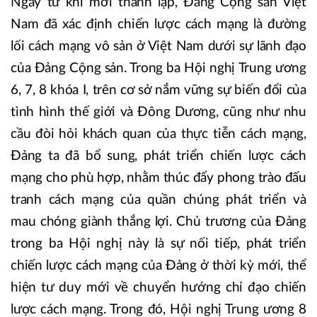
Ngay từ khi mới thành lập, Đảng Cộng sản Việt
Nam đã xác định chiến lược cách mạng là đường
lối cách mạng vô sản ở Việt Nam dưới sự lãnh đạo
của Đảng Cộng sản. Trong ba Hội nghị Trung ương
6, 7, 8 khóa I, trên cơ sở nắm vững sự biến đổi của
tình hình thế giới và Đông Dương, cũng như nhu
cầu đòi hỏi khách quan của thực tiễn cách mạng,
Đảng ta đã bổ sung, phát triển chiến lược cách
mạng cho phù hợp, nhằm thúc đẩy phong trào đấu
tranh cách mạng của quần chúng phát triển và
mau chóng giành thắng lợi. Chủ trương của Đảng
trong ba Hội nghị này là sự nối tiếp, phát triển
chiến lược cách mạng của Đảng ở thời kỳ mới, thể
hiện tư duy mới về chuyển hướng chỉ đạo chiến
lược cách mạng. Trong đó, Hội nghị Trung ương 8