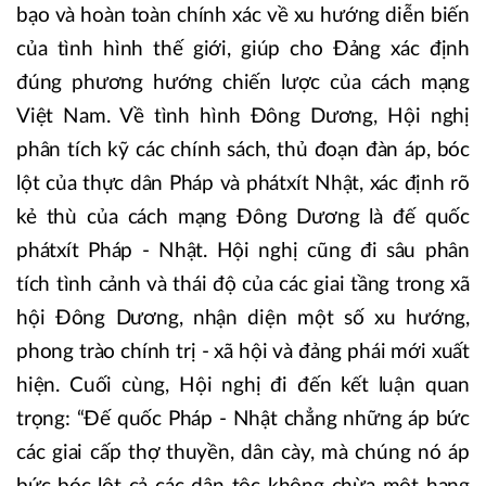
bạo và hoàn toàn chính xác về xu hướng diễn biến
của tình hình thế giới, giúp cho Đảng xác định
đúng phương hướng chiến lược của cách mạng
Việt Nam. Về tình hình Đông Dương, Hội nghị
phân tích kỹ các chính sách, thủ đoạn đàn áp, bóc
lột của thực dân Pháp và phátxít Nhật, xác định rõ
kẻ thù của cách mạng Đông Dương là đế quốc
phátxít Pháp - Nhật. Hội nghị cũng đi sâu phân
tích tình cảnh và thái độ của các giai tầng trong xã
hội Đông Dương, nhận diện một số xu hướng,
phong trào chính trị - xã hội và đảng phái mới xuất
hiện. Cuối cùng, Hội nghị đi đến kết luận quan
trọng: “Đế quốc Pháp - Nhật chẳng những áp bức
các giai cấp thợ thuyền, dân cày, mà chúng nó áp