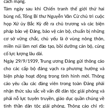
cách mạng.
Tám ngày sau khi Chiến tranh thế giới thứ hai
bùng nổ, Tổng Bí thư Nguyễn Văn Cừ chủ trì cuộc
họp Xứ ủy Bắc Kỳ đề ra chủ trương và các biện
pháp bảo vệ Đảng, bảo vệ cán bộ, chuẩn bị những
cơ sở vững chắc, chủ yếu là ở vùng nông thôn,
miền núi làm nơi đào tạo, bồi dưỡng cán bộ, củng
cố lực lượng lâu dài.
Ngày 29/9/1939, Trung ương Đảng gửi thông cáo
cho các cấp bộ đảng vạch ra phương hướng và
biện pháp hoạt động trong tình hình mới. Thông
cáo yêu cầu các đảng viên trong toàn Đảng phải
nhận thức sâu sắc về vấn đề dân tộc giải phóng và
phải nỗ lực tuyên truyền, giáo dục quần chúng về
tinh thần dân tộc giải phóng. Thông cáo chỉ rõ: