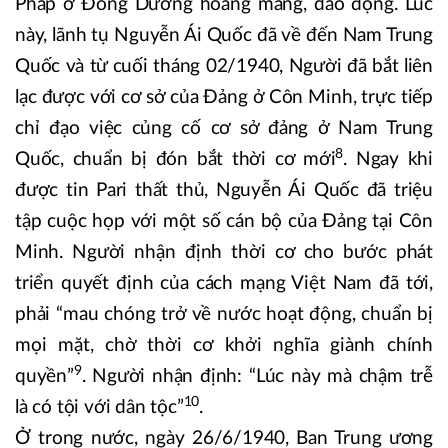
Pháp ở Đông Dương hoang mang, dao động. Lúc
này, lãnh tụ Nguyễn Ái Quốc đã về đến Nam Trung
Quốc và từ cuối tháng 02/1940, Người đã bắt liên
lạc được với cơ sở của Đảng ở Côn Minh, trực tiếp
chỉ đạo việc củng cố cơ sở đảng ở Nam Trung
8
Quốc, chuẩn bị đón bắt thời cơ mới
. Ngay khi
được tin Pari thất thủ, Nguyễn Ái Quốc đã triệu
tập cuộc họp với một số cán bộ của Đảng tại Côn
Minh. Người nhận định thời cơ cho bước phát
triển quyết định của cách mạng Việt Nam đã tới,
phải “mau chóng trở về nước hoạt động, chuẩn bị
mọi mặt, chờ thời cơ khởi nghĩa giành chính
9
quyền”
. Người nhận định: “Lúc này mà chậm trễ
10
là có tội với dân tộc”
.
Ở trong nước, ngày 26/6/1940, Ban Trung ương