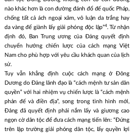
nào khác hơn là con đường đánh đổ đế quốc Pháp,
chống tất cả ách ngoại xâm, vô luận da trắng hay
4
da vàng để giành lấy giải phóng độc lập”
. Từ nhận
định đó, Ban Trung ương của Đảng quyết định
chuyển hướng chiến lược của cách mạng Việt
Nam cho phù hợp với yêu cầu khách quan của lịch
sử.
Tuy vẫn khẳng định cuộc cách mạng ở Đông
Dương do Đảng lãnh đạo là “cách mệnh tư sản dân
quyền” với hai nhiệm vụ chiến lược là “cách mệnh
phản đế và điền địa”, song trong tình hình mới,
Đảng đã quyết định phải nắm lấy và giương cao
ngọn cờ dân tộc để đưa cách mạng tiến lên: “Đứng
trên lập trường giải phóng dân tộc, lấy quyền lợi