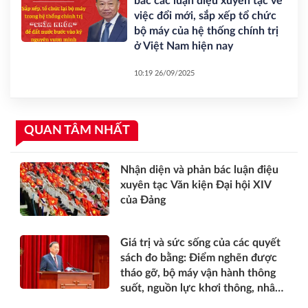
bác các luận điệu xuyên tạc về
việc đổi mới, sắp xếp tổ chức
bộ máy của hệ thống chính trị
ở Việt Nam hiện nay
10:19 26/09/2025
QUAN TÂM NHẤT
Nhận diện và phản bác luận điệu
xuyên tạc Văn kiện Đại hội XIV
của Đảng
Giá trị và sức sống của các quyết
sách đo bằng: Điểm nghẽn được
tháo gỡ, bộ máy vận hành thông
suốt, nguồn lực khơi thông, nhân
dân được thụ hưởng thiết thực