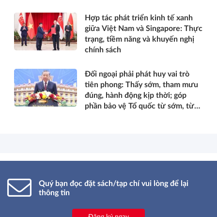
Hợp tác phát triển kinh tế xanh
giữa Việt Nam và Singapore: Thực
trạng, tiềm năng và khuyến nghị
chính sách
Đối ngoại phải phát huy vai trò
tiên phong: Thấy sớm, tham mưu
đúng, hành động kịp thời; góp
phần bảo vệ Tổ quốc từ sớm, từ
xa; mở đường, kết nối và tranh
thủ nguồn lực phát triển*
Quý bạn đọc đặt sách/tạp chí vui lòng để lại
thông tin