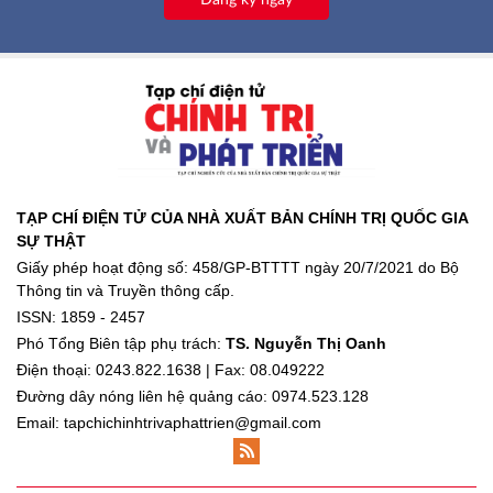
Đăng ký ngay
TẠP CHÍ ĐIỆN TỬ CỦA NHÀ XUẤT BẢN CHÍNH TRỊ QUỐC GIA
SỰ THẬT
Giấy phép hoạt động số: 458/GP-BTTTT ngày 20/7/2021 do Bộ
Thông tin và Truyền thông cấp.
ISSN: 1859 - 2457
Phó Tổng Biên tập phụ trách:
TS. Nguyễn Thị Oanh
Điện thoại: 0243.822.1638 | Fax: 08.049222
Đường dây nóng liên hệ quảng cáo: 0974.523.128
Email: tapchichinhtrivaphattrien@gmail.com