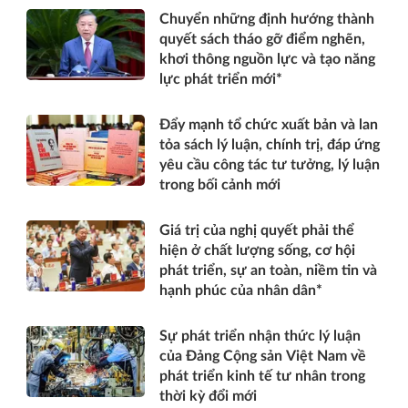
hơn*
Chuyển những định hướng thành
quyết sách tháo gỡ điểm nghẽn,
khơi thông nguồn lực và tạo năng
lực phát triển mới*
Đẩy mạnh tổ chức xuất bản và lan
tỏa sách lý luận, chính trị, đáp ứng
yêu cầu công tác tư tưởng, lý luận
trong bối cảnh mới
Giá trị của nghị quyết phải thể
hiện ở chất lượng sống, cơ hội
phát triển, sự an toàn, niềm tin và
hạnh phúc của nhân dân*
Sự phát triển nhận thức lý luận
của Đảng Cộng sản Việt Nam về
phát triển kinh tế tư nhân trong
thời kỳ đổi mới