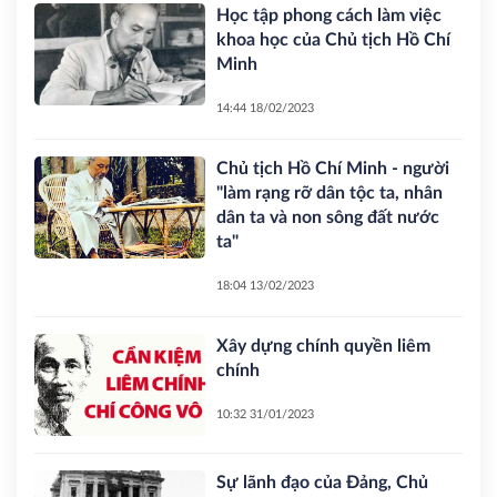
Học tập phong cách làm việc
khoa học của Chủ tịch Hồ Chí
Minh
14:44 18/02/2023
Chủ tịch Hồ Chí Minh - người
"làm rạng rỡ dân tộc ta, nhân
dân ta và non sông đất nước
ta"
18:04 13/02/2023
Xây dựng chính quyền liêm
chính
10:32 31/01/2023
Sự lãnh đạo của Đảng, Chủ