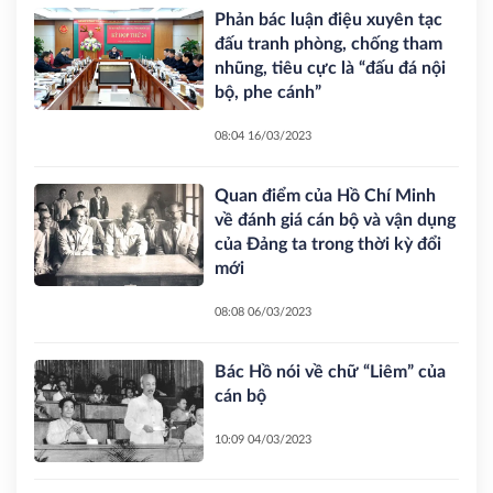
Phản bác luận điệu xuyên tạc
đấu tranh phòng, chống tham
nhũng, tiêu cực là “đấu đá nội
bộ, phe cánh”
08:04 16/03/2023
Quan điểm của Hồ Chí Minh
về đánh giá cán bộ và vận dụng
của Đảng ta trong thời kỳ đổi
mới
08:08 06/03/2023
Bác Hồ nói về chữ “Liêm” của
cán bộ
10:09 04/03/2023