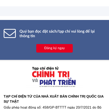
thủ nguồn lực phát triển*
Quý bạn đọc đặt sách/tạp chí vui lòng để lại
thông tin
Đăng ký ngay
TẠP CHÍ ĐIỆN TỬ CỦA NHÀ XUẤT BẢN CHÍNH TRỊ QUỐC GIA
SỰ THẬT
Giấy phép hoạt động số: 458/GP-BTTTT ngày 20/7/2021 do Bộ