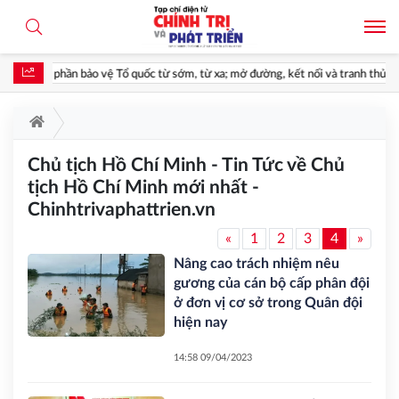
góp phần bảo vệ Tổ quốc từ sớm, từ xa; mở đường, kết nối và tranh thủ nguồn lự
Chủ tịch Hồ Chí Minh - Tin Tức về Chủ
tịch Hồ Chí Minh mới nhất -
Chinhtrivaphattrien.vn
«
1
2
3
4
»
Nâng cao trách nhiệm nêu
gương của cán bộ cấp phân đội
ở đơn vị cơ sở trong Quân đội
hiện nay
14:58 09/04/2023