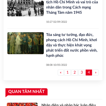
tịch Hồ Chí Minh và vai trò của
nhân dân trong Cách mạng
Tháng Tám năm 1945
10:27 02/09/2022
Tỏa sáng tư tưởng, đạo đức,
phong cách Hồ Chí Minh, khơi
dậy và thực hiện khát vọng
phát triển đất nước phồn vinh,
hạnh phúc
08:08 10/05/2022
«
1
2
3
4
»
QUAN TÂM NHẤT
Nhận diện và phản bác luận điệu