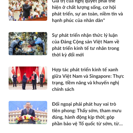
Giá trị của nghị quyết phải thể
hiện ở chất lượng sống, cơ hội
phát triển, sự an toàn, niềm tin và
hạnh phúc của nhân dân*
Sự phát triển nhận thức lý luận
của Đảng Cộng sản Việt Nam về
phát triển kinh tế tư nhân trong
thời kỳ đổi mới
Hợp tác phát triển kinh tế xanh
giữa Việt Nam và Singapore: Thực
trạng, tiềm năng và khuyến nghị
chính sách
Đối ngoại phải phát huy vai trò
tiên phong: Thấy sớm, tham mưu
đúng, hành động kịp thời; góp
phần bảo vệ Tổ quốc từ sớm, từ
xa; mở đường, kết nối và tranh