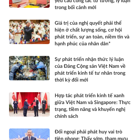
yêu cầu công tác tư tưởng, lý luận
trong bối cảnh mới
Giá trị của nghị quyết phải thể
hiện ở chất lượng sống, cơ hội
phát triển, sự an toàn, niềm tin và
hạnh phúc của nhân dân*
Sự phát triển nhận thức lý luận
của Đảng Cộng sản Việt Nam về
phát triển kinh tế tư nhân trong
thời kỳ đổi mới
Hợp tác phát triển kinh tế xanh
giữa Việt Nam và Singapore: Thực
trạng, tiềm năng và khuyến nghị
chính sách
Đối ngoại phải phát huy vai trò
tiên phong: Thấy sớm, tham mưu