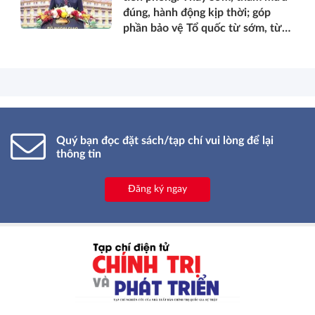
đúng, hành động kịp thời; góp
phần bảo vệ Tổ quốc từ sớm, từ
xa; mở đường, kết nối và tranh
thủ nguồn lực phát triển*
Quý bạn đọc đặt sách/tạp chí vui lòng để lại
thông tin
Đăng ký ngay