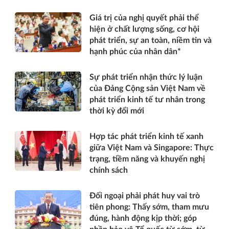
Giá trị của nghị quyết phải thể
hiện ở chất lượng sống, cơ hội
phát triển, sự an toàn, niềm tin và
hạnh phúc của nhân dân*
Sự phát triển nhận thức lý luận
của Đảng Cộng sản Việt Nam về
phát triển kinh tế tư nhân trong
thời kỳ đổi mới
Hợp tác phát triển kinh tế xanh
giữa Việt Nam và Singapore: Thực
trạng, tiềm năng và khuyến nghị
chính sách
Đối ngoại phải phát huy vai trò
tiên phong: Thấy sớm, tham mưu
đúng, hành động kịp thời; góp