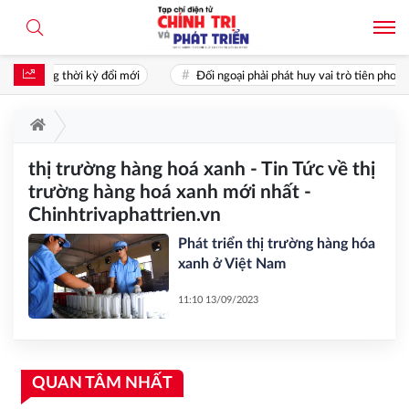
ân trong thời kỳ đổi mới
Đối ngoại phải phát huy vai trò tiên phong: 
thị trường hàng hoá xanh - Tin Tức về thị
trường hàng hoá xanh mới nhất -
Chinhtrivaphattrien.vn
Phát triển thị trường hàng hóa
xanh ở Việt Nam
11:10 13/09/2023
QUAN TÂM NHẤT