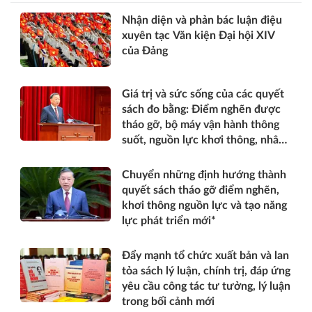
Nhận diện và phản bác luận điệu
xuyên tạc Văn kiện Đại hội XIV
của Đảng
Giá trị và sức sống của các quyết
sách đo bằng: Điểm nghẽn được
tháo gỡ, bộ máy vận hành thông
suốt, nguồn lực khơi thông, nhân
dân được thụ hưởng thiết thực
hơn*
Chuyển những định hướng thành
quyết sách tháo gỡ điểm nghẽn,
khơi thông nguồn lực và tạo năng
lực phát triển mới*
Đẩy mạnh tổ chức xuất bản và lan
tỏa sách lý luận, chính trị, đáp ứng
yêu cầu công tác tư tưởng, lý luận
trong bối cảnh mới