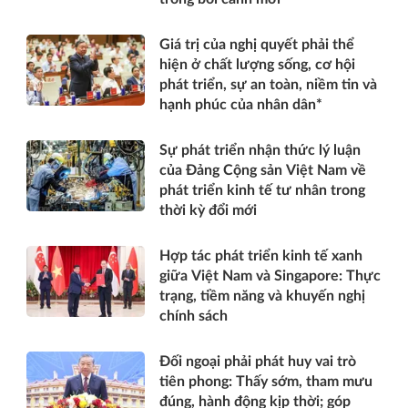
Giá trị của nghị quyết phải thể
hiện ở chất lượng sống, cơ hội
phát triển, sự an toàn, niềm tin và
hạnh phúc của nhân dân*
Sự phát triển nhận thức lý luận
của Đảng Cộng sản Việt Nam về
phát triển kinh tế tư nhân trong
thời kỳ đổi mới
Hợp tác phát triển kinh tế xanh
giữa Việt Nam và Singapore: Thực
trạng, tiềm năng và khuyến nghị
chính sách
Đối ngoại phải phát huy vai trò
tiên phong: Thấy sớm, tham mưu
đúng, hành động kịp thời; góp