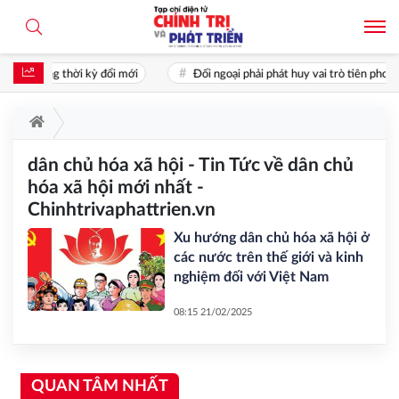
ân trong thời kỳ đổi mới
Đối ngoại phải phát huy vai trò tiên phong: 
dân chủ hóa xã hội - Tin Tức về dân chủ
hóa xã hội mới nhất -
Chinhtrivaphattrien.vn
Xu hướng dân chủ hóa xã hội ở
các nước trên thế giới và kinh
nghiệm đối với Việt Nam
08:15 21/02/2025
QUAN TÂM NHẤT