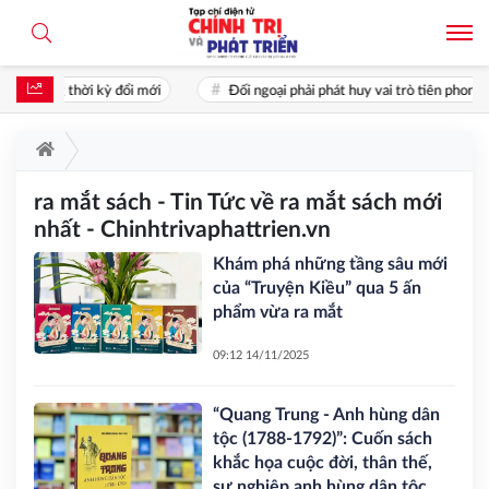
 trong thời kỳ đổi mới
Đối ngoại phải phát huy vai trò tiên phong: Th
ra mắt sách - Tin Tức về ra mắt sách mới
nhất - Chinhtrivaphattrien.vn
Khám phá những tầng sâu mới
của “Truyện Kiều” qua 5 ấn
phẩm vừa ra mắt
09:12 14/11/2025
“Quang Trung - Anh hùng dân
tộc (1788-1792)”: Cuốn sách
khắc họa cuộc đời, thân thế,
sự nghiệp anh hùng dân tộc