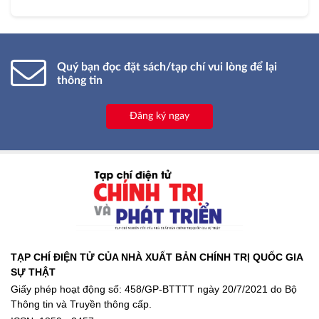
Quý bạn đọc đặt sách/tạp chí vui lòng để lại
thông tin
Đăng ký ngay
TẠP CHÍ ĐIỆN TỬ CỦA NHÀ XUẤT BẢN CHÍNH TRỊ QUỐC GIA
SỰ THẬT
Giấy phép hoạt động số: 458/GP-BTTTT ngày 20/7/2021 do Bộ
Thông tin và Truyền thông cấp.