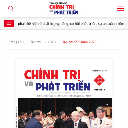
quyết phải thể hiện ở chất lượng sống, cơ hội phát triển, sự an toàn, niềm tin và 
Trang chủ
Tạp chí
2023
Tạp chí số 2 năm 2023