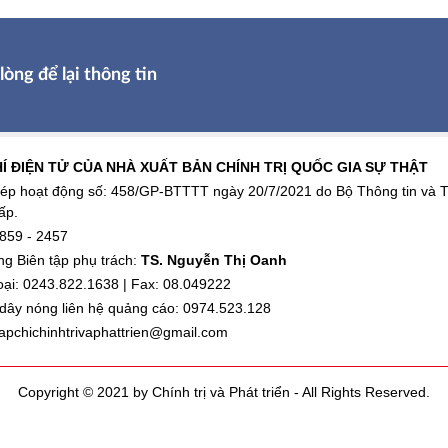
lòng để lại thông tin
Í ĐIỆN TỬ CỦA NHÀ XUẤT BẢN CHÍNH TRỊ QUỐC GIA SỰ THẬT
ép hoạt động số: 458/GP-BTTTT ngày 20/7/2021 do Bộ Thông tin và 
ấp.
859 - 2457
g Biên tập phụ trách:
TS. Nguyễn Thị Oanh
oại: 0243.822.1638 | Fax: 08.049222
ây nóng liên hệ quảng cáo: 0974.523.128
tapchichinhtrivaphattrien@gmail.com
Copyright © 2021 by Chính trị và Phát triển - All Rights Reserved.